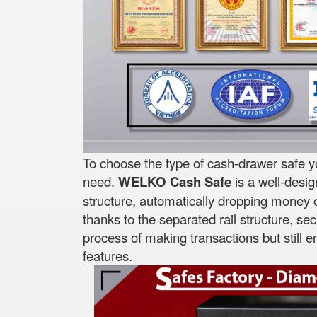
To choose the type of cash-drawer safe y
need.
WELKO Cash Safe
is a well-desi
structure, automatically dropping money on
thanks to the separated rail structure, se
process of making transactions but still 
features.