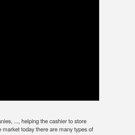
es, ..., helping the cashier to store
he market today there are many types of