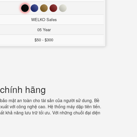
Đen
Xanh
Nâu
Đỏ
Trắng
WELKO Safes
05 Year
$50 - $300
 chính hãng
bảo mật an toàn cho tài sản của người sử dung. Bề
xuất với công nghệ cao. Hệ thống máy dập tiên tiến.
ất khả năng lưu trữ tối ưu. Với những chuỗi đại diện