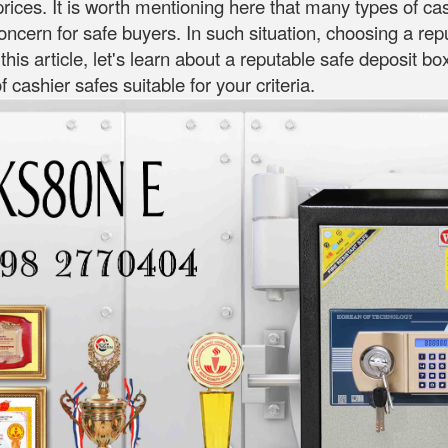
rices. It is worth mentioning here that many types of ca
 concern for safe buyers. In such situation, choosing a re
 this article, let's learn about a reputable safe deposit b
cashier safes suitable for your criteria.