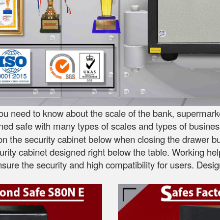
ou need to know about the scale of the bank, supermarket
gned safe with many types of scales and types of busines
 the security cabinet below when closing the drawer but 
curity cabinet designed right below the table. Working he
ensure the security and high compatibility for users. D