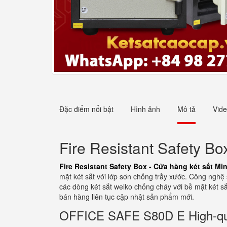
Đặc điểm nổi bật
Hình ảnh
Mô tả
Vid
Fire Resistant Safety B
Fire Resistant Safety Box - Cửa hàng két sắt M
mặt két sắt với lớp sơn chống trầy xước. Công nghệ
các dòng két sắt welko chống cháy với bề mặt két sắt
bán hàng liên tục cập nhật sản phẩm mới.
OFFICE SAFE S80D E High-qua