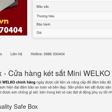
Mầu sắc
Thương hiệu
Bảo hành
Giá
eo
Liên hệ
Hotline: 0986 330404
ox - Cửa hàng két sắt Mini WELKO
ini WELKO chính hãng
ngày được cải tiến và nâng cấp để đảm bảo độ 
 sơn hiện đại đảm bảo an toàn và bền đẹp. Sản phẩm két sắt được sản 
 được sơn chống gỉ sét. bên trong két có các đợt di động phụ vụ tốt nh
lity Safe Box