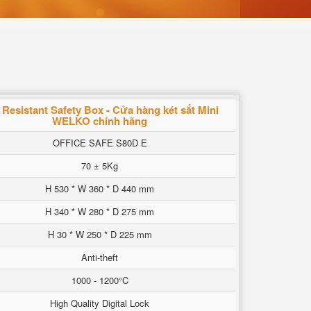
e Resistant Safety Box - Cửa hàng két sắt Mini
WELKO chính hãng
OFFICE SAFE S80D E
70 ± 5Kg
H 530 * W 360 * D 440 mm
H 340 * W 280 * D 275 mm
H 30 * W 250 * D 225 mm
Anti-theft
1000 - 1200°C
High Quality Digital Lock