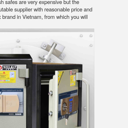
sh safes are very expensive but the
putable supplier with reasonable price and
ox brand in Vietnam, from which you will