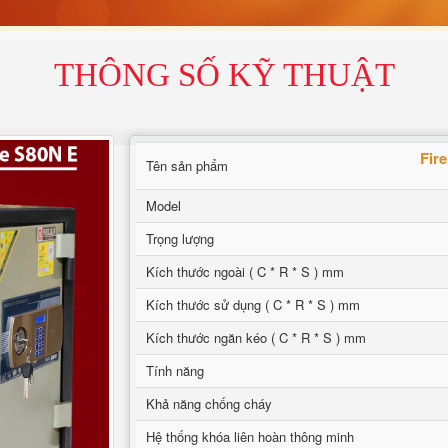
THÔNG SỐ KỸ THUẬT
Fir
Tên sản phẩm
Model
Trọng lượng
Kích thước ngoài ( C * R * S ) mm
Kích thước sử dụng ( C * R * S ) mm
Kích thước ngăn kéo ( C * R * S ) mm
Tính năng
Khả năng chống cháy
Hệ thống khóa liên hoàn thông minh