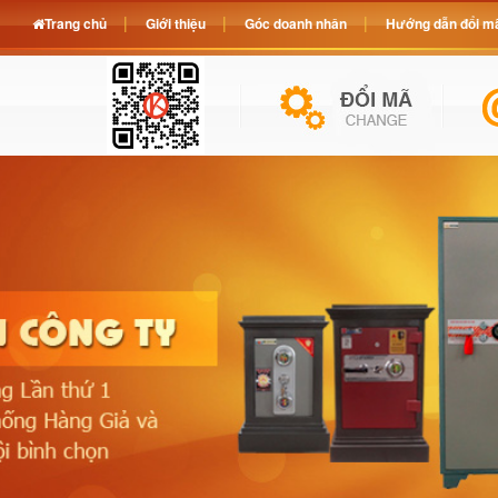
Trang chủ
Giới thiệu
Góc doanh nhân
Hướng dẫn đổi mã