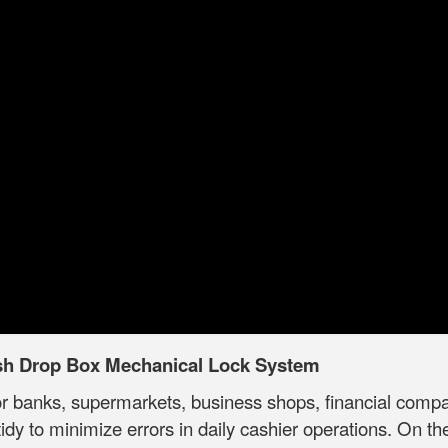
sh Drop Box Mechanical Lock System
or banks, supermarkets, business shops, financial compani
dy to minimize errors in daily cashier operations. On t