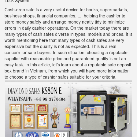
Lock System
Cash-drop safe is a very useful device for banks, supermarkets,
business shops, financial companies, ..., helping the cashier to
store money safely and arrange money neatly tidy to minimize
errors in daily cashier operations. On the market today there are
many types of cash safes diverse in types, models and prices. It is
worth mentioning here that many types of cash safes are very
expensive but the quality is not as expected. This is a real
concern for safe buyers. In such situation, choosing a reputable
supplier with reasonable price and guaranteed quality is not an
easy task. In this article, let's learn about a reputable safe deposit
box brand in Vietnam, from which you will have more information
to choose a type of cashier safes suitable for your criteria.