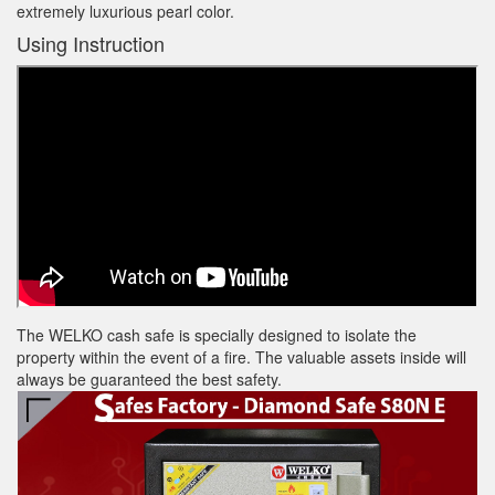
extremely luxurious pearl color.
Using Instruction
The WELKO cash safe is specially designed to isolate the
property within the event of a fire. The valuable assets inside will
always be guaranteed the best safety.