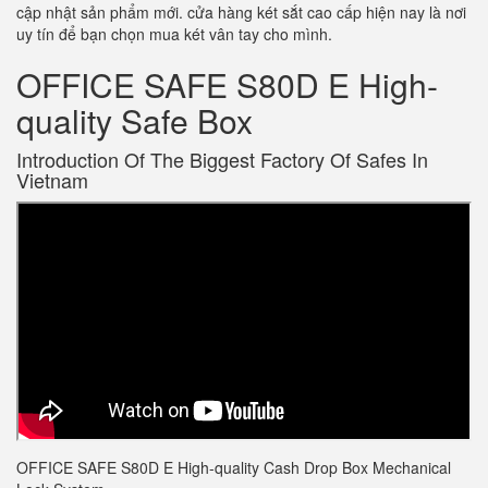
cập nhật sản phẩm mới. cửa hàng két sắt cao cấp hiện nay là nơi
uy tín để bạn chọn mua két vân tay cho mình.
OFFICE SAFE S80D E High-
quality Safe Box
Introduction Of The Biggest Factory Of Safes In
Vietnam
OFFICE SAFE S80D E High-quality Cash Drop Box Mechanical