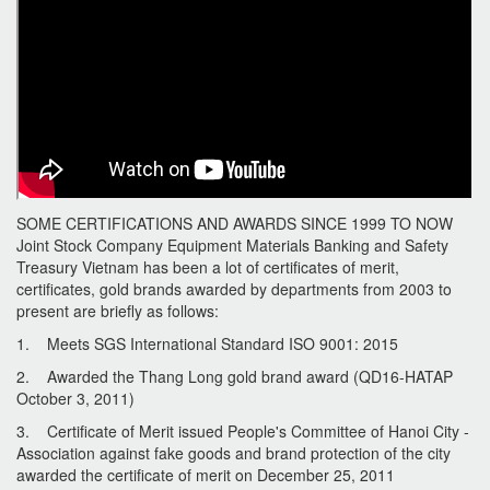
SOME CERTIFICATIONS AND AWARDS SINCE 1999 TO NOW
Joint Stock Company Equipment Materials Banking and Safety
Treasury Vietnam has been a lot of certificates of merit,
certificates, gold brands awarded by departments from 2003 to
present are briefly as follows:
1. Meets SGS International Standard ISO 9001: 2015
2. Awarded the Thang Long gold brand award (QD16-HATAP
October 3, 2011)
3. Certificate of Merit issued People's Committee of Hanoi City -
Association against fake goods and brand protection of the city
awarded the certificate of merit on December 25, 2011