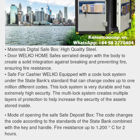
• Materials Digital Safe Box: High Quality Steel.
• Door WELKO HOME Safes serrated design with the body to
create a solid integration against breaking and preventing fire,
ensuring fire resistance.
• Safe For Cashier WELKO Equipped with a code lock system
under the State Bank's standard that can change codes up to one
million different codes. This lock system is very durable and has
extremely high security. The multi-lock system creates multiple
layers of protection to help increase the security of the assets
stored inside.
• Mode of opening the safe Safe Deposit Box: The code changes
the code according to the standards of the State Bank combined
with the key and handle. Fire resistance up to 1,200 ° C for 2
hours.