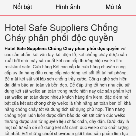
Nổi bật
Hình ảnh
Mô tả
Hotel Safe Suppliers Chống
Cháy phân phối độc quyền
Hotel Safe Suppliers Chống Cháy phân phối độc quyền
với
các sản phẩm két vân tay, két điện tử, két chống cháy được sản
xuất bởi nhà máy sản xuất két cao cấp thương hiệu welko fire
resistant safe. Cửa hàng Két cao cấp là cửa hàng chuyên cung
cấp uy tín hàng đầu cung cấp các dòng két sắt tốt tại hải phòng.
Bề mặt két sắt với lớp sơn chống trầy xước. Công nghệ sơn hiện
đại đảm bảo an toàn và bền đẹp. Để đáp ứng tốt hơn nhu cầu sử
dụng két sắt welko an toàn trong nước hiện nay các sản phẩm két
sắt welko an toàn được nhiều khách hàng tìm kiếm. đặc điểm nổi
bật của két sắt chống cháy welko là tính năng an toàn bền bỉ. khả
năng chống cháy tốt và dung tích sử dụng phù hợp. Tính năng
chống trộm luôn luôn được đảm bảo do két sắt cánh đúc welko
thường được làm từ nguyên liệu chắc chắn, dày dặn. Dưới đây là
một số tư vấn để sử dụng két sắt cánh đúc welko cho chất lượng
tốt nhất. Với những chuỗi showroom giới thiệu sản phẩm liên tục