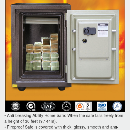
• Anti-breaking Ability Home Safe: When the safe falls freely from
a height of 30 feet (9.144m).
• Fireproof Safe is covered with thick, glossy, smooth and anti-