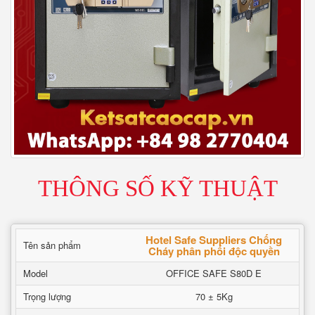
THÔNG SỐ KỸ THUẬT
Hotel Safe Suppliers Chống
Tên sản phẩm
Cháy phân phối độc quyền
Model
OFFICE SAFE S80D E
Trọng lượng
70 ± 5Kg