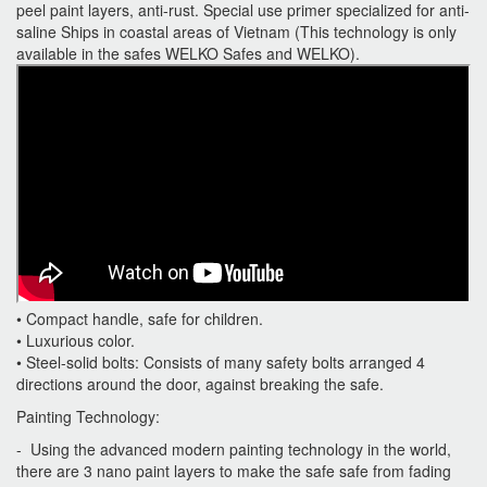
peel paint layers, anti-rust. Special use primer specialized for anti-
saline Ships in coastal areas of Vietnam (This technology is only
available in the safes WELKO Safes and WELKO).
• Compact handle, safe for children.
• Luxurious color.
• Steel-solid bolts: Consists of many safety bolts arranged 4
directions around the door, against breaking the safe.
Painting Technology:
- Using the advanced modern painting technology in the world,
there are 3 nano paint layers to make the safe safe from fading