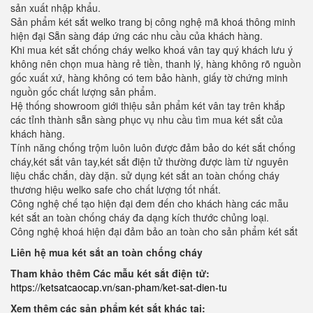
sản xuất nhập khẩu.
Sản phẩm két sắt welko trang bị công nghệ mã khoá thông minh
hiện đại Sẵn sàng đáp ứng các nhu cầu của khách hàng.
Khi mua két sắt chống cháy welko khoá vân tay quý khách lưu ý
không nên chọn mua hàng rẻ tiền, thanh lý, hàng không rõ nguồn
gốc xuất xứ, hàng không có tem bảo hành, giấy tờ chứng minh
nguồn gốc chất lượng sản phẩm.
Hệ thống showroom giới thiệu sản phẩm két vân tay trên khắp
các tỉnh thành sẵn sàng phục vụ nhu cầu tìm mua két sắt của
khách hàng.
Tính năng chống trộm luôn luôn được đảm bảo do két sắt chống
cháy,két sắt vân tay,két sắt điện tử thường được làm từ nguyên
liệu chắc chắn, dày dặn. sử dụng két sắt an toàn chống cháy
thương hiệu welko safe cho chất lượng tốt nhất.
Công nghệ chế tạo hiện đại đem đến cho khách hàng các mẫu
két sắt an toàn chống cháy đa dạng kích thước chủng loại.
Công nghệ khoá hiện đại đảm bảo an toàn cho sản phẩm két sắt
Liên hệ mua két sắt an toàn chống cháy
Tham khảo thêm Các mẫu két sắt điện tử:
https://ketsatcaocap.vn/san-pham/ket-sat-dien-tu
Xem thêm các sản phẩm két sắt khác tại: