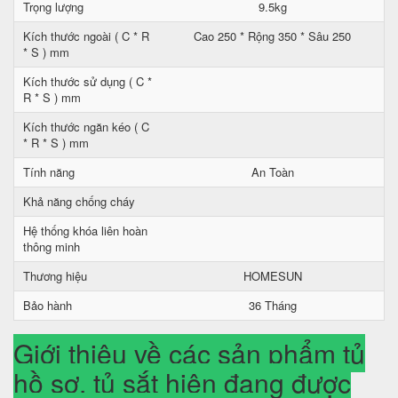
Trọng lượng
9.5kg
Kích thước ngoài ( C * R
Cao 250 * Rộng 350 * Sâu 250
* S ) mm
Kích thước sử dụng ( C *
R * S ) mm
Kích thước ngăn kéo ( C
* R * S ) mm
Tính năng
An Toàn
Khả năng chống cháy
Hệ thống khóa liên hoàn
thông minh
Thương hiệu
HOMESUN
Bảo hành
36 Tháng
Giới thiệu về các sản phẩm tủ
hồ sơ, tủ sắt hiện đang được