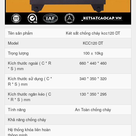
Tên sản phẩm
Két sắt chống cháy kcc120 DT
Model
KCC120 DT
Trọng lượng
100 ± 10kg
Kích thước ngoài ( C * R
660 * 440 * 460
* S ) mm
Kích thước sử dụng ( C *
340 * 350 * 320
R * S ) mm
Kích thước ngăn kéo ( C
130 * 350 * 295
* R * S ) mm
Tính năng
An Toàn chống cháy
Khả năng chống cháy
Hệ thống khóa liên hoàn
thông minh