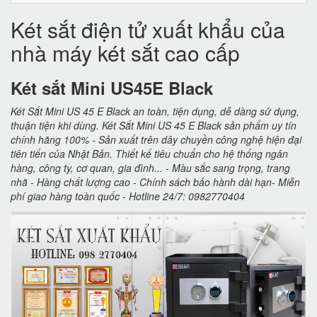
Két sắt điện tử xuất khẩu của
nhà máy két sắt cao cấp
Két sắt Mini US45E Black
Két Sắt Mini US 45 E Black an toàn, tiện dụng, dễ dàng sử dụng,
thuận tiện khi dùng. Két Sắt Mini US 45 E Black sản phẩm uy tín
chính hãng 100% - Sản xuất trên dây chuyền công nghệ hiện đại
tiên tiến của Nhật Bản. Thiết kế tiêu chuẩn cho hệ thống ngân
hàng, công ty, cơ quan, gia đình... - Màu sắc sang trọng, trang
nhã - Hàng chất lượng cao - Chính sách bảo hành dài hạn- Miễn
phí giao hàng toàn quốc - Hotline 24/7: 0982770404