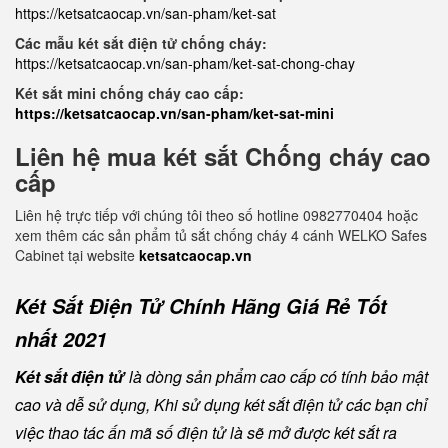
https://ketsatcaocap.vn/san-pham/ket-sat
Các mẫu két sắt điện tử chống cháy:
https://ketsatcaocap.vn/san-pham/ket-sat-chong-chay
Két sắt mini chống cháy cao cấp:
https://ketsatcaocap.vn/san-pham/ket-sat-mini
Liên hệ mua két sắt Chống cháy cao
cấp
Liên hệ trực tiếp với chúng tôi theo số hotline 0982770404 hoặc
xem thêm các sản phẩm tủ sắt chống cháy 4 cánh WELKO Safes
Cabinet tại website
ketsatcaocap.vn
Két Sắt Điện Tử Chính Hãng Giá Rẻ Tốt
nhất 2021
Két sắt điện tử
là dòng sản phẩm cao cấp có tính bảo mật
cao và dễ sử dụng, Khi sử dụng két sắt điện tử các bạn chỉ
việc thao tác ấn mã số điện tử là sẽ mở được két sắt ra