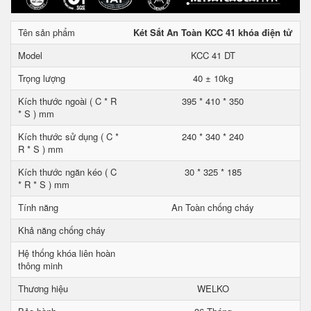
Tên sản phẩm
Két Sắt An Toàn KCC 41 khóa điện tử
Model
KCC 41 DT
Trọng lượng
40 ± 10kg
Kích thước ngoài ( C * R
395 * 410 * 350
* S ) mm
Kích thước sử dụng ( C *
240 * 340 * 240
R * S ) mm
Kích thước ngăn kéo ( C
30 * 325 * 185
* R * S ) mm
Tính năng
An Toàn chống cháy
Khả năng chống cháy
Hệ thống khóa liên hoàn
thông minh
Thương hiệu
WELKO