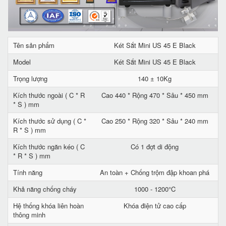
Tên sản phẩm
Két Sắt Mini US 45 E Black
Model
Két Sắt Mini US 45 E Black
Trọng lượng
140 ± 10Kg
Kích thước ngoài ( C * R
Cao 440 * Rộng 470 * Sâu * 450 mm
* S ) mm
Kích thước sử dụng ( C *
Cao 250 * Rộng 320 * Sâu * 240 mm
R * S ) mm
Kích thước ngăn kéo ( C
Có 1 đợt di động
* R * S ) mm
Tính năng
An toàn + Chống trộm đập khoan phá
Khả năng chống cháy
1000 - 1200°C
Hệ thống khóa liên hoàn
Khóa điện tử cao cấp
thông minh