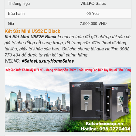
Thương hiệu
WELKO Safes
Bảo hành
05 Year
Giá
7.500.000 VNĐ
Két Sắt Mini US52 E Black
Két Sắt Mini US52E Black
là nơi an toàn để giữ những tài sản có
giá trị như đồng hồ sang trọng, đồ trang sức, điện thoại di động,
tài liệu, giấy tờ khác của bạn. Gọi cho chúng tôi qua Hotline 0982
770 404 để được tư vấn két sắt chính hãng
WELKO.
#SafesLuxuryHomeSafes