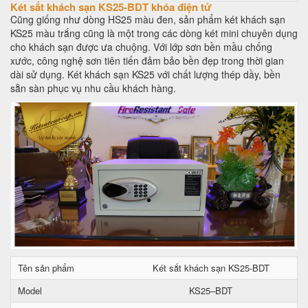
Két sắt khách sạn KS25-BDT khóa điện tử
Cũng giống như dòng HS25 màu đen, sản phẩm két khách sạn
KS25 màu trắng cũng là một trong các dòng két mini chuyên dụng
cho khách sạn được ưa chuộng. Với lớp sơn bền mầu chống
xước, công nghệ sơn tiên tiến đảm bảo bền đẹp trong thời gian
dài sử dụng. Két khách sạn KS25 với chất lượng thép dầy, bền
sẵn sàn phục vụ nhu cầu khách hàng.
Tên sản phẩm
Két sắt khách sạn KS25-BDT
Model
KS25–BDT