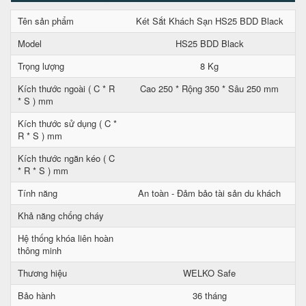
Tên sản phẩm
Két Sắt Khách Sạn HS25 BDD Black
Model
HS25 BDD Black
Trọng lượng
8 Kg
Kích thước ngoài ( C * R
Cao 250 * Rộng 350 * Sâu 250 mm
* S ) mm
Kích thước sử dụng ( C *
R * S ) mm
Kích thước ngăn kéo ( C
* R * S ) mm
Tính năng
An toàn - Đảm bảo tài sản du khách
Khả năng chống cháy
Hệ thống khóa liên hoàn
thông minh
Thương hiệu
WELKO Safe
Bảo hành
36 tháng