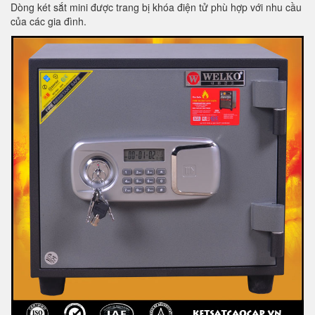
Dòng két sắt mini được trang bị khóa điện tử phù hợp với nhu cầu
của các gia đình.