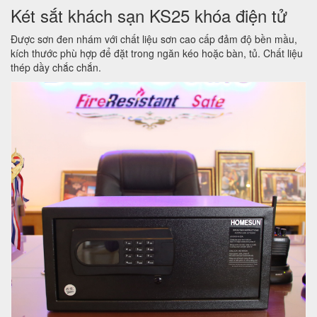
Két sắt khách sạn KS25 khóa điện tử
Được sơn đen nhám với chất liệu sơn cao cấp đảm độ bền mầu,
kích thước phù hợp để đặt trong ngăn kéo hoặc bàn, tủ. Chất liệu
thép dầy chắc chắn.