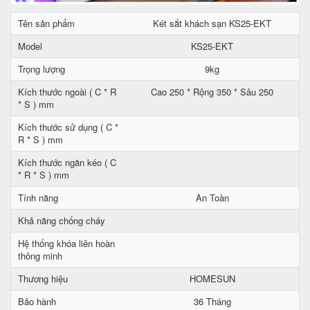
Tên sản phẩm
Két sắt khách sạn KS25-EKT
Model
KS25-EKT
Trọng lượng
9kg
Kích thước ngoài ( C * R
Cao 250 * Rộng 350 * Sâu 250
* S ) mm
Kích thước sử dụng ( C *
R * S ) mm
Kích thước ngăn kéo ( C
* R * S ) mm
Tính năng
An Toàn
Khả năng chống cháy
Hệ thống khóa liên hoàn
thông minh
Thương hiệu
HOMESUN
Bảo hành
36 Tháng