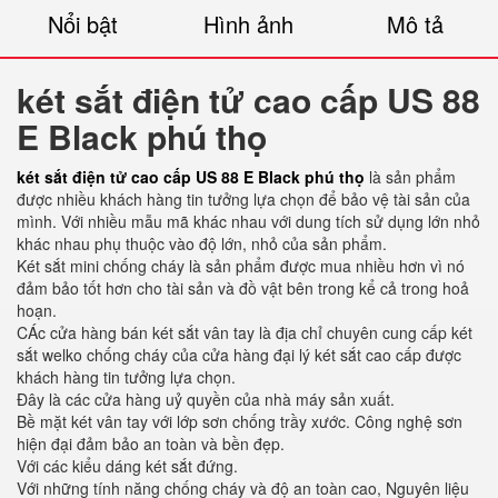
Nổi bật
Hình ảnh
Mô tả
két sắt điện tử cao cấp US 88
E Black phú thọ
két sắt điện tử cao cấp US 88 E Black phú thọ
là sản phẩm
được nhiều khách hàng tin tưởng lựa chọn để bảo vệ tài sản của
mình. Với nhiều mẫu mã khác nhau với dung tích sử dụng lớn nhỏ
khác nhau phụ thuộc vào độ lớn, nhỏ của sản phẩm.
Két sắt mini chống cháy là sản phẩm được mua nhiều hơn vì nó
đảm bảo tốt hơn cho tài sản và đồ vật bên trong kể cả trong hoả
hoạn.
CÁc cửa hàng bán két sắt vân tay là địa chỉ chuyên cung cấp két
sắt welko chống cháy của cửa hàng đại lý két sắt cao cấp được
khách hàng tin tưởng lựa chọn.
Đây là các cửa hàng uỷ quyền của nhà máy sản xuất.
Bề mặt két vân tay với lớp sơn chống trầy xước. Công nghệ sơn
hiện đại đảm bảo an toàn và bền đẹp.
Với các kiểu dáng két sắt đứng.
Với những tính năng chống cháy và độ an toàn cao, Nguyên liệu