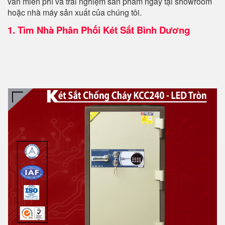
vấn miễn phí và trải nghiệm sản phẩm ngay tại showroom
hoặc nhà máy sản xuất của chúng tôi.
1.
Tìm Nhà Phân Phối Két Sắt Bình Dương