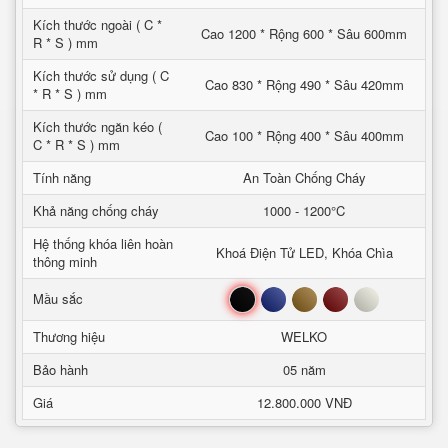
Kích thước ngoài ( C *
Cao 1200 * Rộng 600 * Sâu 600mm
R * S ) mm
Kích thước sử dụng ( C
Cao 830 * Rộng 490 * Sâu 420mm
* R * S ) mm
Kích thước ngăn kéo (
Cao 100 * Rộng 400 * Sâu 400mm
C * R * S ) mm
Tính năng
An Toàn Chống Cháy
Khả năng chống cháy
1000 - 1200°C
Hệ thống khóa liên hoàn
Khoá Điện Tử LED, Khóa Chìa
thông minh
Đen
Xanh
Nâu
Đỏ
Trắng
Mầu sắc
Thương hiệu
WELKO
Bảo hành
05 năm
Giá
12.800.000 VNĐ