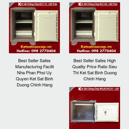
Best Seller Safes
Best Seller Safes High
Manufacturing Facilit
Quality Price Ratio Sieu
Nha Phan Phoi Uy
Thi Ket Sat Binh Duong
Quyen Ket Sat Binh
Chinh Hang
Duong Chinh Hang