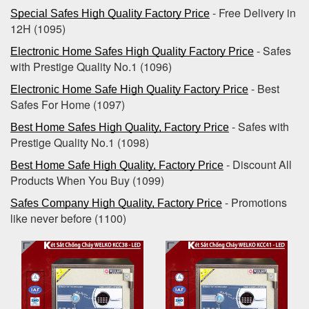
- Free Delivery in
Special Safes High Quality Factory Price
12H (1095)
- Safes
Electronic Home Safes High Quality Factory Price
with Prestige Quality No.1 (1096)
- Best
Electronic Home Safe High Quality Factory Price
Safes For Home (1097)
- Safes with
Best Home Safes High Quality, Factory Price
Prestige Quality No.1 (1098)
- Discount All
Best Home Safe High Quality, Factory Price
Products When You Buy (1099)
- Promotions
Safes Company High Quality, Factory Price
like never before (1100)