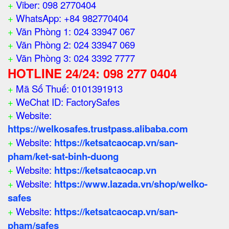
+
Viber: 098 2770404
+
WhatsApp: +84 982770404
+
Văn Phòng 1: 024 33947 067
+
Văn Phòng 2: 024 33947 069
+
Văn Phòng 3: 024 3392 7777
HOTLINE 24/24: 098 277 0404
+
Mã Số Thuế: 0101391913
+
WeChat ID: FactorySafes
+
Website:
https://welkosafes.trustpass.alibaba.com
+
Website:
https://ketsatcaocap.vn/san-
pham/ket-sat-binh-duong
+
Website:
https://ketsatcaocap.vn
+
Website:
https://www.lazada.vn/shop/welko-
safes
+
Website:
https://ketsatcaocap.vn/san-
pham/safes