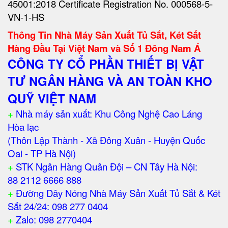
45001:2018 Certificate Registration No. 000568-5-
VN-1-HS
Thông Tin Nhà Máy Sản Xuất Tủ Sắt, Két Sắt
Hàng Đầu Tại Việt Nam và Số 1 Đông Nam Á
CÔNG TY CỔ PHẦN THIẾT BỊ VẬT
TƯ NGÂN HÀNG VÀ AN TOÀN KHO
QUỸ VIỆT NAM
+
Nhà máy sản xuất: Khu Công Nghệ Cao Láng
Hòa lạc
(Thôn Lập Thành - Xã Đông Xuân - Huyện Quốc
Oai - TP Hà Nội)
+
STK Ngân Hàng Quân Đội – CN Tây Hà Nội:
88 2112 6666 888
+
Đường Dây Nóng Nhà Máy Sản Xuất Tủ Sắt & Két
Sắt 24/24: 098 277 0404
+
Zalo: 098 2770404