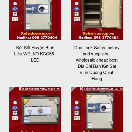
Két Sắt Huyện Bình
Dua Lock Safes factory
Liêu WELKO KCC55 -
and suppliers -
LED
wholesale cheap best
Dia Chi Ban Ket Sat
Binh Duong Chinh
Hang