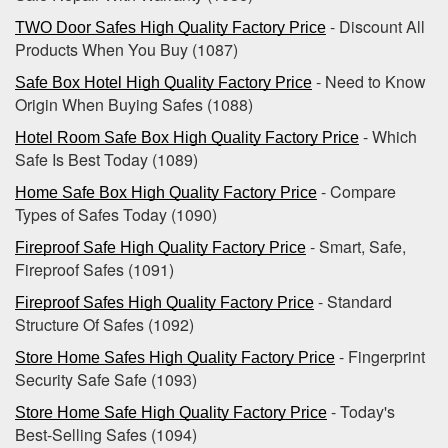
- Discount All
TWO Door Safes High Quality Factory Price
Products When You Buy (1087)
- Need to Know
Safe Box Hotel High Quality Factory Price
Origin When Buying Safes (1088)
- Which
Hotel Room Safe Box High Quality Factory Price
Safe Is Best Today (1089)
- Compare
Home Safe Box High Quality Factory Price
Types of Safes Today (1090)
- Smart, Safe,
Fireproof Safe High Quality Factory Price
Fireproof Safes (1091)
- Standard
Fireproof Safes High Quality Factory Price
Structure Of Safes (1092)
- Fingerprint
Store Home Safes High Quality Factory Price
Security Safe Safe (1093)
- Today's
Store Home Safe High Quality Factory Price
Best-Selling Safes (1094)