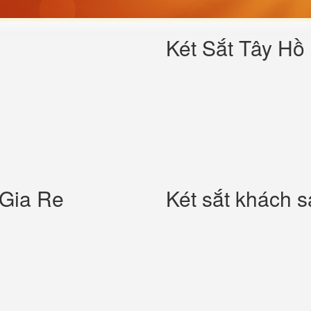
Két Sắt Tây Hồ
 Gia Re
Két sắt khách 