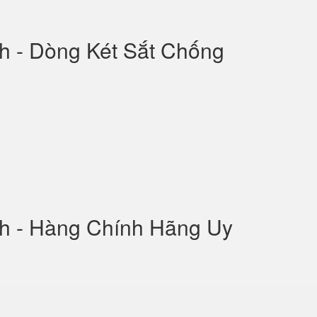
nh - Dòng Két Sắt Chống
nh - Hàng Chính Hãng Uy