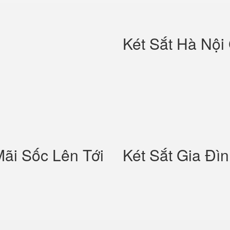
Két Sắt Hà Nội
Mãi Sốc Lên Tới
Két Sắt Gia Đì