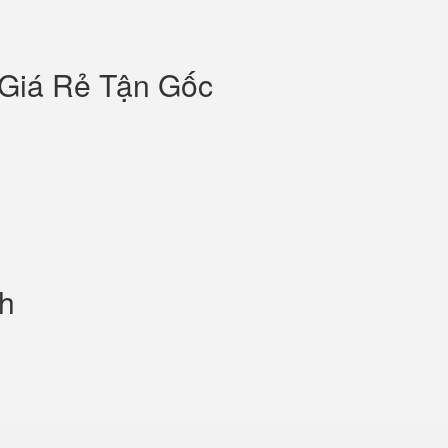
 Giá Rẻ Tận Gốc
nh