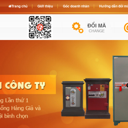
Trang chủ
Giới thiệu
Góc doanh nhân
Hướng dẫn đổi mã