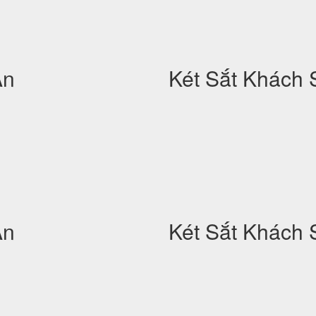
An
Két Sắt Khách 
An
Két Sắt Khách 