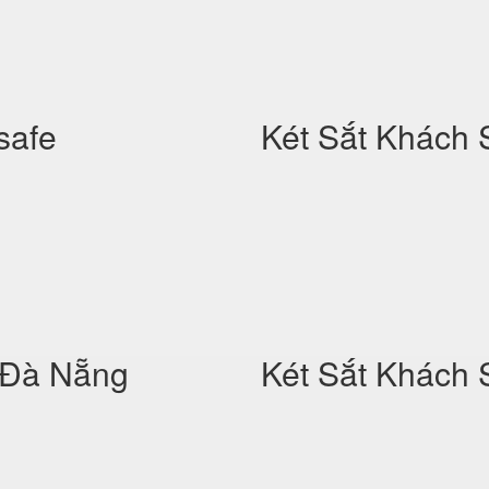
safe
Két Sắt Khách
 Đà Nẵng
Két Sắt Khách