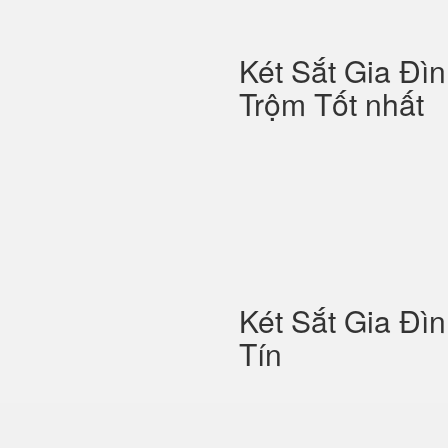
Két Sắt Gia Đì
Trộm Tốt nhất
Két Sắt Gia Đì
Tín