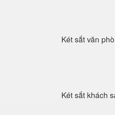
Két sắt văn ph
Két sắt khách s