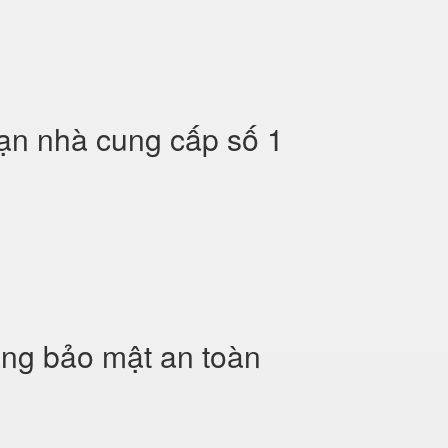
sạn nhà cung cấp số 1
àng bảo mật an toàn