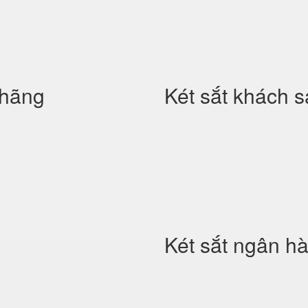
 hãng
Két sắt khách 
Két sắt ngân h