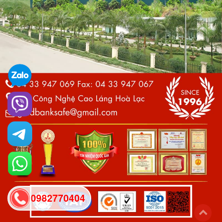
0982770404