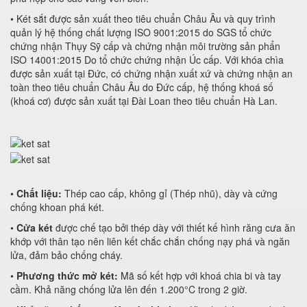
• Két sắt được sản xuất theo tiêu chuẩn Châu Âu và quy trình
quản lý hệ thống chất lượng ISO 9001:2015 do SGS tổ chức
chứng nhận Thụy Sỹ cấp và chứng nhận môi trường sản phẩn
ISO 14001:2015 Do tổ chức chứng nhận Úc cấp. Với khóa chìa
được sản xuất tại Đức, có chứng nhận xuất xứ và chứng nhận an
toàn theo tiêu chuẩn Châu Âu do Đức cấp, hệ thống khoá số
(khoá cơ) được sản xuất tại Đài Loan theo tiêu chuẩn Hà Lan.
•
Chất liệu:
Thép cao cấp, không gỉ (Thép nhũ), dày và cứng
chống khoan phá két.
•
Cửa két
được chế tạo bởi thép dày với thiết kế hình răng cưa ăn
khớp với thân tạo nên liên kết chắc chắn chống nạy phá và ngăn
lửa, đảm bảo chống cháy.
•
Phương thức mở két:
Mã số kết hợp với khoá chia bi và tay
cầm. Khả năng chống lửa lên đến 1.200°C trong 2 giờ.