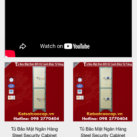
Tủ Bảo Mật Ngân Hàng
Tủ Bảo Mật Ngân Hàng
Steel Security Cabinet
Steel Security Cabinet