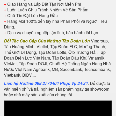
+
Giao Hàng và Lắp Đặt Tận Nơi Miễn Phí
+
Luôn Luôn Chịu Tránh Nhiệm Về Sản Phẩm
+
Chữ Tín Đặt Lên Hàng Đầu
+
Hàng Mới 100% đến tay nhà Phân Phối và Người Tiêu
Dùng.
+
Dịch vụ chuyên nghiệp tận tình, bảo hành dài hạn
Đối Tác Cao Cấp Của Những Tập Đoàn Lớn
Vingroup,
Tân Hoàng Minh, Viettel, Tập Đoàn FLC, Mường Thanh,
Thế Giới Di Động, Tập Đoàn Lotte, Ôtô Trường Hải, Tập
Đoàn Điện Lực Việt Nam, Tập Đoàn Dầu Khí, Vinamilk,
VietJet, Tập Đoàn DOJI, Chuỗi Hệ Thống Ngân Hàng Nhà
Nước Việt Nam Agribank, MB, Sacombank, Techcombank,
Vietbank, BIDV....
Liên hệ Hotline 098 2770404 Phục Vụ 24/24
. Để được tư
vấn miễn phí và trải nghiệm sản phẩm ngay tại showroom
hoặc nhà máy sản xuất của chúng tôi.