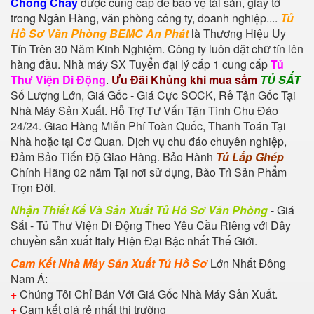
Chong Chay
được cung cấp để bảo vệ tài sản, giấy tờ
trong Ngân Hàng, văn phòng công ty, doanh nghiệp....
Tủ
Hồ Sơ Văn Phòng BEMC An Phát
là Thương Hiệu Uy
Tín Trên 30 Năm Kinh Nghiệm. Công ty luôn đặt chữ tín lên
hàng đầu. Nhà máy SX Tuyển đại lý cấp 1 cung cấp
Tủ
Thư Viện Di Động
.
Ưu Đãi Khủng khi mua sắm
TỦ SẮT
Số Lượng Lớn, Giá Gốc - Giá Cực SOCK, Rẻ Tận Gốc Tại
Nhà Máy Sản Xuất. Hỗ Trợ Tư Vấn Tận Tình Chu Đáo
24/24. Giao Hàng Miễn Phí Toàn Quốc, Thanh Toán Tại
Nhà hoặc tại Cơ Quan. Dịch vụ chu đáo chuyên nghiệp,
Đảm Bảo Tiến Độ Giao Hàng. Bảo Hành
Tủ Lắp Ghép
Chính Hãng 02 năm Tại nơi sử dụng, Bảo Trì Sản Phẩm
Trọn Đời.
Nhận Thiết Kế Và Sản Xuất Tủ Hồ Sơ Văn Phòng
- Giá
Sắt - Tủ Thư Viện Di Động Theo Yêu Cầu Riêng với Dây
chuyền sản xuất Italy Hiện Đại Bậc nhất Thế Giới.
Cam Kết Nhà Máy Sản Xuất Tủ Hồ Sơ
Lớn Nhất Đông
Nam Á:
+
Chúng Tôi Chỉ Bán Với Giá Gốc Nhà Máy Sản Xuất.
+
Cam kết giá rẻ nhất thị trường