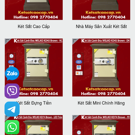
Két Sắt Cao Cấp
Nhà Máy Sản Xuất Két Sắt
Két Sắt Đựng Tiền
Két Sắt Mini Chính Hãng