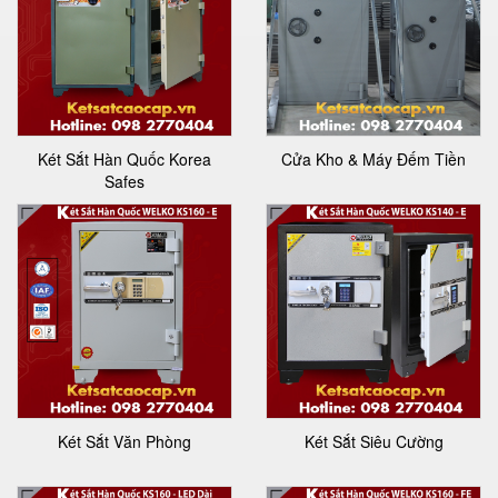
Két Sắt Hàn Quốc Korea
Cửa Kho & Máy Đếm Tiền
Safes
Két Sắt Văn Phòng
Két Sắt Siêu Cường