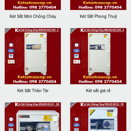
Két Sắt Mini Chống Cháy
Két Sắt Phong Thuỷ
Két Sắt Thần Tài
Két sắt giá rẻ