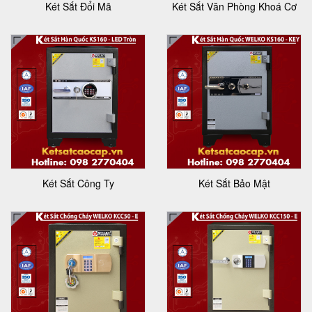
Két Sắt Đổi Mã
Két Sắt Văn Phòng Khoá Cơ
Két Sắt Công Ty
Két Sắt Bảo Mật