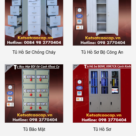
Tủ Hồ Sơ Chống Cháy
Tủ Hồ Sơ Bộ Công An
Tủ Bảo Mật
Tủ Hồ Sơ