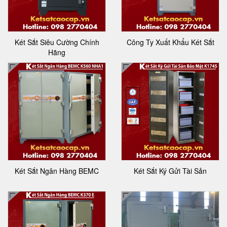
Két Sắt Siêu Cường Chính
Công Ty Xuất Khẩu Két Sắt
Hãng
Két Sắt Ngân Hàng BEMC
Két Sắt Ký Gửi Tài Sản