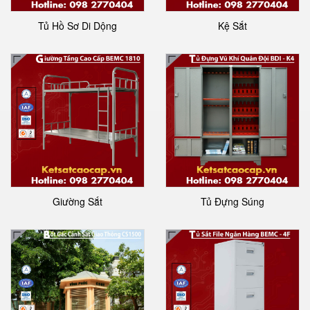
Tủ Hồ Sơ Di Dộng
Kệ Sắt
Giường Sắt
Tủ Đựng Súng