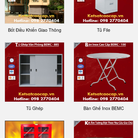
Bốt Điều Khiển Giao Thông
Tủ File
Tủ Ghép
Bàn Ghế Inox BEMC