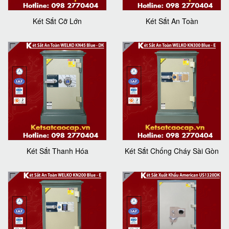
Két Sắt Cỡ Lớn
Két Sắt An Toàn
Két Sắt Thanh Hóa
Két Sắt Chống Cháy Sài Gòn