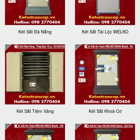
Két Sắt Đà Nẵng
Két Sắt Tài Lộc WELKO
Két Sắt Tiệm Vàng
Két Sắt Khoá Cơ