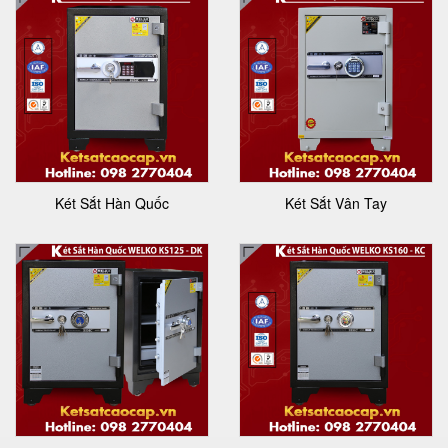
Két Sắt Hàn Quốc
Két Sắt Vân Tay