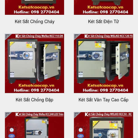
Két Sắt Chống Cháy
Két Sắt Điện Tử
Két Sắt Chống Đập
Két Sắt Vân Tay Cao Cấp