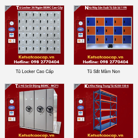
Tủ Locker Cao Cấp
Tủ Sắt Mầm Non