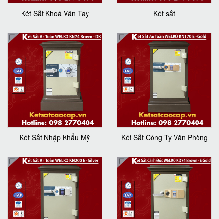
Két Sắt Khoá Vân Tay
Két sắt
Két Sắt Nhập Khẩu Mỹ
Két Sắt Công Ty Văn Phòng