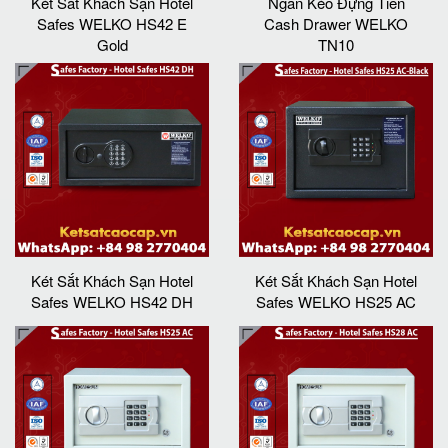
Két Sắt Khách Sạn Hotel
Ngăn Kéo Đựng Tiền
Safes WELKO HS42 E
Cash Drawer WELKO
Gold
TN10
Két Sắt Khách Sạn Hotel
Két Sắt Khách Sạn Hotel
Safes WELKO HS42 DH
Safes WELKO HS25 AC