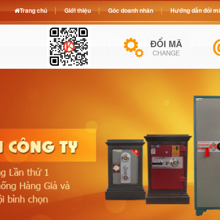
Trang chủ
Giới thiệu
Góc doanh nhân
Hướng dẫn đổi mã