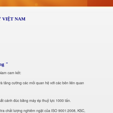
Ỹ VIỆT NAM
ng "
 Nam cam kết:
à tăng cường các mối quan hệ với các bên liên quan
sắt cánh đúc bằng máy ép thuỷ lực 1000 tấn.
 tra chất lượng nghiêm ngặt của ISO 9001:2008, KSC,