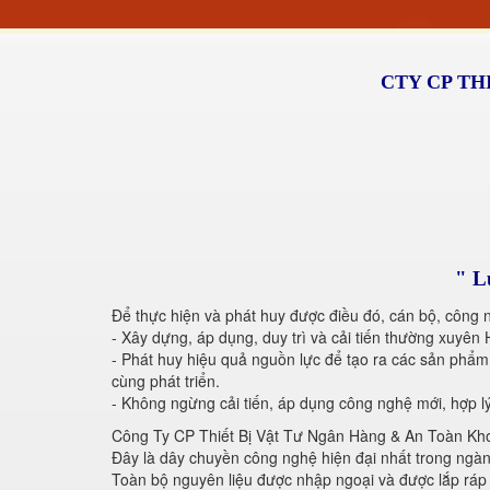
CTY CP TH
" L
Để thực hiện và phát huy được điều đó, cán bộ, công
- Xây dựng, áp dụng, duy trì và cải tiến thường xuyê
- Phát huy hiệu quả nguồn lực để tạo ra các sản phẩ
cùng phát triển.
- Không ngừng cải tiến, áp dụng công nghệ mới, hợp l
Công Ty CP Thiết Bị Vật Tư Ngân Hàng & An Toàn Kho Q
Đây là dây chuyền công nghệ hiện đại nhất trong ngàn
Toàn bộ nguyên liệu được nhập ngoại và được lắp ráp