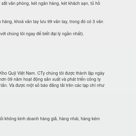
 sắt văn phòng, két ngân hàng, két khách sạn, tủ hồ
hàng, khoá vân tay lưu 99 vân tay, trong đó có 3 vân
ới chúng tôi ngay để biết đại lý ngần nhất).
Kho Quỹ Việt Nam. CTy chúng tôi được thành lập ngày
n 09 năm hoạt động sản xuất và phát triển công ty
tấn. Và được một số báo đăng tải trên các tạp chí như
đối không kinh doanh hàng giả, hàng nhái, hàng kém