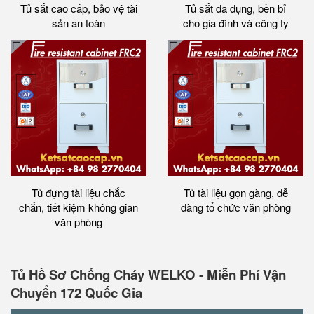
Tủ sắt cao cấp, bảo vệ tài
Tủ sắt đa dụng, bền bỉ
sản an toàn
cho gia đình và công ty
Tủ đựng tài liệu chắc
Tủ tài liệu gọn gàng, dễ
chắn, tiết kiệm không gian
dàng tổ chức văn phòng
văn phòng
Tủ Hồ Sơ Chống Cháy WELKO - Miễn Phí Vận
Chuyển 172 Quốc Gia