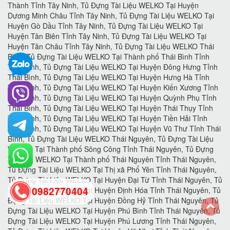
0982770404
back