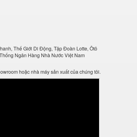
anh, Thế Giới Di Động, Tập Đoàn Lotte, Ôtô
Hệ Thống Ngân Hàng Nhà Nước Việt Nam
showroom hoặc nhà máy sản xuất của chúng tôi.