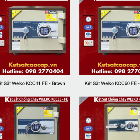
ét Sắt Welko KCC41 FE - Brown
Két Sắt Welko KCC60 FE 