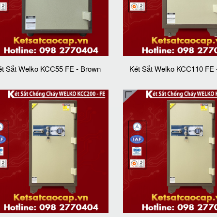
ét Sắt Welko KCC55 FE - Brown
Két Sắt Welko KCC110 FE 