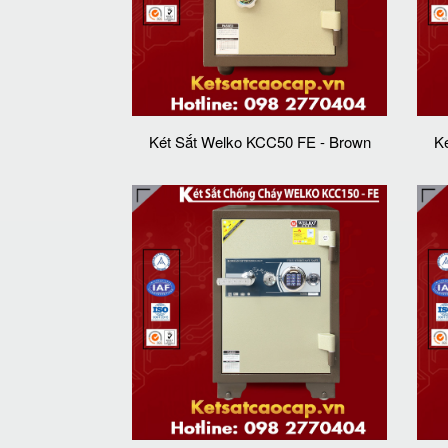
Két Sắt Welko KCC50 FE - Brown
K