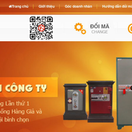
Trang chủ
Giới thiệu
Góc doanh nhân
Hướng dẫn đổi mã