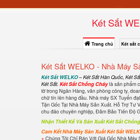
Két Sắt WE
Trang chủ
Két sắt 
Két Sắt WELKO - Nhà Máy Sản
Két Sắt WELKO
–
Két Sắt Hàn Quốc
, Két Sắ
Két Sắt
.
Két Sắt Chống Cháy
là sản phẩm có
tờ trong Ngân Hàng, văn phòng công ty, doan
chữ tín lên hàng đầu. Nhà máy SX Tuyển đại
Tận Gốc Tại Nhà Máy Sản Xuất. Hỗ Trợ Tư V
chu đáo chuyên nghiệp, Đảm Bảo Tiến Độ 
Nhận Thiết Kế Và Sản Xuất Két Sắt Chốn
Cam Kết Nhà Máy Sản Xuất Két Sắt WEL
+
Chúng Tôi Chỉ Bán Với Giá Gốc Nhà Máy 