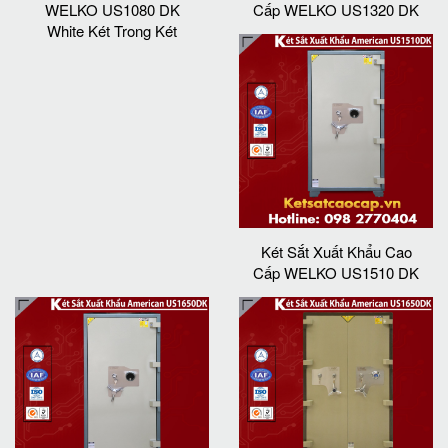
WELKO US1080 DK
Cấp WELKO US1320 DK
White Két Trong Két
Két Sắt Xuất Khẩu Cao
Cấp WELKO US1510 DK