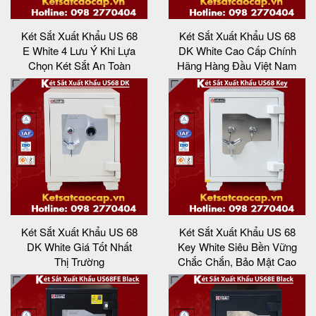
Két Sắt Xuất Khẩu US 68
Két Sắt Xuất Khẩu US 68
E White 4 Lưu Ý Khi Lựa
DK White Cao Cấp Chính
Chọn Két Sắt An Toàn
Hãng Hàng Đầu Việt Nam
Két Sắt Xuất Khẩu US 68
Két Sắt Xuất Khẩu US 68
DK White Giá Tốt Nhất
Key White Siêu Bền Vững
Thị Trường
Chắc Chắn, Bảo Mật Cao