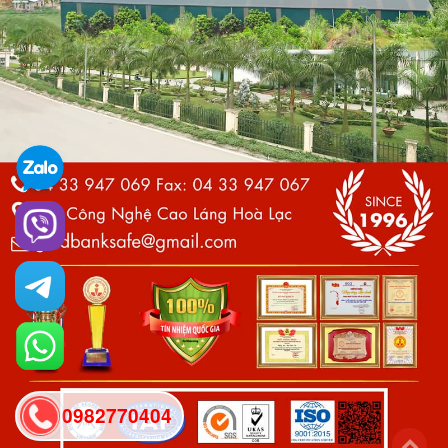
0982770404