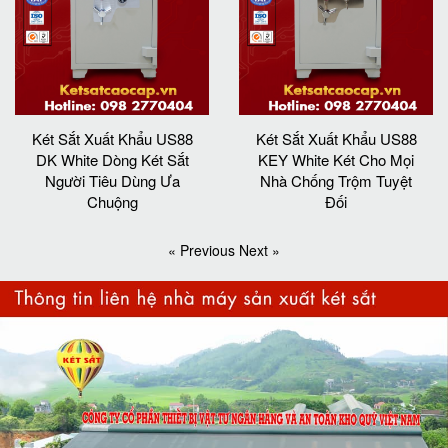
Két Sắt Xuất Khẩu US88
Két Sắt Xuất Khẩu US88
DK White Dòng Két Sắt
KEY White Két Cho Mọi
Người Tiêu Dùng Ưa
Nhà Chống Trộm Tuyệt
Chuộng
Đối
« Previous
Next »