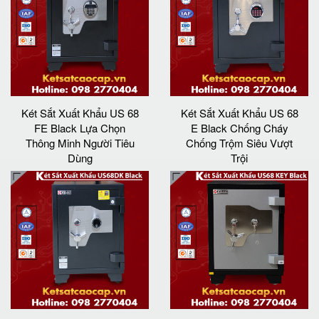
Két Sắt Xuất Khẩu US 68
Két Sắt Xuất Khẩu US 68
FE Black Lựa Chọn
E Black Chống Cháy
Thông Minh Người Tiêu
Chống Trộm Siêu Vượt
Dùng
Trội