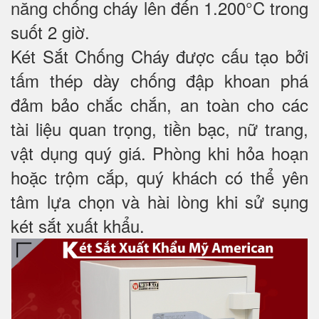
năng chống cháy lên đến 1.200°C trong
suốt 2 giờ.
Két Sắt Chống Cháy được cấu tạo bởi
tấm thép dày chống đập khoan phá
đảm bảo chắc chắn, an toàn cho các
tài liệu quan trọng, tiền bạc, nữ trang,
vật dụng quý giá. Phòng khi hỏa hoạn
hoặc trộm cắp, quý khách có thể yên
tâm lựa chọn và hài lòng khi sử sụng
két sắt xuất khẩu.