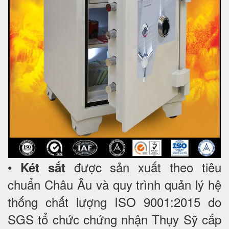
•
được sản xuất theo tiêu
Két sắt
chuẩn Châu Âu và quy trình quản lý hệ
thống chất lượng ISO 9001:2015 do
SGS tổ chức chứng nhận Thụy Sỹ cấp