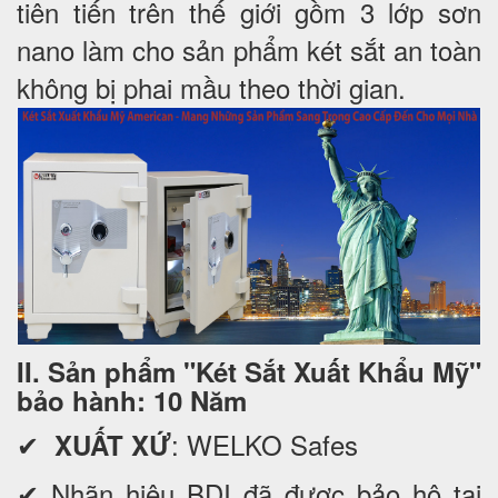
tiên tiến trên thế giới gồm 3 lớp sơn
nano làm cho sản phẩm két sắt an toàn
không bị phai mầu theo thời gian.
II. Sản phẩm "Két Sắt Xuất Khẩu Mỹ"
bảo hành: 10 Năm
✔
: WELKO Safes
XUẤT XỨ
✔ Nhãn hiệu BDI đã được bảo hộ tại