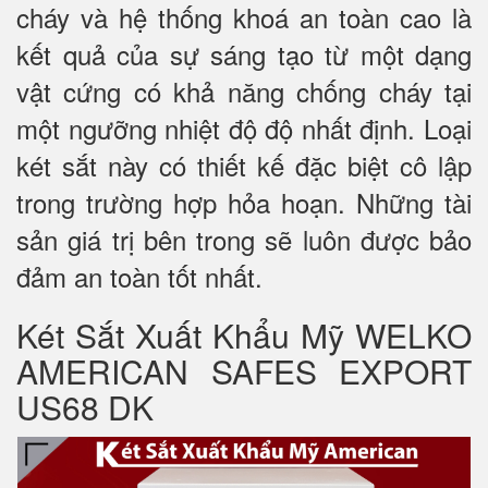
cháy và hệ thống khoá an toàn cao là
kết quả của sự sáng tạo từ một dạng
vật cứng có khả năng chống cháy tại
một ngưỡng nhiệt độ độ nhất định. Loại
két sắt này có thiết kế đặc biệt cô lập
trong trường hợp hỏa hoạn. Những tài
sản giá trị bên trong sẽ luôn được bảo
đảm an toàn tốt nhất.
Két Sắt Xuất Khẩu Mỹ WELKO
AMERICAN SAFES EXPORT
US68 DK