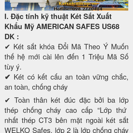
I. Đặc tính kỹ thuật Két Sắt Xuất
Khẩu Mỹ AMERICAN SAFES US68
DK
:
✔
Két sắt khóa Đổi Mã Theo Ý Muốn
thế hệ mới cài lên đến 1 Triệu Mã Số
tùy ý.
Két có kết cấu an toàn vững chắc,
✔
an toàn, chống cháy
✔ Toàn thân két đúc đặc bởi ba lớp
thép chống cháy cao cấp “Lớp thứ
nhất thép CT3 bên mặt ngoài két sắt
WELKO Safes, lớp 2 là lớp chống cháy