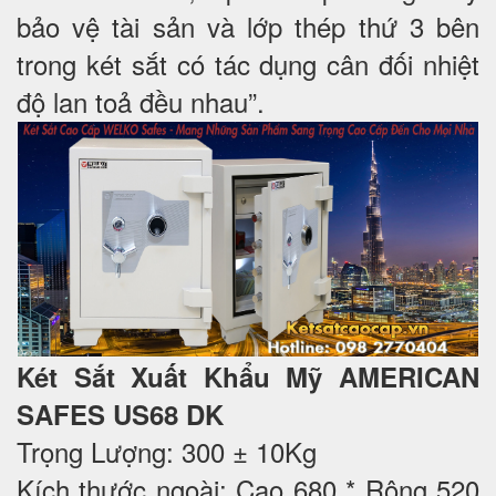
bảo vệ tài sản và lớp thép thứ 3 bên
trong két sắt có tác dụng cân đối nhiệt
độ lan toả đều nhau”.
Két Sắt Xuất Khẩu Mỹ AMERICAN
SAFES US68 DK
Trọng Lượng: 300 ± 10Kg
Kích thước ngoài: Cao 680 * Rộng 520