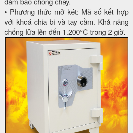
đảm bảo chống cháy.
• Phương thức mở két: Mã số kết hợp
với khoá chia bi và tay cầm. Khả năng
chống lửa lên đến 1.200°C trong 2 giờ.