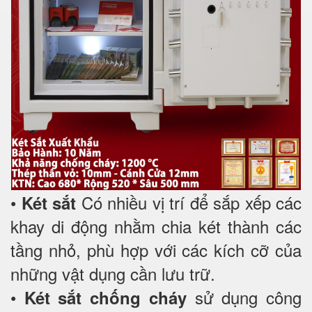
•
Có nhiều vị trí để sắp xếp các
Két sắt
khay di động nhằm chia két thành các
tầng nhỏ, phù hợp với các kích cỡ của
những vật dụng cần lưu trữ.
•
sử dụng công
Két sắt chống cháy