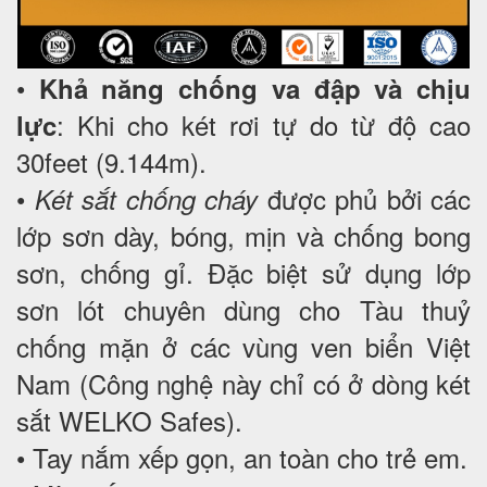
•
Khả năng chống va đập và chịu
: Khi cho két rơi tự do từ độ cao
lực
30feet (9.144m).
•
được phủ bởi các
Két sắt chống cháy
lớp sơn dày, bóng, mịn và chống bong
sơn, chống gỉ. Đặc biệt sử dụng lớp
sơn lót chuyên dùng cho Tàu thuỷ
chống mặn ở các vùng ven biển Việt
Nam (Công nghệ này chỉ có ở dòng két
sắt WELKO Safes).
• Tay nắm xếp gọn, an toàn cho trẻ em.