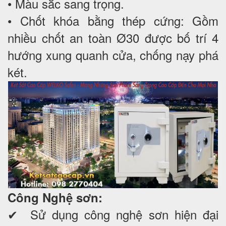
• Màu sắc sang trọng.
• Chốt khóa bằng thép cứng: Gồm
nhiều chốt an toàn Ø30 được bố trí 4
hướng xung quanh cửa, chống nạy phá
két.
Công Nghệ sơn:
✔ Sử dụng công nghệ sơn hiện đại