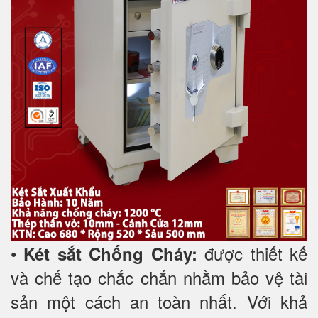
•
được thiết kế
Két sắt Chống Cháy:
và chế tạo chắc chắn nhằm bảo vệ tài
sản một cách an toàn nhất. Với khả