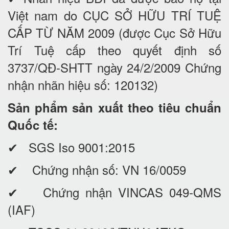
Việt nam do CỤC SỞ HỮU TRÍ TUỆ
CẤP TỪ NĂM 2009 (được Cục Sở Hữu
Trí Tuệ cấp theo quyết định số
3737/QĐ-SHTT ngày 24/2/2009 Chứng
nhận nhãn hiệu số: 120132)
Sản phẩm sản xuất theo tiêu chuẩn
Quốc tế:
✔ SGS Iso 9001:2015
✔ Chứng nhận số: VN 16/0059
✔ Chứng nhận VINCAS 049-QMS
(IAF)