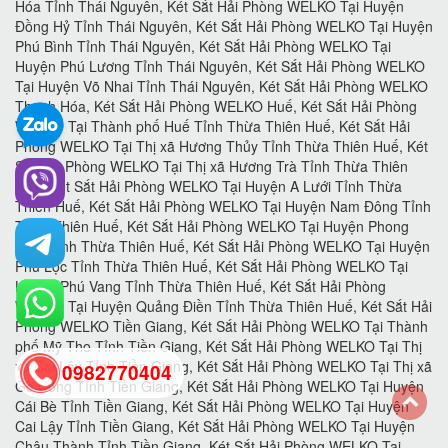
0982770404
back