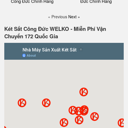
Công Đức Chính Hãng
Đức Chính Hãng
« Previous
Next »
Két Sắt Công Đức WELKO - Miễn Phí Vận
Chuyển 172 Quốc Gia