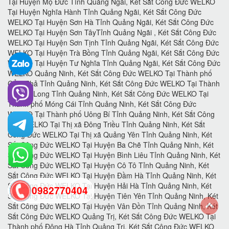
0982770404
back