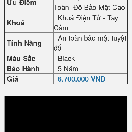
Ưu Điểm
Toàn, Độ Bảo Mật Cao
Khoá Điện Tử - Tay
Khoá
Cầm
An toàn bảo mật tuyệt
Tính Năng
đối
Black
Màu Sắc
5 Năm
Bảo Hành
Giá
6.700.000 VNĐ