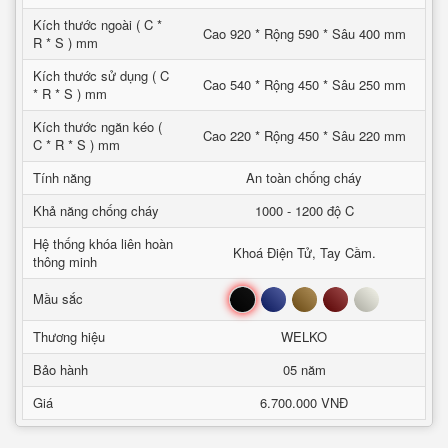
Kích thước ngoài ( C *
Cao 920 * Rộng 590 * Sâu 400 mm
R * S ) mm
Kích thước sử dụng ( C
Cao 540 * Rộng 450 * Sâu 250 mm
* R * S ) mm
Kích thước ngăn kéo (
Cao 220 * Rộng 450 * Sâu 220 mm
C * R * S ) mm
Tính năng
An toàn chống cháy
Khả năng chống cháy
1000 - 1200 độ C
Hệ thống khóa liên hoàn
Khoá Điện Tử, Tay Cầm.
thông minh
Đen
Xanh
Nâu
Đỏ
Trắng
Mầu sắc
Thương hiệu
WELKO
Bảo hành
05 năm
Giá
6.700.000 VNĐ