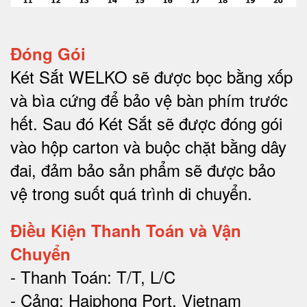
Đóng Gói
Két Sắt WELKO sẽ được bọc bằng xốp
và bìa cứng để bảo vệ bàn phím trước
hết.
Sau đó Két Sắt sẽ được đóng gói
vào hộp carton và buộc chặt bằng dây
đai, đảm bảo sản phẩm sẽ được bảo
vệ trong suốt quá trình di chuyể
n.
Điều Kiện Thanh Toán và Vận
Chuyển
- Thanh Toán: T/T, L/C
- Cảng: Haiphong Port, Vietnam