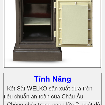
Tính Năng
Két Sắt WELKO sản xuất dựa trên
tiêu chuẩn an toàn của Châu Âu
Chống cháy trong ngọn lửa ở nhiệt độ