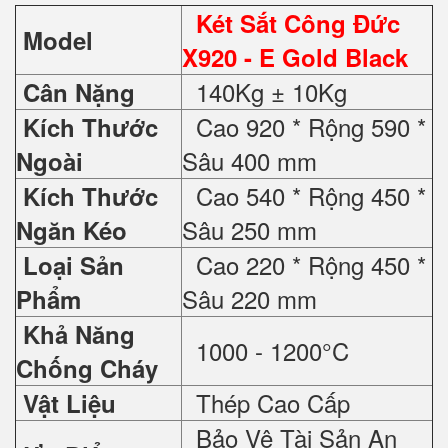
Két Sắt Công Đức
Model
X920 - E Gold Black
140Kg ± 10Kg
Cân Nặng
Cao 920 * Rộng 590 *
Kích Thước
Sâu 400 mm
Ngoài
Cao 540 * Rộng 450 *
Kích Thước
Sâu 250 mm
Ngăn Kéo
Cao 220 * Rộng 450 *
Loại Sản
Sâu 220 mm
Phẩm
Khả Năng
1000 - 1200°C
Chống Cháy
Thép Cao Cấp
Vật Liệu
Bảo Vệ Tài Sản An