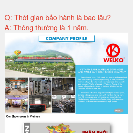
Q: T
hời gian bảo hành
là bao lâu?
A: Thông thường là 1 năm.