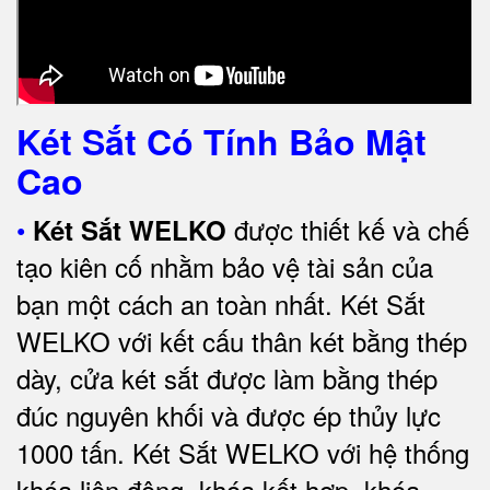
Két Sắt Có Tính Bảo Mật
Cao
•
được thiết kế và chế
Két Sắt WELKO
tạo kiên cố nhằm bảo vệ tài sản của
bạn một cách an toàn nhất.
Két Sắt
WELKO với kết cấu thân két bằng thép
dày, cửa két sắt được làm bằng thép
đúc nguyên khối và được ép thủy lực
1000 tấn.
Két Sắt WELKO với
hệ thống
khóa liên động, khóa kết hợp, khóa