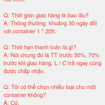
Q:
Thời gian giao hàng là bao lâu
?
A:
Thông thường, khoảng 30 ngày đối
với container 1 * 20ft
.
Q:
Thời hạn thanh toán là gì
?
A:
Nói chung đó là TT trước 30%, 70%
trước khi giao hàng.
L / C trả ngay cũng
được chấp nhận
.
Q:
Tôi có thể chọn nhiều loại cho một
container không
?
A:
Có
.