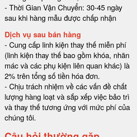
- Thời Gian Vận Chuyển: 30-45 ngày
sau khi hàng mẫu được chấp nhận
Dịch vụ sau bán hàng
-
Cung cấp linh kiện thay thế miễn phí
(linh kiện thay thế bao gồm khóa, nhãn
mác và các phụ kiện liên quan khác) là
2% trên tổng số tiền hóa đơn
.
-
Chịu trách nhiệm về các vấn đề chất
lượng hàng loạt và sắp xếp việc bảo trì
và thay thế tương ứng với mức phí của
chúng tôi
.
Câu hỏi thường gặp