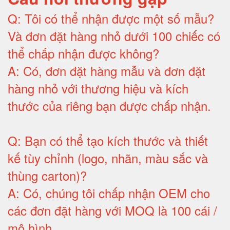
Q:
Tôi có thể nhận được một số mẫu?
Và đơn đặt hàng nhỏ dưới 100 chiếc có
thể chấp nhận được không?
A:
Có, đơn đặt hàng mẫu và đơn đặt
hàng nhỏ với thương hiệu và kích
thước của riêng bạn được chấp nhận
.
Q:
Bạn có thể tạo kích thước và thiết
kế tùy chỉnh (logo, nhãn, màu sắc và
thùng carton)
?
A:
Có, chúng tôi chấp nhận OEM cho
các đơn đặt hàng với MOQ là 100 cái /
mô hình
.