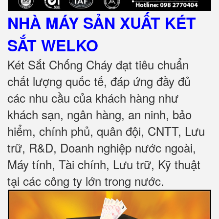
NHÀ MÁY SẢN XUẤT KÉT
SẮT
WELKO
Két Sắt Chống Cháy đạt tiêu chuẩn
chất lượng quốc tế, đáp ứng đầy đủ
các nhu cầu của khách hàng như
khách sạn, ngân hàng, an ninh, bảo
hiểm, chính phủ, quân đội, CNTT, Lưu
trữ, R&D, Doanh nghiệp nước ngoài,
Máy tính, Tài chính, Lưu trữ, Kỹ thuật
tại các công ty lớn trong nước
.