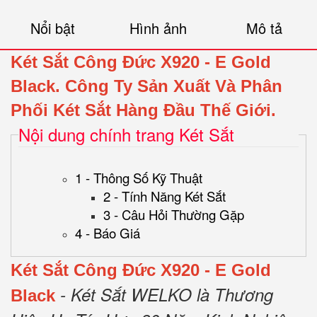
Nổi bật
Hình ảnh
Mô tả
Két Sắt Công Đức X920 - E Gold
Black
.
Công Ty Sản Xuất Và Phân
Phối Két Sắt Hàng Đầu Thế Giới.
Nội dung chính trang Két Sắt
1 - Thông Số Kỹ Thuật
2 - Tính Năng Két Sắt
3 - Câu Hỏi Thường Gặp
4 - Báo Giá
Két Sắt Công Đức X920 - E Gold
- Két Sắt WELKO là Thương
Black