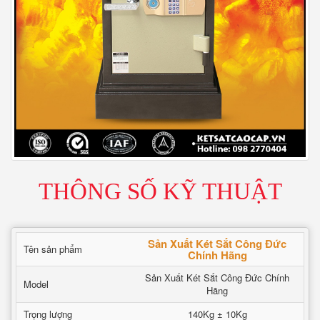
THÔNG SỐ KỸ THUẬT
Sản Xuất Két Sắt Công Đức
Tên sản phẩm
Chính Hãng
Sản Xuất Két Sắt Công Đức Chính
Model
Hãng
Trọng lượng
140Kg ± 10Kg