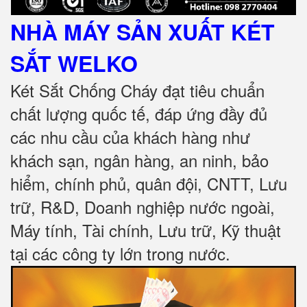
NHÀ MÁY SẢN XUẤT KÉT
SẮT
WELKO
Két Sắt Chống Cháy đạt tiêu chuẩn
chất lượng quốc tế, đáp ứng đầy đủ
các nhu cầu của khách hàng như
khách sạn, ngân hàng, an ninh, bảo
hiểm, chính phủ, quân đội, CNTT, Lưu
trữ, R&D, Doanh nghiệp nước ngoài,
Máy tính, Tài chính, Lưu trữ, Kỹ thuật
tại các công ty lớn trong nước
.