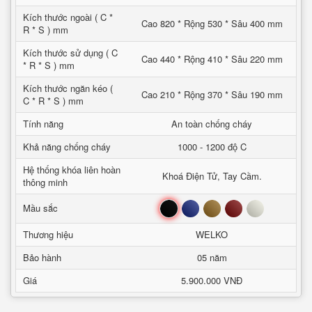
Kích thước ngoài ( C *
Cao 820 * Rộng 530 * Sâu 400 mm
R * S ) mm
Kích thước sử dụng ( C
Cao 440 * Rộng 410 * Sâu 220 mm
* R * S ) mm
Kích thước ngăn kéo (
Cao 210 * Rộng 370 * Sâu 190 mm
C * R * S ) mm
Tính năng
An toàn chống cháy
Khả năng chống cháy
1000 - 1200 độ C
Hệ thống khóa liên hoàn
Khoá Điện Tử, Tay Cầm.
thông minh
Đen
Xanh
Nâu
Đỏ
Trắng
Mầu sắc
Thương hiệu
WELKO
Bảo hành
05 năm
Giá
5.900.000 VNĐ