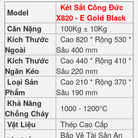
Két Sắt Công Đức
Model
X820 - E Gold Black
100Kg ± 10Kg
Cân Nặng
Cao 820 * Rộng 530 *
Kích Thước
Sâu 400 mm
Ngoài
Cao 440 * Rộng 410 *
Kích Thước
Sâu 220 mm
Ngăn Kéo
Cao 210 * Rộng 370 *
Loại Sản
Sâu 190 mm
Phẩm
Khả Năng
1000 - 1200°C
Chống Cháy
Thép Cao Cấp
Vật Liệu
Bảo Vệ Tài Sản An