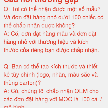
Q:
Tôi có thể nhận được một số mẫu?
Và đơn đặt hàng nhỏ dưới 100 chiếc có
thể chấp nhận được không?
A:
Có, đơn đặt hàng mẫu và đơn đặt
hàng nhỏ với thương hiệu và kích
thước của riêng bạn được chấp nhận
.
Q:
Bạn có thể tạo kích thước và thiết
kế tùy chỉnh (logo, nhãn, màu sắc và
thùng carton)
?
A:
Có, chúng tôi chấp nhận OEM cho
các đơn đặt hàng với MOQ là 100 cái /
mô hình
.