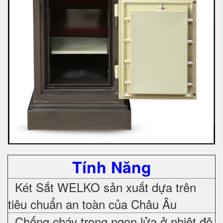
Tính Năng
Két Sắt WELKO sản xuất dựa trên
tiêu chuẩn an toàn của Châu Âu
Chống cháy trong ngọn lửa ở nhiệt độ