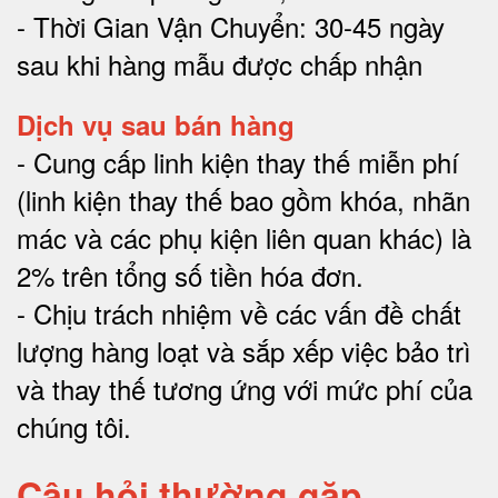
- Thời Gian Vận Chuyển: 30-45 ngày
sau khi hàng mẫu được chấp nhận
Dịch vụ sau bán hàng
-
Cung cấp linh kiện thay thế miễn phí
(linh kiện thay thế bao gồm khóa, nhãn
mác và các phụ kiện liên quan khác) là
2% trên tổng số tiền hóa đơn
.
-
Chịu trách nhiệm về các vấn đề chất
lượng hàng loạt và sắp xếp việc bảo trì
và thay thế tương ứng với mức phí của
chúng tôi
.
Câu hỏi thường gặp