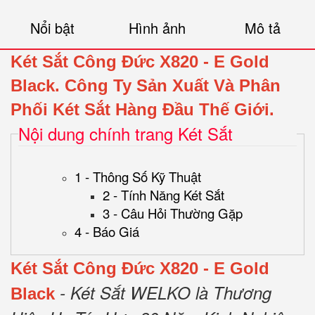
Nổi bật
Hình ảnh
Mô tả
Két Sắt Công Đức X820 - E Gold
Black
.
Công Ty Sản Xuất Và Phân
Phối Két Sắt Hàng Đầu Thế Giới.
Nội dung chính trang Két Sắt
1 - Thông Số Kỹ Thuật
2 - Tính Năng Két Sắt
3 - Câu Hỏi Thường Gặp
4 - Báo Giá
Két Sắt Công Đức X820 - E Gold
- Két Sắt WELKO là Thương
Black