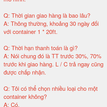
Q:
Thời gian giao hàng là bao lâu
?
A:
Thông thường, khoảng 30 ngày đối
với container 1 * 20ft
.
Q:
Thời hạn thanh toán là gì
?
A:
Nói chung đó là TT trước 30%, 70%
trước khi giao hàng.
L / C trả ngay cũng
được chấp nhận
.
Q:
Tôi có thể chọn nhiều loại cho một
container không
?
A:
Có
.