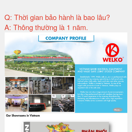
Q: T
hời gian bảo hành
là bao lâu?
A: Thông thường là 1 năm.