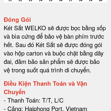
Đóng Gói
Két Sắt WELKO sẽ được bọc bằng xốp
và bìa cứng để bảo vệ bàn phím trước
hết.
Sau đó Két Sắt sẽ được đóng gói
vào hộp carton và buộc chặt bằng dây
đai, đảm bảo sản phẩm sẽ được bảo
vệ trong suốt quá trình di chuyể
n.
Điều Kiện Thanh Toán và Vận
Chuyển
- Thanh Toán: T/T, L/C
- Cảng: Haiphong Port, Vietnam