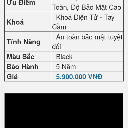
Ưu Điểm
Toàn, Độ Bảo Mật Cao
Khoá Điện Tử - Tay
Khoá
Cầm
An toàn bảo mật tuyệt
Tính Năng
đối
Black
Màu Sắc
5 Năm
Bảo Hành
Giá
5.900.000 VNĐ