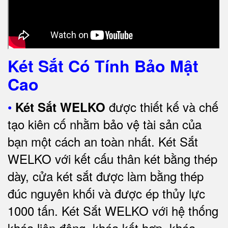
Két Sắt Có Tính Bảo Mật
Cao
•
được thiết kế và chế
Két Sắt WELKO
tạo kiên cố nhằm bảo vệ tài sản của
bạn một cách an toàn nhất.
Két Sắt
WELKO với kết cấu thân két bằng thép
dày, cửa két sắt được làm bằng thép
đúc nguyên khối và được ép thủy lực
1000 tấn.
Két Sắt WELKO với
hệ thống
khóa liên động, khóa kết hợp, khóa