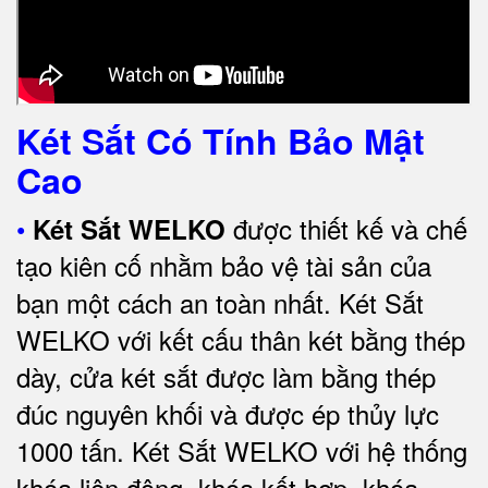
Két Sắt Có Tính Bảo Mật
Cao
•
được thiết kế và chế
Két Sắt WELKO
tạo kiên cố nhằm bảo vệ tài sản của
bạn một cách an toàn nhất.
Két Sắt
WELKO với kết cấu thân két bằng thép
dày, cửa két sắt được làm bằng thép
đúc nguyên khối và được ép thủy lực
1000 tấn.
Két Sắt WELKO với
hệ thống
khóa liên động, khóa kết hợp, khóa