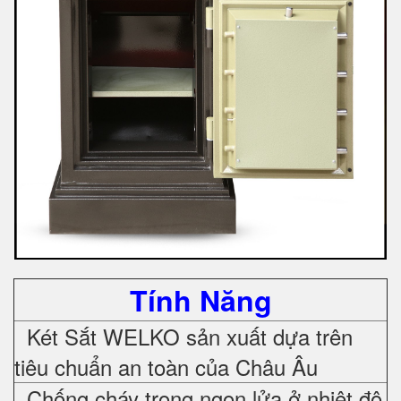
Tính Năng
Két Sắt WELKO sản xuất dựa trên
tiêu chuẩn an toàn của Châu Âu
Chống cháy trong ngọn lửa ở nhiệt độ