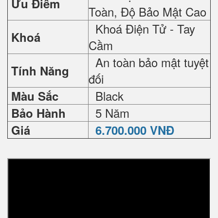
Ưu Điểm
Toàn, Độ Bảo Mật Cao
Khoá Điện Tử - Tay
Khoá
Cầm
An toàn bảo mật tuyệt
Tính Năng
đối
Black
Màu Sắc
5 Năm
Bảo Hành
Giá
6.700.000 VNĐ