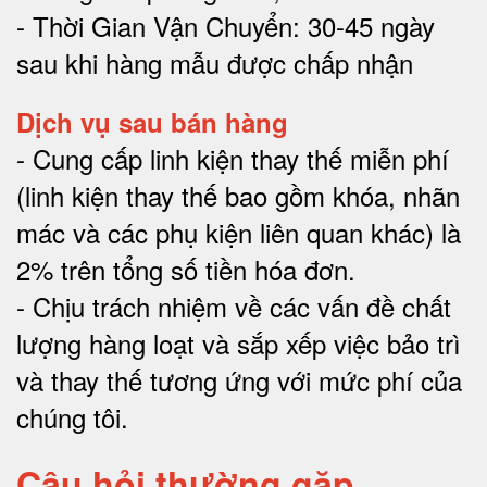
- Thời Gian Vận Chuyển: 30-45 ngày
sau khi hàng mẫu được chấp nhận
Dịch vụ sau bán hàng
-
Cung cấp linh kiện thay thế miễn phí
(linh kiện thay thế bao gồm khóa, nhãn
mác và các phụ kiện liên quan khác) là
2% trên tổng số tiền hóa đơn
.
-
Chịu trách nhiệm về các vấn đề chất
lượng hàng loạt và sắp xếp việc bảo trì
và thay thế tương ứng với mức phí của
chúng tôi
.
Câu hỏi thường gặp