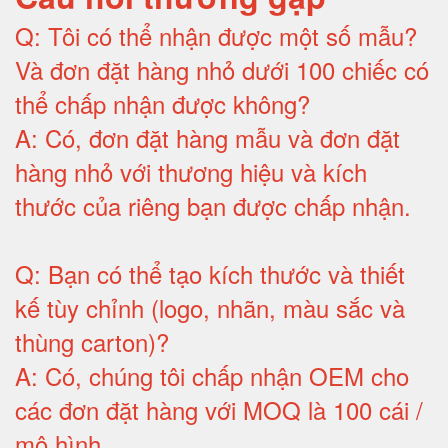
Q:
Tôi có thể nhận được một số mẫu?
Và đơn đặt hàng nhỏ dưới 100 chiếc có
thể chấp nhận được không?
A:
Có, đơn đặt hàng mẫu và đơn đặt
hàng nhỏ với thương hiệu và kích
thước của riêng bạn được chấp nhận
.
Q:
Bạn có thể tạo kích thước và thiết
kế tùy chỉnh (logo, nhãn, màu sắc và
thùng carton)
?
A:
Có, chúng tôi chấp nhận OEM cho
các đơn đặt hàng với MOQ là 100 cái /
mô hình
.