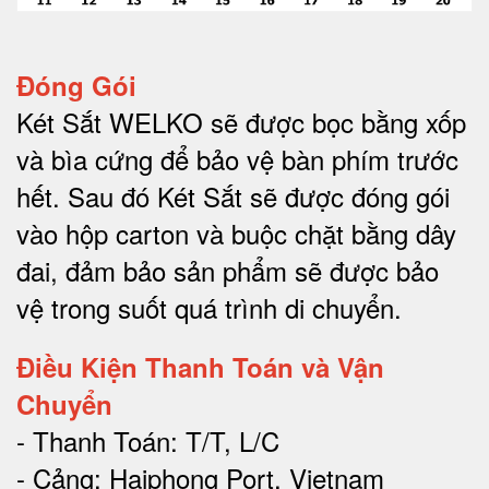
Đóng Gói
Két Sắt WELKO sẽ được bọc bằng xốp
và bìa cứng để bảo vệ bàn phím trước
hết.
Sau đó Két Sắt sẽ được đóng gói
vào hộp carton và buộc chặt bằng dây
đai, đảm bảo sản phẩm sẽ được bảo
vệ trong suốt quá trình di chuyể
n.
Điều Kiện Thanh Toán và Vận
Chuyển
- Thanh Toán: T/T, L/C
- Cảng: Haiphong Port, Vietnam