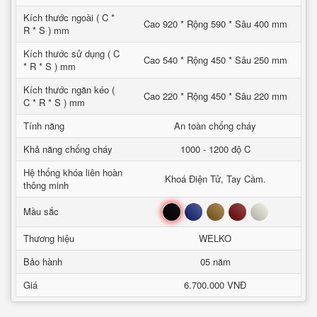
Kích thước ngoài ( C *
Cao 920 * Rộng 590 * Sâu 400 mm
R * S ) mm
Kích thước sử dụng ( C
Cao 540 * Rộng 450 * Sâu 250 mm
* R * S ) mm
Kích thước ngăn kéo (
Cao 220 * Rộng 450 * Sâu 220 mm
C * R * S ) mm
Tính năng
An toàn chống cháy
Khả năng chống cháy
1000 - 1200 độ C
Hệ thống khóa liên hoàn
Khoá Điện Tử, Tay Cầm.
thông minh
Đen
Xanh
Nâu
Đỏ
Trắng
Mầu sắc
Thương hiệu
WELKO
Bảo hành
05 năm
Giá
6.700.000 VNĐ