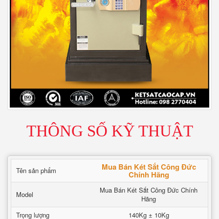
THÔNG SỐ KỸ THUẬT
Mua Bán Két Sắt Công Đức
Tên sản phẩm
Chính Hãng
Mua Bán Két Sắt Công Đức Chính
Model
Hãng
Trọng lượng
140Kg ± 10Kg