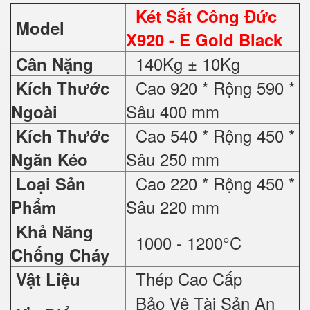
Két Sắt Công Đức
Model
X920 - E Gold Black
140Kg ± 10Kg
Cân Nặng
Cao 920 * Rộng 590 *
Kích Thước
Sâu 400 mm
Ngoài
Cao 540 * Rộng 450 *
Kích Thước
Sâu 250 mm
Ngăn Kéo
Cao 220 * Rộng 450 *
Loại Sản
Sâu 220 mm
Phẩm
Khả Năng
1000 - 1200°C
Chống Cháy
Thép Cao Cấp
Vật Liệu
Bảo Vệ Tài Sản An