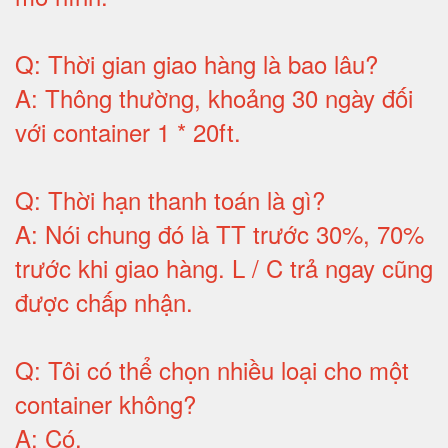
Q:
Thời gian giao hàng là bao lâu
?
A:
Thông thường, khoảng 30 ngày đối
với container 1 * 20ft
.
Q:
Thời hạn thanh toán là gì
?
A:
Nói chung đó là TT trước 30%, 70%
trước khi giao hàng.
L / C trả ngay cũng
được chấp nhận
.
Q:
Tôi có thể chọn nhiều loại cho một
container không
?
A:
Có
.