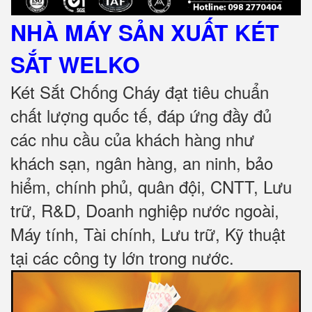
NHÀ MÁY SẢN XUẤT KÉT
SẮT
WELKO
Két Sắt Chống Cháy đạt tiêu chuẩn
chất lượng quốc tế, đáp ứng đầy đủ
các nhu cầu của khách hàng như
khách sạn, ngân hàng, an ninh, bảo
hiểm, chính phủ, quân đội, CNTT, Lưu
trữ, R&D, Doanh nghiệp nước ngoài,
Máy tính, Tài chính, Lưu trữ, Kỹ thuật
tại các công ty lớn trong nước
.