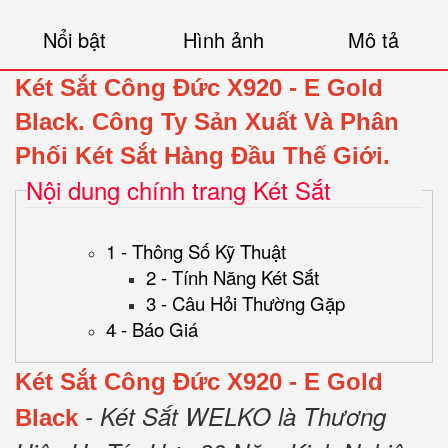
Nổi bật
Hình ảnh
Mô tả
Két Sắt Công Đức X920 - E Gold
Black
.
Công Ty Sản Xuất Và Phân
Phối Két Sắt Hàng Đầu Thế Giới.
Nội dung chính trang Két Sắt
1 - Thông Số Kỹ Thuật
2 - Tính Năng Két Sắt
3 - Câu Hỏi Thường Gặp
4 - Báo Giá
Két Sắt Công Đức X920 - E Gold
- Két Sắt WELKO là Thương
Black