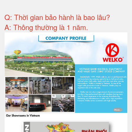
Q: T
hời gian bảo hành
là bao lâu?
A: Thông thường là 1 năm.