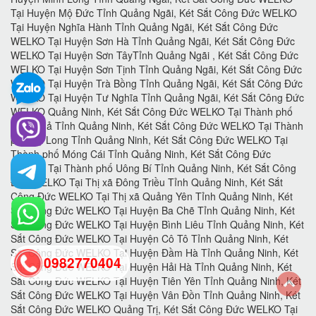
0982770404
back