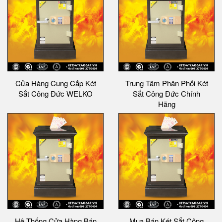
Cửa Hàng Cung Cấp Két
Trung Tâm Phân Phối Két
Sắt Công Đức WELKO
Sắt Công Đức Chính
Hãng
Hệ Thống Cửa Hàng Bán
Mua Bán Két Sắt Công