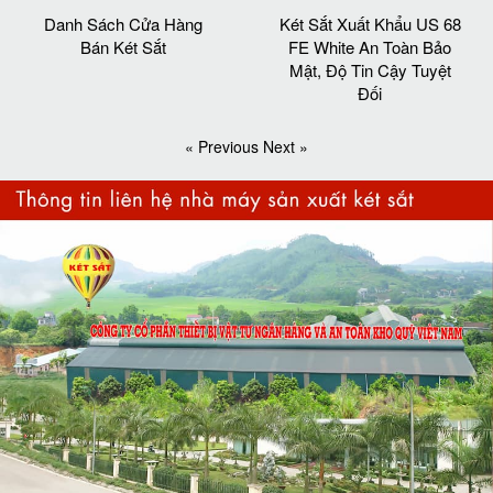
Danh Sách Cửa Hàng
Két Sắt Xuất Khẩu US 68
Bán Két Sắt
FE White An Toàn Bảo
Mật, Độ Tin Cậy Tuyệt
Đối
« Previous
Next »