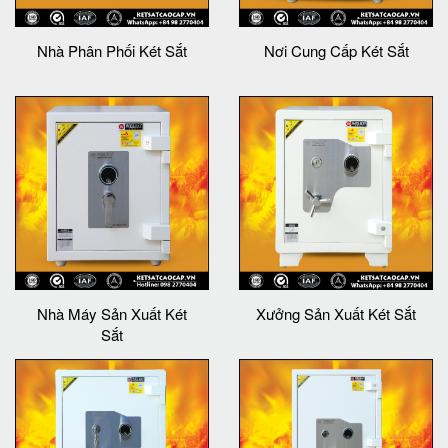
Nhà Phân Phối Két Sắt
Nơi Cung Cấp Két Sắt
Nhà Máy Sản Xuất Két
Xưởng Sản Xuất Két Sắt
Sắt