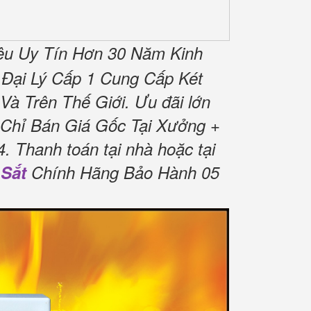
iệu Uy Tín Hơn 30 Năm Kinh
Đại Lý Cấp 1 Cung Cấp Két
Và Trên Thế Giới.
Ưu đãi lớn
Chỉ Bán Giá Gốc Tại Xưởng +
4.
Thanh toán tại nhà hoặc tại
 Sắt
Chính Hãng Bảo Hành 05