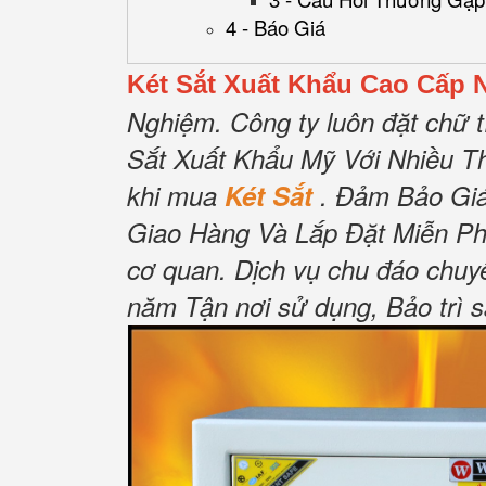
4 - Báo Giá
Két Sắt Xuất Khẩu Cao Cấp 
Nghiệm.
Công ty luôn đặt chữ t
Sắt Xuất Khẩu Mỹ Với Nhiều T
khi mua
Két Sắt
.
Đảm Bảo Gi
Giao Hàng Và Lắp Đặt Miễn Ph
cơ quan.
Dịch vụ chu đáo chuy
năm Tận nơi sử dụng, Bảo trì 