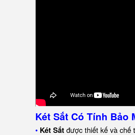
Két Sắt Có Tính Bảo 
•
được thiết kế và chế 
Két Sắt