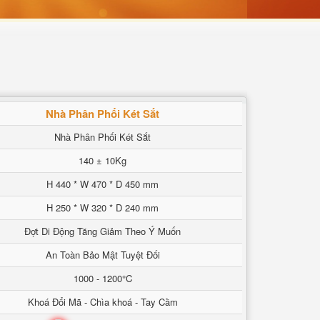
Nhà Phân Phối Két Sắt
Nhà Phân Phối Két Sắt
140 ± 10Kg
H 440 * W 470 * D 450 mm
H 250 * W 320 * D 240 mm
Đợt Di Động Tăng Giảm Theo Ý Muốn
An Toàn Bảo Mật Tuyệt Đối
1000 - 1200°C
Khoá Đổi Mã - Chìa khoá - Tay Cầm