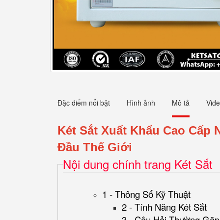
Đặc điểm nổi bật
Hình ảnh
Mô tả
Vid
Két Sắt Xuất Khẩu Cao Cấp 
Đầu Thế Giới
Nội dung chính trang Két Sắt
1 - Thông Số Kỹ Thuật
2 - Tính Năng Két Sắt
3 - Câu Hỏi Thường Gặp