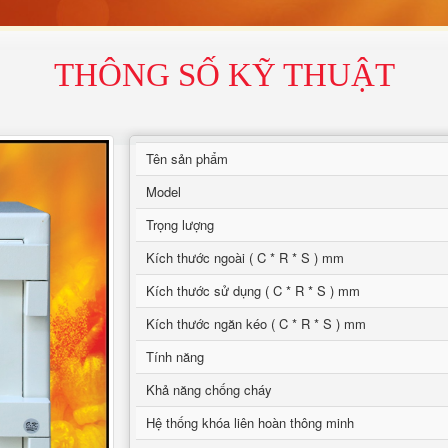
THÔNG SỐ KỸ THUẬT
Tên sản phẩm
Model
Trọng lượng
Kích thước ngoài ( C * R * S ) mm
Kích thước sử dụng ( C * R * S ) mm
Kích thước ngăn kéo ( C * R * S ) mm
Tính năng
Khả năng chống cháy
Hệ thống khóa liên hoàn thông minh