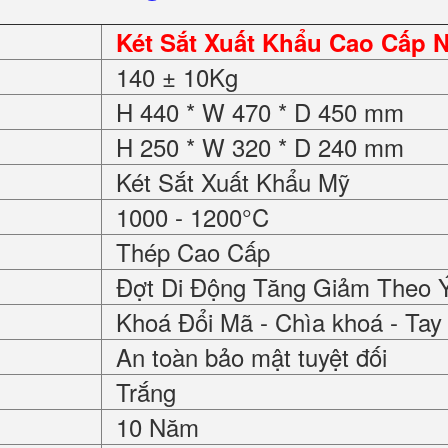
Két Sắt Xuất Khẩu Cao Cấp 
140 ± 10Kg
H 440 * W 470 * D 450 mm
H 250 * W 320 * D 240 mm
Két Sắt Xuất Khẩu Mỹ
1000 - 1200°C
Thép Cao Cấp
Đợt Di Động Tăng Giảm Theo 
Khoá Đổi Mã - Chìa khoá - Ta
An toàn bảo mật tuyệt đối
Trắng
10 Năm