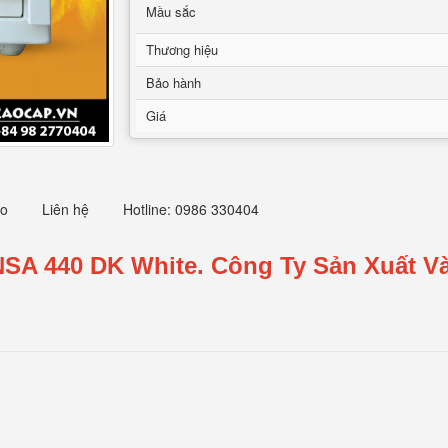
Mầu sắc
Thương hiệu
Bảo hành
Giá
eo
Liên hệ
Hotline: 0986 330404
NSA 440 DK White.
Công Ty Sản Xuất Và