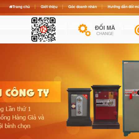
Trang chủ
Giới thiệu
Góc doanh nhân
Hướng dẫn đổi mã