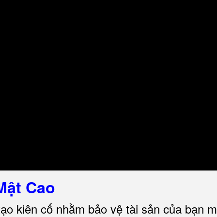
Mật Cao
tạo kiên cố nhằm bảo vệ tài sản của bạn m