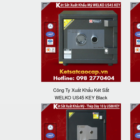
Công Ty Xuất Khẩu Két Sắt
WELKO US45 KEY Black