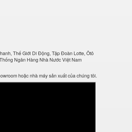
anh, Thế Giới Di Động, Tập Đoàn Lotte, Ôtô
Hệ Thống Ngân Hàng Nhà Nước Việt Nam
showroom hoặc nhà máy sản xuất của chúng tôi.