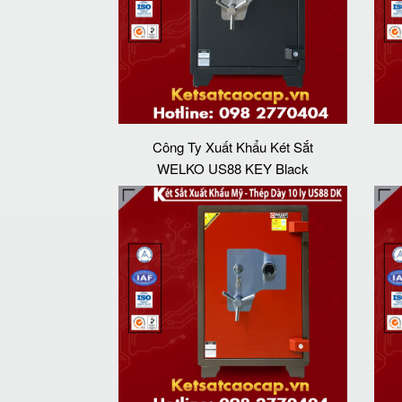
Công Ty Xuất Khẩu Két Sắt
WELKO US88 KEY Black