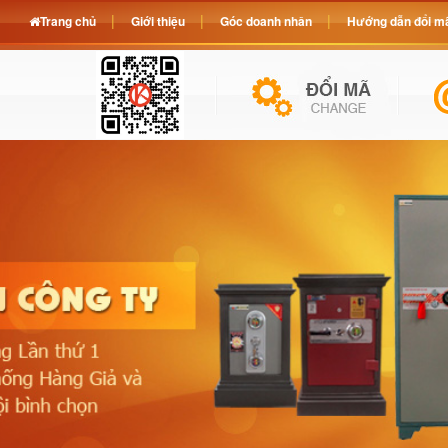
Trang chủ
Giới thiệu
Góc doanh nhân
Hướng dẫn đổi mã