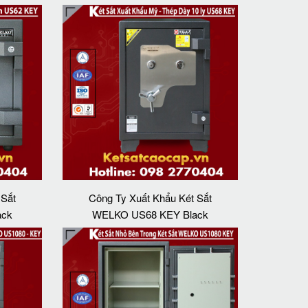
 Sắt
Công Ty Xuất Khẩu Két Sắt
ack
WELKO US68 KEY Black