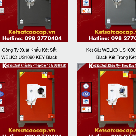
Công Ty Xuất Khẩu Két Sắt
Két Sắt WELKO US1080
WELKO US1080 KEY Black
Black Két Trong Két