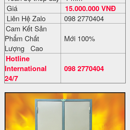
Giá
15.000.000 VNĐ
Liên Hệ Zalo
098 2770404
Cam Kết Sản
Phẩm Chất
Mới 100%
Lượng Cao
Hotline
International
098 2770404
24/7