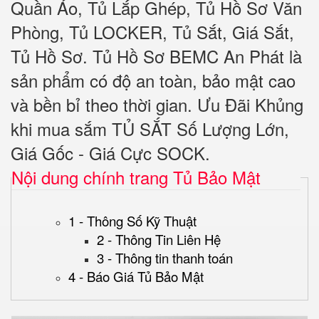
Quần Áo, Tủ Lắp Ghép, Tủ Hồ Sơ Văn
Phòng, Tủ LOCKER, Tủ Sắt, Giá Sắt,
Tủ Hồ Sơ. Tủ Hồ Sơ BEMC An Phát là
sản phẩm có độ an toàn, bảo mật cao
và bền bỉ theo thời gian. Ưu Đãi Khủng
khi mua sắm TỦ SẮT Số Lượng Lớn,
Giá Gốc - Giá Cực SOCK.
Nội dung chính trang Tủ Bảo Mật
1 - Thông Số Kỹ Thuật
2 - Thông Tin Liên Hệ
3 - Thông tin thanh toán
4 - Báo Giá Tủ Bảo Mật