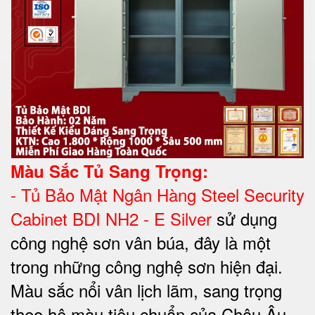
Màu Sắc Tủ Sang Trọng:
- Tủ Bảo Mật Ngân Hàng Steel Security
Cabinet BDI NH2 - E Silver
sử dụng
công nghệ sơn vân búa, đây là một
trong những công nghệ sơn hiện đại.
Màu sắc nổi vân lịch lãm, sang trọng
theo hệ màu tiêu chuẩn của Châu Âu.