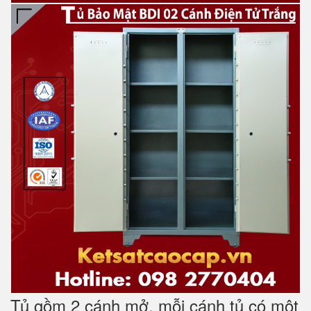
Tủ gồm 2 cánh mở, mỗi cánh tủ có một