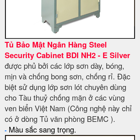
Tủ Bảo Mật Ngân Hàng Steel
Security Cabinet BDI NH2 - E Silver
được phủ bởi các lớp sơn dày, bóng,
mịn và chống bong sơn, chống rỉ. Đặc
biệt sử dụng lớp sơn lót chuyên dùng
cho Tàu thuỷ chống mặn ở các vùng
ven biển Việt Nam (Công nghệ này chỉ
có ở dòng Tủ văn phòng BEMC ).
Màu sắc sang trọng.
-