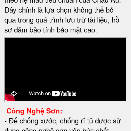
Đây chính là lựa chọn không thể bỏ
qua trong quá trình lưu trữ tài liệu, hồ
sơ đảm bảo tính bảo mật cao.
Công Nghệ Sơn:
-
Để chống xước, chống rỉ tủ được sử
dụng công nghệ sơn vân búa chất