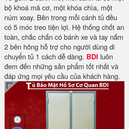
bộ khoá mã cơ, một khóa chìa, một
núm xoay. Bên trong mỗi cánh tủ đều
có 5 móc treo tiện lợi. Hệ thống chốt an
toàn, chắc chắn có bánh xe và tay nắm
2 bên hông hỗ trợ cho người dùng di
chuyển tủ 1 cách dễ dàng.
luôn
BDI
đem đến những sản phẩm tốt nhất và
đáp ứng mọi yêu cầu của khách hàng.