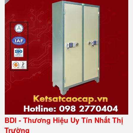
BDI - Thương Hiệu Uy Tín Nhất Thị
Trường