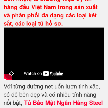
hàng đầu Việt Nam trong sản xuất
và phân phối đa dạng các loại két
sắt, các loại tủ hồ sơ.
Với từng đường nét uốn lượn tinh xảo,
có độ bền đẹp và có nhiều tính năng
nổi bật,
Tủ Bảo Mật Ngân Hàng Steel