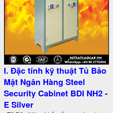
I. Đặc tính kỹ thuật Tủ Bảo
Mật Ngân Hàng Steel
Security Cabinet BDI NH2 -
E Silver