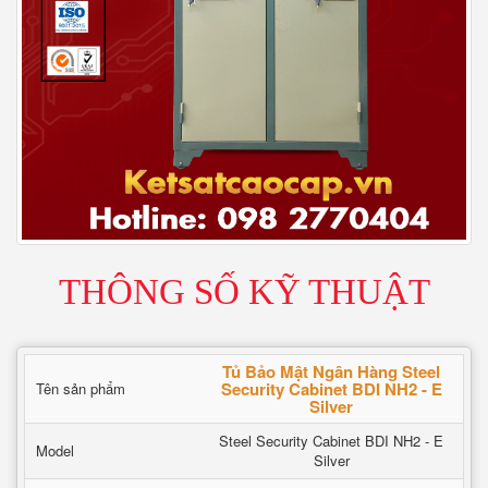
THÔNG SỐ KỸ THUẬT
Tủ Bảo Mật Ngân Hàng Steel
Security Cabinet BDI NH2 - E
Tên sản phẩm
Silver
Steel Security Cabinet BDI NH2 - E
Model
Silver