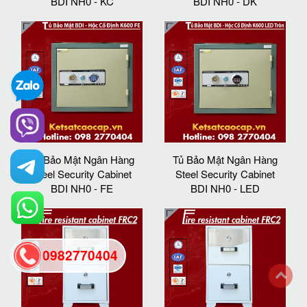
BDI NH0 - KC
BDI NH0 - DK
Tủ Bảo Mật Ngân Hàng
Tủ Bảo Mật Ngân Hàng
Steel Security Cabinet
Steel Security Cabinet
BDI NH0 - FE
BDI NH0 - LED
0982770404
back