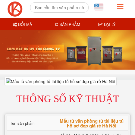
ĐỔI MÃ
SẢN PHẨM
ĐẠI LÝ
THÔNG SỐ KỸ THUẬT
Mẫu tủ văn phòng tủ tài liệu tủ
Tên sản phẩm
hồ sơ đẹp giá rẻ Hà Nội