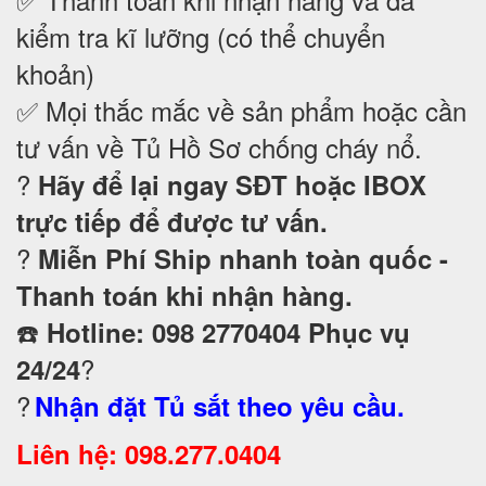
kiểm tra kĩ lưỡng (có thể chuyển
khoản)
✅ Mọi thắc mắc về sản phẩm hoặc cần
tư vấn về Tủ Hồ Sơ chống cháy nổ
.
?
Hãy để lại ngay SĐT hoặc IBOX
trực tiếp để được tư vấn.
?
Miễn Phí Ship nhanh toàn quốc -
Thanh toán khi nhận hàng.
☎️
Hotline: 098 2770404 Phục vụ
?
24/24
?
Nhận đặt Tủ sắt theo yêu cầu.
Liên hệ: 098.277.0404