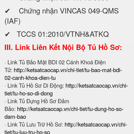
✔ Chứng nhận VINCAS 049-QMS
(IAF)
✔ TCCS 01:2010/VTNH&ATKQ
III. Link Liên Kết Nội Bộ Tủ Hồ Sơ:
· Link Tủ Bảo Mật BDI 02 Cánh Khoá Điện
Tử:
http://ketsatcaocap.vn/chi-tiet/tu-bao-mat-bdi-
02-canh-khoa-dien-tu
· Link Tủ Hồ Sơ Di Động:
http://ketsatcaocap.vn/chi-
tiet/tu-ho-so-di-dong
· Link Tủ Đựng Hồ Sơ Đảm
Bảo:
http://ketsatcaocap.vn/chi-tiet/tu-dung-ho-so-
dam-bao
· Link Tủ Lưu Trữ Hồ Sơ:
http://ketsatcaocap.vn/chi-
tiet/tu-luu-tru-ho-so