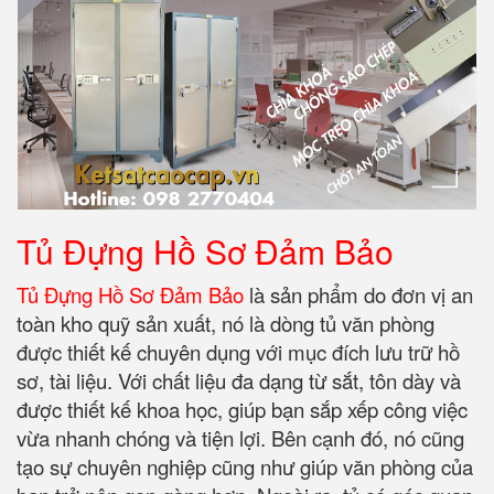
Tủ Đựng Hồ Sơ Đảm Bảo
Tủ Đựng Hồ Sơ Đảm Bảo
là sản phẩm do đơn vị an
toàn kho quỹ sản xuất, nó là dòng tủ văn phòng
được thiết kế chuyên dụng với mục đích lưu trữ hồ
sơ, tài liệu. Với chất liệu đa dạng từ sắt, tôn dày và
được thiết kế khoa học, giúp bạn sắp xếp công việc
vừa nhanh chóng và tiện lợi. Bên cạnh đó, nó cũng
tạo sự chuyên nghiệp cũng như giúp văn phòng của