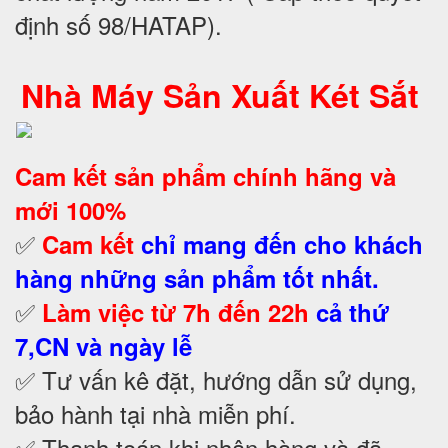
định số 98/HATAP).
Nhà Máy Sản Xuất Két Sắt
Cam kết
sản phẩm chính hãng và
mới 100%
✅
Cam kết
chỉ mang đến cho khách
hàng những sản phẩm tốt nhất.
✅
Làm việc từ 7h đến 22h
cả thứ
7,CN và ngày lễ
✅ Tư vấn kê đặt, hướng dẫn sử dụng,
bảo hành tại nhà
miễn phí.
✅ Thanh toán khi nhận hàng và đã