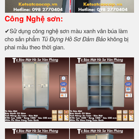
Công Nghệ sơn:
✔Sử dụng công nghệ sơn màu xanh vân búa làm
cho sản phẩm
Tủ Đựng Hồ Sơ Đảm Bảo
không bị
phai mầu theo thời gian.