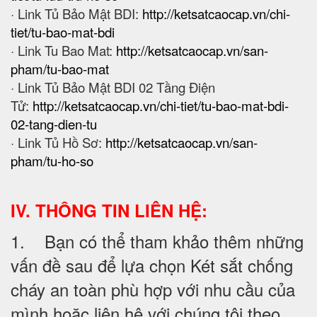
· Link Tủ Bảo Mật BDI:
http://ketsatcaocap.vn/chi-
tiet/tu-bao-mat-bdi
· Link Tu Bao Mat:
http://ketsatcaocap.vn/san-
pham/tu-bao-mat
· Link Tủ Bảo Mật BDI 02 Tầng Điện
Tử:
http://ketsatcaocap.vn/chi-tiet/tu-bao-mat-bdi-
02-tang-dien-tu
· Link Tủ Hồ Sơ:
http://ketsatcaocap.vn/san-
pham/tu-ho-so
IV. THÔNG TIN LIÊN HỆ:
1. Bạn có thể tham khảo thêm những
vấn đề sau để lựa chọn Két sắt chống
cháy an toàn phù hợp với nhu cầu của
mình hoặc liên hệ với chúng tôi theo