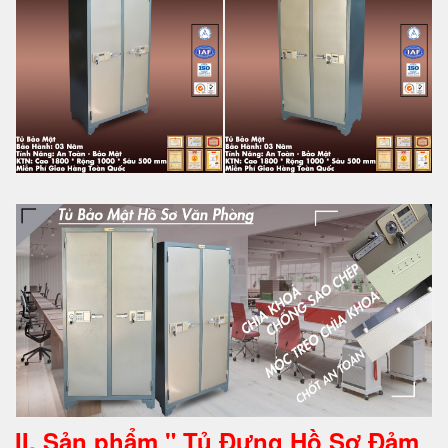
II. Sản phẩm " Tủ Đựng Hồ Sơ Đảm