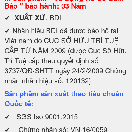
Bảo " bảo hành: 03 Năm
✔
: BDI
XUẤT XỨ
✔ Nhãn hiệu BDI đã được bảo hộ tại
Việt nam do CỤC SỞ HỮU TRÍ TUỆ
CẤP TỪ NĂM 2009 (được Cục Sở Hữu
Trí Tuệ cấp theo quyết định số
3737/QĐ-SHTT ngày 24/2/2009 Chứng
nhận nhãn hiệu số: 120132)
Sản phẩm sản xuất theo tiêu chuẩn
Quốc tế:
✔ SGS Iso 9001:2015
✔ Chứng nhận số: VN 16/0059