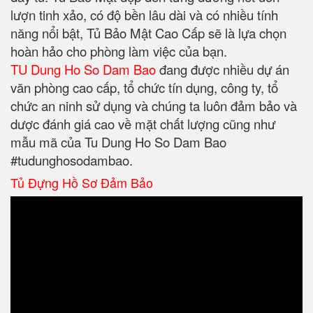
lượn tinh xảo, có độ bền lâu dài và có nhiều tính
năng nổi bật, Tủ Bảo Mật Cao Cấp sẽ là lựa chọn
hoàn hảo cho phòng làm việc của bạn.
TU Dung Ho So Dam Bao
đang được nhiều dự án
văn phòng cao cấp, tổ chức tín dụng, công ty, tổ
chức an ninh sử dụng và chúng ta luôn đảm bảo và
dược đánh giá cao về mặt chất lượng cũng như
mẫu mã của Tu Dung Ho So Dam Bao
#tudunghosodambao.
Tủ Đựng Hồ Sơ Đảm Bảo