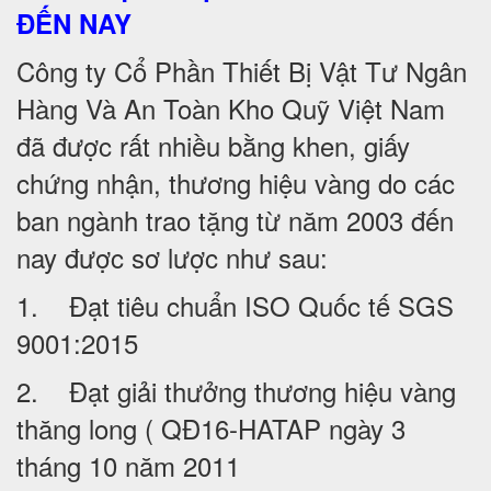
ĐẾN NAY
Công ty Cổ Phần Thiết Bị Vật Tư Ngân
Hàng Và An Toàn Kho Quỹ Việt Nam
đã được rất nhiều bằng khen, giấy
chứng nhận, thương hiệu vàng do các
ban ngành trao tặng từ năm 2003 đến
nay được sơ lược như sau:
1. Đạt tiêu chuẩn ISO Quốc tế SGS
9001:2015
2. Đạt giải thưởng thương hiệu vàng
thăng long ( QĐ16-HATAP ngày 3
tháng 10 năm 2011