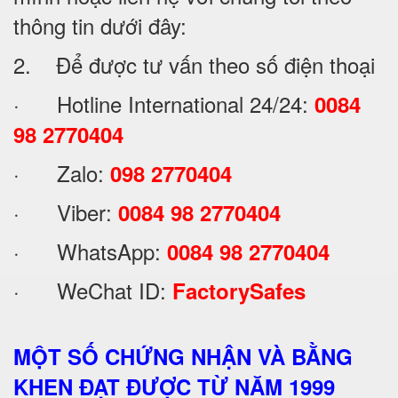
thông tin dưới đây:
2. Để được tư vấn theo số điện thoại
· Hotline International 24/24:
0084
98 2770404
· Zalo:
098 2770404
· Viber:
0084 98 2770404
· WhatsApp:
0084 98 2770404
· WeChat ID:
FactorySafes
MỘT SỐ CHỨNG NHẬN VÀ BẰNG
KHEN ĐẠT ĐƯỢC TỪ NĂM 1999