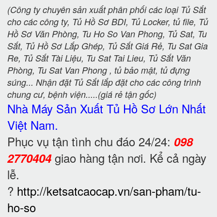
(Công ty chuyên sản xuất phân phối các loại Tủ Sắt
cho các công ty, Tủ Hồ Sơ BDI, Tủ Locker, tủ file, Tủ
Hồ Sơ Văn Phòng, Tu Ho So Van Phong, Tủ Sat, Tu
Sắt, Tủ Hồ Sơ Lắp Ghép, Tủ Sắt Giá Rẻ, Tu Sat Gia
Re, Tủ Sắt Tài Liệu, Tu Sat Tai Lieu, Tủ Sắt Văn
Phòng, Tu Sat Van Phong , tủ bảo mật, tủ đựng
súng... Nhận đặt Tủ Sắt lắp đặt cho các công trình
chung cư, bệnh viện.....(giá rẻ tận gốc)
Nhà Máy Sản Xuất Tủ Hồ Sơ
Lớn Nhất
Việt Nam.
Phục vụ tận tình chu đáo 24/24:
098
giao hàng tận nơi. Kể cả ngày
2770404
lễ.
?
http://ketsatcaocap.vn/san-pham/tu-
ho-so