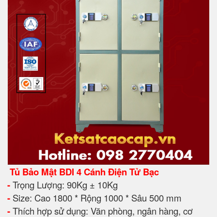
Tủ Bảo Mật BDI 4 Cánh Điện Tử Bạc
-
Trọng Lượng: 90Kg ± 10Kg
-
Size: Cao 1800 * Rộng 1000 * Sâu 500 mm
-
Thích hợp sử dụng: Văn phòng, ngân hàng, cơ