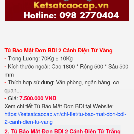
Tủ Bảo Mật Đơn BDI 2 Cánh Điện Tử Vàng
-
Trọng Lượng: 70Kg ± 10Kg
-
Kích thước ngoài: Cao 1800 * Rộng 500 * Sâu 500
mm
-
Thích hợp sử dụng: Văn phòng, ngân hàng, cơ
quan...
-
Giá:
7.500.000 VNĐ
Xem chi tiết Tủ Bảo Mật Đơn BDI tại Website:
https://ketsatcaocap.vn/chi-tiet/tu-bao-mat-don-bdi-
2-canh-dien-tu-vang
2.
Tủ Bảo Mật Đơn BDI 2 Cánh Điện Tử Trắng