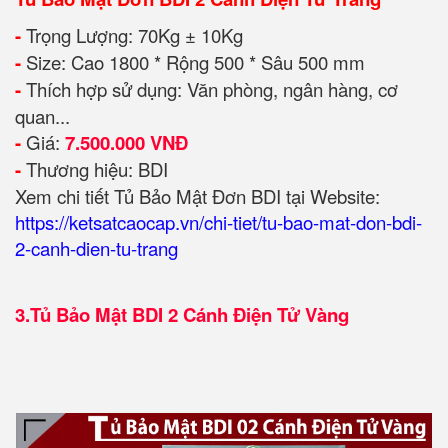
-
Trọng Lượng: 70Kg ± 10Kg
-
Size: Cao 1800 * Rộng 500 * Sâu 500 mm
-
Thích hợp sử dụng: Văn phòng, ngân hàng, cơ
quan...
-
Giá:
7.500.000 VNĐ
-
Thương hiệu: BDI
Xem chi tiết Tủ Bảo Mật Đơn BDI tại Website:
https://ketsatcaocap.vn/chi-tiet/tu-bao-mat-don-bdi-
2-canh-dien-tu-trang
3.
Tủ Bảo Mật BDI 2 Cánh Điện Tử Vàng