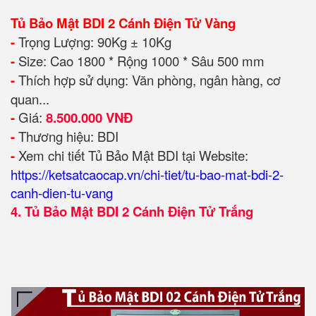
Tủ Bảo Mật BDI 2 Cánh Điện Tử Vàng
-
Trọng Lượng: 90Kg ± 10Kg
-
Size: Cao 1800 * Rộng 1000 * Sâu 500 mm
-
Thích hợp sử dụng: Văn phòng, ngân hàng, cơ
quan...
-
Giá:
8.500.000 VNĐ
-
Thương hiệu: BDI
-
Xem chi tiết Tủ Bảo Mật BDI tại Website:
https://ketsatcaocap.vn/chi-tiet/tu-bao-mat-bdi-2-
canh-dien-tu-vang
4.
Tủ Bảo Mật BDI 2 Cánh Điện Tử Trắng