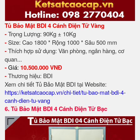
Tủ Bảo Mật BDI 4 Cánh Điện Tử Vàng
-
Trọng Lượng: 90Kg ± 10Kg
-
Size: Cao 1800 * Rộng 1000 * Sâu 500 mm
-
Thích hợp sử dụng: Văn phòng, ngân hàng, cơ
quan...
-
Giá:
10.500.000 VNĐ
-
Thương hiệu: BDI
Xem chi tiết Tủ Bảo Mật BDI tại Website:
https://ketsatcaocap.vn/chi-tiet/tu-bao-mat-bdi-4-
canh-dien-tu-vang
6.
Tủ Bảo Mật BDI 4 Cánh Điện Tử Bạc