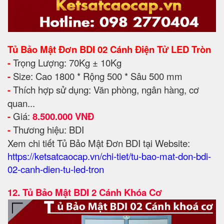
Tủ Bảo Mật Đơn BDI 02 Cánh Điện Tử LED Tròn
-
Trọng Lượng: 70Kg ± 10Kg
-
Size: Cao 1800 * Rộng 500 * Sâu 500 mm
-
Thích hợp sử dụng: Văn phòng, ngân hàng, cơ
quan...
-
Giá:
8.500.000 VNĐ
-
Thương hiệu: BDI
Xem chi tiết Tủ Bảo Mật Đơn BDI tại Website:
https://ketsatcaocap.vn/chi-tiet/tu-bao-mat-don-bdi-
02-canh-dien-tu-led-tron
12.
Tủ Bảo Mật BDI 2 Cánh Khóa Cơ