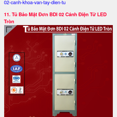
02-canh-khoa-van-tay-dien-tu
11.
Tủ Bảo Mật Đơn BDI 02 Cánh Điện Tử LED
Tròn