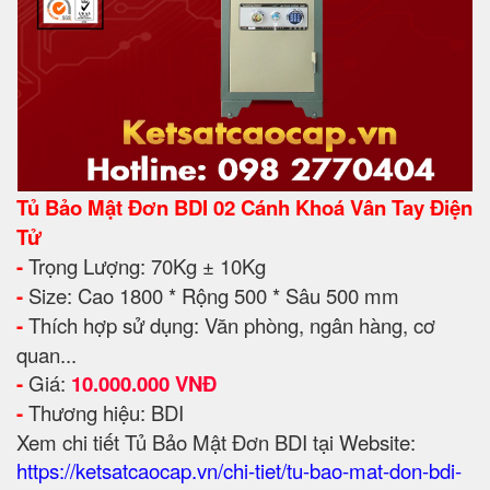
Tủ Bảo Mật Đơn BDI 02 Cánh Khoá Vân Tay Điện
Tử
-
Trọng Lượng: 70Kg ± 10Kg
-
Size: Cao 1800 * Rộng 500 * Sâu 500 mm
-
Thích hợp sử dụng: Văn phòng, ngân hàng, cơ
quan...
-
Giá:
10.000.000 VNĐ
-
Thương hiệu: BDI
Xem chi tiết Tủ Bảo Mật Đơn BDI tại Website:
https://ketsatcaocap.vn/chi-tiet/tu-bao-mat-don-bdi-