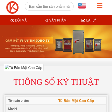
ĐỔI MÃ
SẢN PHẨM
ĐẠI LÝ
THÔNG SỐ KỸ THUẬT
Tủ Bảo Mật Cao Cấp
Tên sản phẩm
Model