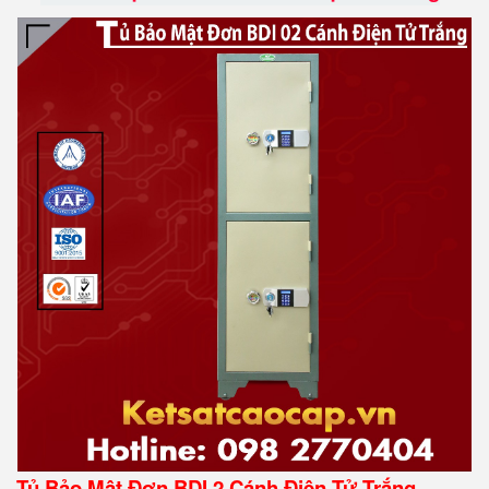
Tủ Bảo Mật Đơn BDI 2 Cánh Điện Tử Trắng