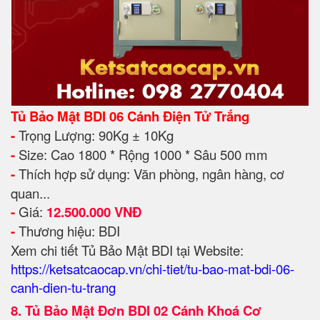
Tủ Bảo Mật BDI 06 Cánh Điện Tử Trắng
-
Trọng Lượng: 90Kg ± 10Kg
-
Size: Cao 1800 * Rộng 1000 * Sâu 500 mm
-
Thích hợp sử dụng: Văn phòng, ngân hàng, cơ
quan...
-
Giá:
12.500.000 VNĐ
-
Thương hiệu: BDI
Xem chi tiết Tủ Bảo Mật BDI tại Website:
https://ketsatcaocap.vn/chi-tiet/tu-bao-mat-bdi-06-
canh-dien-tu-trang
8.
Tủ Bảo Mật Đơn BDI 02 Cánh Khoá Cơ