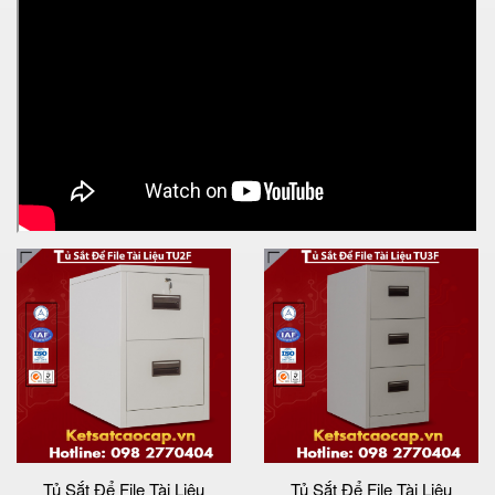
Tủ Sắt Để File Tài Liệu
Tủ Sắt Để File Tài Liệu