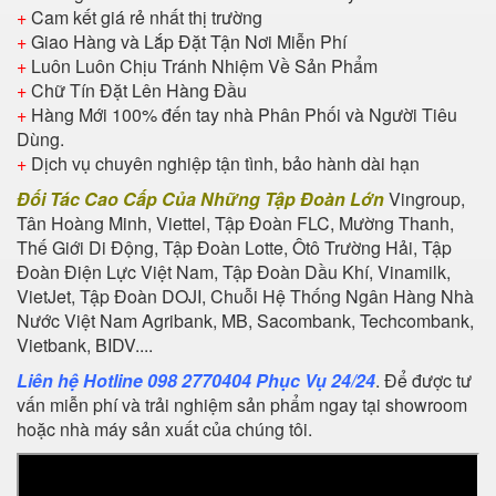
+
Cam kết giá rẻ nhất thị trường
+
Giao Hàng và Lắp Đặt Tận Nơi Miễn Phí
+
Luôn Luôn Chịu Tránh Nhiệm Về Sản Phẩm
+
Chữ Tín Đặt Lên Hàng Đầu
+
Hàng Mới 100% đến tay nhà Phân Phối và Người Tiêu
Dùng.
+
Dịch vụ chuyên nghiệp tận tình, bảo hành dài hạn
Đối Tác Cao Cấp Của Những Tập Đoàn Lớn
Vingroup,
Tân Hoàng Minh, Viettel, Tập Đoàn FLC, Mường Thanh,
Thế Giới Di Động, Tập Đoàn Lotte, Ôtô Trường Hải, Tập
Đoàn Điện Lực Việt Nam, Tập Đoàn Dầu Khí, Vinamilk,
VietJet, Tập Đoàn DOJI, Chuỗi Hệ Thống Ngân Hàng Nhà
Nước Việt Nam Agribank, MB, Sacombank, Techcombank,
Vietbank, BIDV....
Liên hệ Hotline 098 2770404 Phục Vụ 24/24
. Để được tư
vấn miễn phí và trải nghiệm sản phẩm ngay tại showroom
hoặc nhà máy sản xuất của chúng tôi.