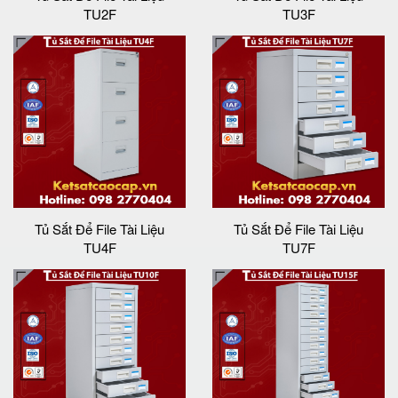
TU2F
TU3F
Tủ Sắt Để File Tài Liệu
Tủ Sắt Để File Tài Liệu
TU4F
TU7F