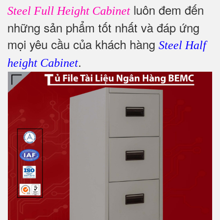
luôn đem đến
Steel Full Height Cabinet
những sản phẩm tốt nhất và đáp ứng
mọi yêu cầu của khách hàng
Steel Half
.
height Cabinet