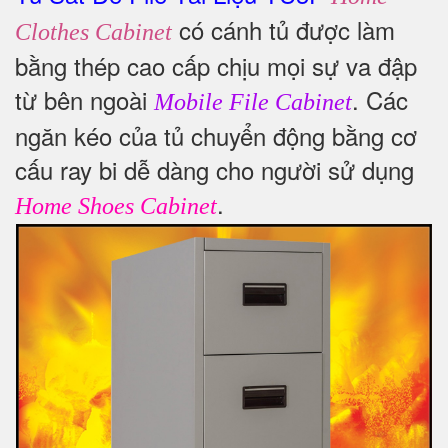
có cánh tủ được làm
Clothes Cabinet
bằng thép cao cấp chịu mọi sự va đập
từ bên ngoài
. Các
Mobile File Cabinet
ngăn kéo của tủ chuyển động bằng cơ
cấu ray bi dễ dàng cho người sử dụng
.
Home Shoes Cabinet