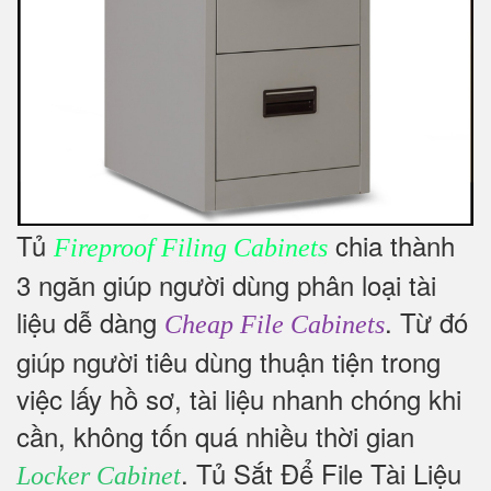
Tủ
chia thành
Fireproof Filing Cabinets
3 ngăn giúp người dùng phân loại tài
liệu dễ dàng
. Từ đó
Cheap File Cabinets
giúp người tiêu dùng thuận tiện trong
việc lấy hồ sơ, tài liệu nhanh chóng khi
cần, không tốn quá nhiều thời gian
. Tủ Sắt Để File Tài Liệu
Locker Cabinet