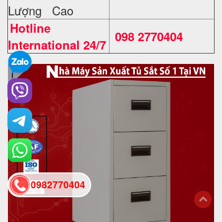
Lượng Cao
Hotline
098 2770404
International 24/7
0982770404
back