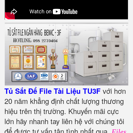
với hơn
Tủ Sắt Để File Tài Liệu TU3F
20 năm khẳng định chất lượng thương
hiệu trên thị trường. Khuyến mãi cực
lớn hãy nhanh tay liên hệ với chúng tôi
để được tư vấn tận tình nhất qua
Files