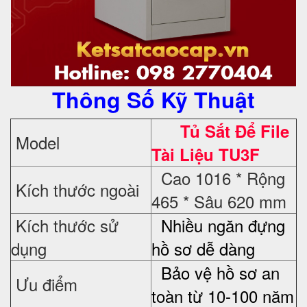
Thông Số Kỹ Thuật
Tủ Sắt Để File
Model
Tài Liệu TU3F
Cao 1016 * Rộng
Kích thước ngoài
465 * Sâu 620 mm
Kích thước sử
Nhiều ngăn đựng
dụng
hồ sơ dễ dàng
Bảo vệ hồ sơ an
Ưu điểm
toàn từ 10-100 năm