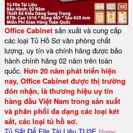
sản xuất và cung cấp
Office Cabinet
các loại Tủ Hồ Sơ văn phòng chất
lượng, uy tín và chính hãng được bảo
hành chính hãng 02 năm trên toàn
quốc.
Hơn 20 năm phát triển hiện
nay,
Office Cabinet
được thị trường
đón nhận, là thương hiệu uy tín
hàng đầu Việt Nam trong sản xuất
và phân phối đa dạng các loại két
sắt, các loại tủ hồ sơ.
Tủ Sắt Để File Tài Liệu TU3F
Home