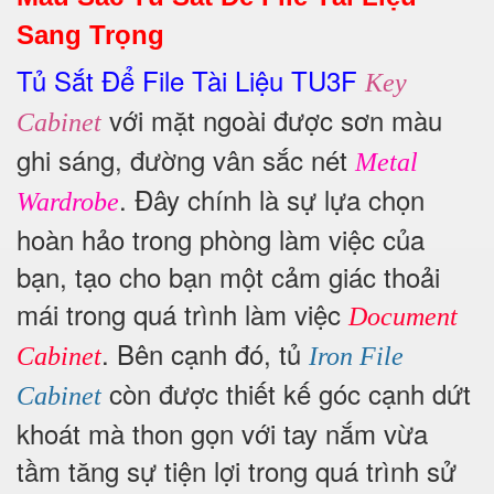
Sang Trọng
Tủ Sắt Để File Tài Liệu TU3F
Key
với mặt ngoài được sơn màu
Cabinet
ghi sáng, đường vân sắc nét
Metal
. Đây chính là sự lựa chọn
Wardrobe
hoàn hảo trong phòng làm việc của
bạn, tạo cho bạn một cảm giác thoải
mái trong quá trình làm việc
Document
. Bên cạnh đó, tủ
Cabinet
Iron File
còn được thiết kế góc cạnh dứt
Cabinet
khoát mà thon gọn với tay nắm vừa
tầm tăng sự tiện lợi trong quá trình sử