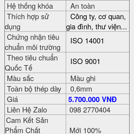
Hệ thống khóa
An toàn
Thích hợp sử
Công ty, cơ quan,
dụng
gia đình, thư viện...
Chứng nhận tiêu
ISO 14001
chuẩn môi trường
Theo tiêu chuẩn
ISO 9001
Quốc Tế
Màu sắc
Màu ghi
Toàn bộ thép dày
0,6mm
Giá
5.7
00.000 VNĐ
Liên Hệ Zalo
098 2770404
Cam Kết Sản
Phẩm Chất
Mới 100%