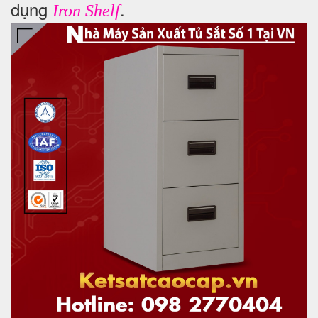
dụng
.
Iron Shelf