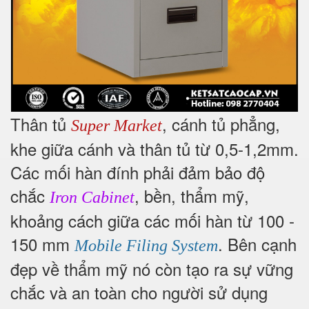
Thân tủ
, cánh tủ phẳng,
Super Market
khe giữa cánh và thân tủ từ 0,5-1,2mm.
Các mối hàn đính phải đảm bảo độ
chắc
, bền, thẩm mỹ,
Iron Cabinet
khoảng cách giữa các mối hàn từ 100 -
150 mm
. Bên cạnh
Mobile Filing System
đẹp về thẩm mỹ nó còn tạo ra sự vững
chắc và an toàn cho người sử dụng