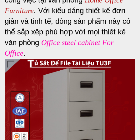
. Với kiểu dáng thiết kế đơn
Furniture
giản và tinh tế, dòng sản phẩm này có
thể sắp xếp phù hợp với mọi thiết kế
văn phòng
Office steel cabinet For
.
Office