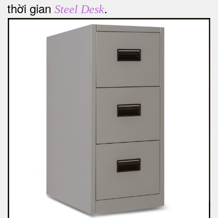
thời gian
.
Steel Desk