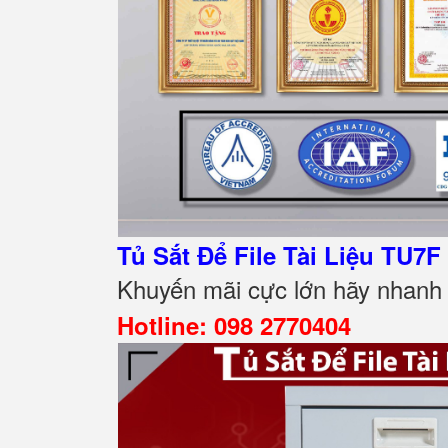
Tủ Sắt Để File Tài Liệu TU7F
Khuyến mãi cực lớn hãy nhanh t
Hotline: 098 2770404