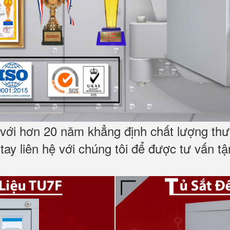
với hơn 20 năm khẳng định chất lượng thươ
ay liên hệ với chúng tôi để được tư vấn t