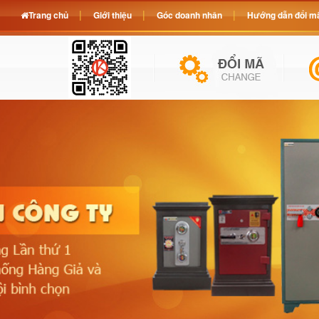
Trang chủ
Giới thiệu
Góc doanh nhân
Hướng dẫn đổi mã