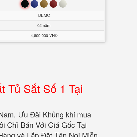
Đen
Xanh
Nâu
Đỏ
Trắng
BEMC
02 năm
4,800,000 VNĐ
 Tủ Sắt Số 1 Tại
 Nam. Ưu Đãi Khủng khi mua
 Chỉ Bán Với Giá Gốc Tại
Hàng và Lắp Đặt Tận Nơi Miễn