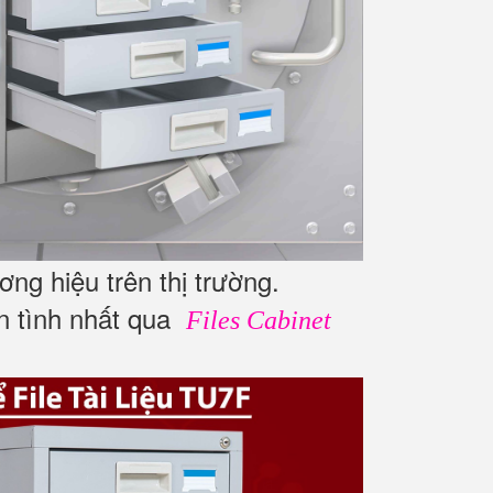
ng hiệu trên thị trường.
ận tình nhất qua
Files Cabinet