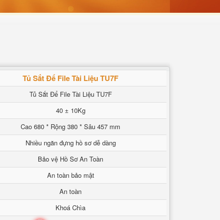
Tủ Sắt Để File Tài Liệu TU7F
Tủ Sắt Để File Tài Liệu TU7F
40 ± 10Kg
Cao 680 * Rộng 380 * Sâu 457 mm
Nhiều ngăn đựng hồ sơ dễ dàng
Bảo vệ Hồ Sơ An Toàn
An toàn bảo mật
An toàn
Khoá Chìa