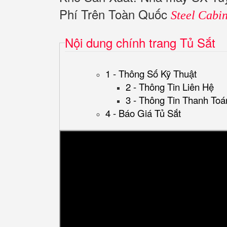
Phí Trên Toàn Quốc
Steel Cabin
Nội dung chính trang Tủ Sắt
1 - Thông Số Kỹ Thuật
2 - Thông Tin Liên Hệ
3 - Thông Tin Thanh Toá
4 - Báo Giá Tủ Sắt