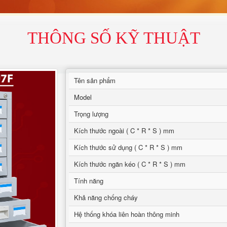
THÔNG SỐ KỸ THUẬT
Tên sản phẩm
Model
Trọng lượng
Kích thước ngoài ( C * R * S ) mm
Kích thước sử dụng ( C * R * S ) mm
Kích thước ngăn kéo ( C * R * S ) mm
Tính năng
Khả năng chống cháy
Hệ thống khóa liên hoàn thông minh