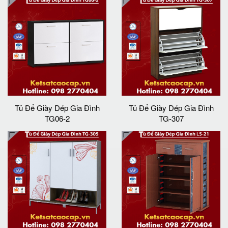
Tủ Để Giày Dép Gia Đình
Tủ Để Giày Dép Gia Đình
TG06-2
TG-307