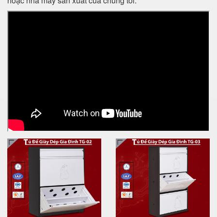
hoặc nhà máy sản xuất của chúng tôi.