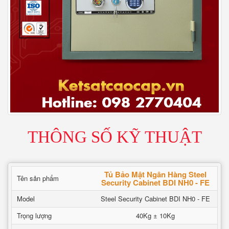
THÔNG SỐ KỸ THUẬT
Tủ Bảo Mật Ngân Hàng Steel
Tên sản phẩm
Security Cabinet BDI NH0 - FE
Model
Steel Security Cabinet BDI NH0 - FE
Trọng lượng
40Kg ± 10Kg