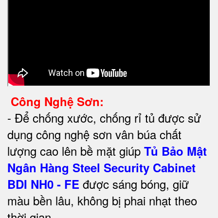
Công Nghệ Sơn:
-
Để chống xước, chống rỉ tủ được sử
dụng công nghệ sơn vân búa chất
lượng cao lên bề mặt giúp
Tủ Bảo Mật
Ngân Hàng Steel Security Cabinet
được sáng bóng, giữ
BDI NH0 - FE
màu bền lâu, không bị phai nhạt theo
thời gian.