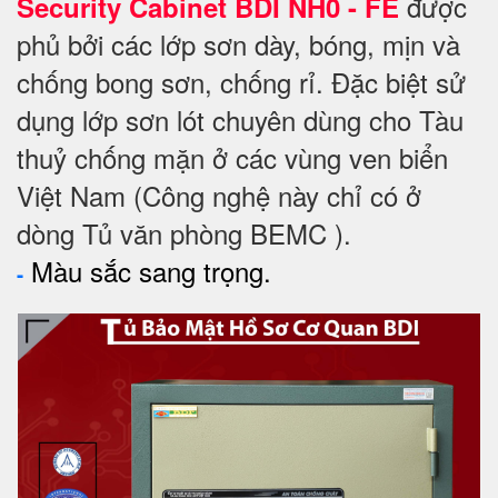
được
Security Cabinet BDI NH0 - FE
phủ bởi các lớp sơn dày, bóng, mịn và
chống bong sơn, chống rỉ. Đặc biệt sử
dụng lớp sơn lót chuyên dùng cho Tàu
thuỷ chống mặn ở các vùng ven biển
Việt Nam (Công nghệ này chỉ có ở
dòng Tủ văn phòng BEMC ).
Màu sắc sang trọng.
-