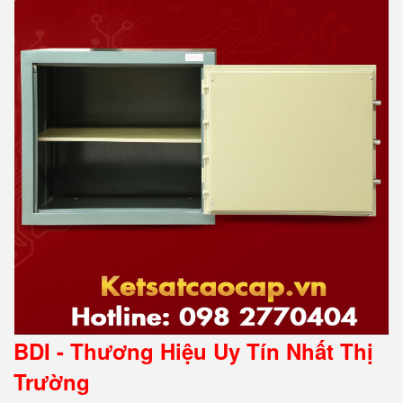
BDI - Thương Hiệu Uy Tín Nhất Thị
Trường