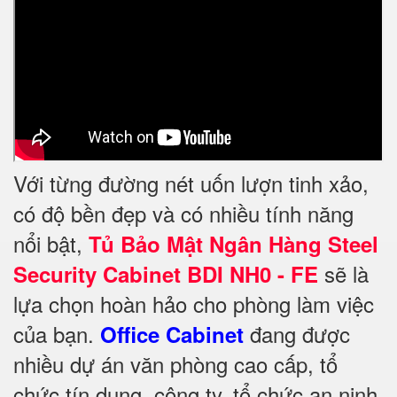
Với từng đường nét uốn lượn tinh xảo,
có độ bền đẹp và có nhiều tính năng
nổi bật,
Tủ Bảo Mật Ngân Hàng Steel
sẽ là
Security Cabinet BDI NH0 - FE
lựa chọn hoàn hảo cho phòng làm việc
của bạn.
đang được
Office Cabinet
nhiều dự án văn phòng cao cấp, tổ
chức tín dụng, công ty, tổ chức an ninh