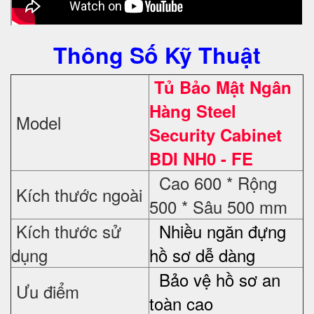
Thông Số Kỹ Thuật
Tủ Bảo Mật Ngân
Hàng Steel
Model
Security Cabinet
BDI NH0 - FE
Cao 600 * Rộng
Kích thước ngoài
500 * Sâu 500 mm
Kích thước sử
Nhiều ngăn đựng
dụng
hồ sơ dễ dàng
Bảo vệ hồ sơ an
Ưu điểm
toàn cao