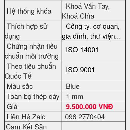
Khoá Vân Tay,
Hệ thống khóa
Khoá Chìa
Thích hợp sử
Công ty, cơ quan,
dụng
gia đình, thư viện...
Chứng nhận tiêu
ISO 14001
chuẩn môi trường
Theo tiêu chuẩn
ISO 9001
Quốc Tế
Màu sắc
Blue
Toàn bộ thép dày
1 mm
Giá
9.500.000 VNĐ
Liên Hệ Zalo
098 2770404
Cam Kết Sản