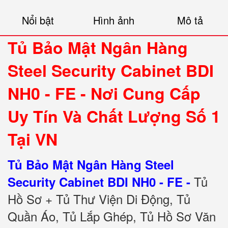
Nổi bật
Hình ảnh
Mô tả
Tủ Bảo Mật Ngân Hàng
Steel Security Cabinet BDI
NH0 - FE - Nơi Cung Cấp
Uy Tín Và Chất Lượng Số 1
Tại VN
Tủ Bảo Mật Ngân Hàng Steel
Tủ
Security Cabinet BDI NH0 - FE -
Hồ Sơ + Tủ Thư Viện Di Động, Tủ
Quần Áo, Tủ Lắp Ghép, Tủ Hồ Sơ Văn