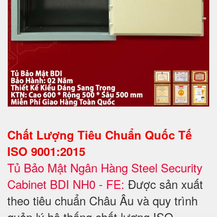
Chất Lượng Tiêu Chuẩn Quốc Tế
ISO 9001:2015
Tủ Bảo Mật Ngân Hàng Steel Security
Cabinet BDI NH0 - FE:
Được sản xuất
theo tiêu chuẩn Châu Âu và quy trình
quản lý hệ thống chất lượng ISO