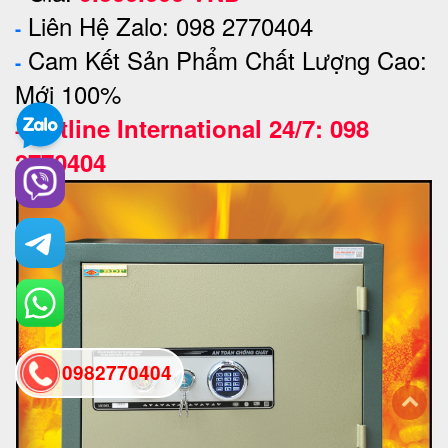
Liên Hệ Zalo: 098 2770404
-
Cam Kết Sản Phẩm Chất Lượng Cao:
-
Mới 100%
Hotline International 24/7: 098
-
2770404
0982770404
back