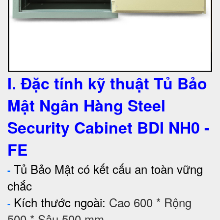
I. Đặc tính kỹ thuật Tủ Bảo
Mật Ngân Hàng Steel
Security Cabinet BDI NH0 -
FE
Tủ Bảo Mật có kết cấu an toàn vững
-
chắc
Kích thước ngoài:
Cao 600 * Rộng
-
500 * Sâu 500 mm