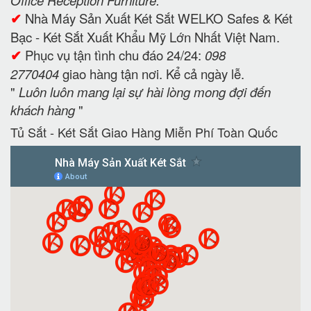
Office Reception Furniture.
✔
Nhà Máy Sản Xuất Két Sắt WELKO Safes & Két
Bạc - Két Sắt Xuất Khẩu Mỹ Lớn Nhất Việt Nam.
✔
Phục vụ tận tình chu đáo 24/24:
098
2770404
giao hàng tận nơi. Kể cả ngày lễ.
"
Luôn luôn mang lại sự hài lòng mong đợi đến
khách hàng
"
Tủ Sắt - Két Sắt Giao Hàng Miễn Phí Toàn Quốc