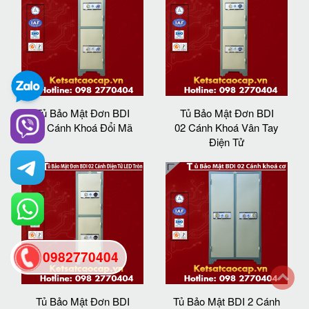
Tủ Bảo Mật Đơn BDI
Tủ Bảo Mật Đơn BDI
02 Cánh Khoá Đổi Mã
02 Cánh Khoá Vân Tay
Điện Tử
0982770404
back
Tủ Bảo Mật Đơn BDI
Tủ Bảo Mật BDI 2 Cánh