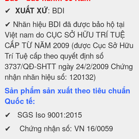
✔
: BDI
XUẤT XỨ
✔ Nhãn hiệu BDI đã được bảo hộ tại
Việt nam do CỤC SỞ HỮU TRÍ TUỆ
CẤP TỪ NĂM 2009 (được Cục Sở Hữu
Trí Tuệ cấp theo quyết định số
3737/QĐ-SHTT ngày 24/2/2009 Chứng
nhận nhãn hiệu số: 120132)
Sản phẩm sản xuất theo tiêu chuẩn
Quốc tế:
✔ SGS Iso 9001:2015
✔ Chứng nhận số: VN 16/0059