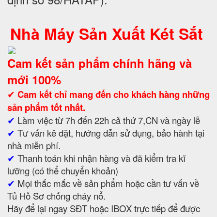
Nhà Máy Sản Xuất Két Sắt
Cam kết sản phẩm chính hãng và
mới 100%
✔
Cam kết
chỉ mang đến cho khách hàng những
sản phẩm tốt nhất.
✔
Làm việc từ 7h đến 22h cả thứ 7,CN và ngày lễ
✔
Tư vấn kê đặt, hướng dẫn sử dụng, bảo hành tại
nhà miễn phí.
✔
Thanh toán khi nhận hàng và đã kiểm tra kĩ
lưỡng (có thể chuyển khoản)
✔
Mọi thắc mắc về sản phẩm hoặc cần tư vấn về
Tủ Hồ Sơ chống cháy nổ.
Hãy để lại ngay SĐT hoặc IBOX trực tiếp để được