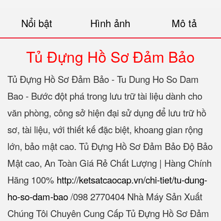
Nổi bật
Hình ảnh
Mô tả
Tủ Đựng Hồ Sơ Đảm Bảo
Tủ Đựng Hồ Sơ Đảm Bảo - Tu Dung Ho So Dam
Bao - Bước đột phá trong lưu trữ tài liệu dành cho
văn phòng, công sở hiện đại sử dụng để lưu trữ hồ
sơ, tài liệu, với thiết kế đặc biệt, khoang gian rộng
lớn, bảo mật cao. Tủ Đựng Hồ Sơ Đảm Bảo Độ Bảo
Mật cao, An Toàn Giá Rẻ Chất Lượng | Hàng Chính
Hãng 100%‎
http://ketsatcaocap.vn/chi-tiet/tu-dung-
ho-so-dam-bao
/‎098 2770404 Nhà Máy Sản Xuất
Chúng Tôi Chuyên Cung Cấp Tủ Đựng Hồ Sơ Đảm