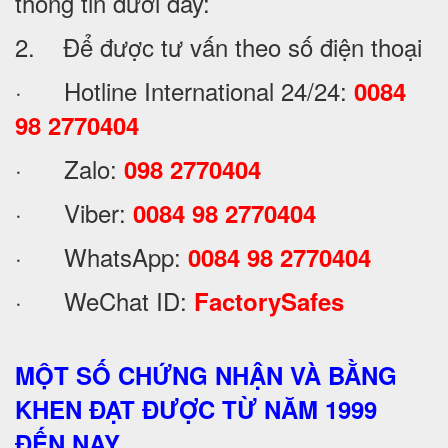
thông tin dưới đây:
2. Để được tư vấn theo số điện thoại
· Hotline International 24/24:
0084
98 2770404
· Zalo:
098 2770404
· Viber:
0084 98 2770404
· WhatsApp:
0084 98 2770404
· WeChat ID:
FactorySafes
MỘT SỐ CHỨNG NHẬN VÀ BẰNG
KHEN ĐẠT ĐƯỢC TỪ NĂM 1999
ĐẾN NAY