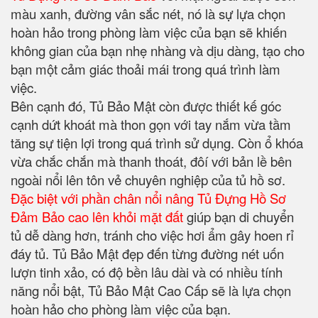
màu xanh, đường vân sắc nét, nó là sự lựa chọn
hoàn hảo trong phòng làm việc của bạn sẽ khiến
không gian của bạn nhẹ nhàng và dịu dàng, tạo cho
bạn một cảm giác thoải mái trong quá trình làm
việc.
Bên cạnh đó, Tủ Bảo Mật còn được thiết kế góc
cạnh dứt khoát mà thon gọn với tay nắm vừa tầm
tăng sự tiện lợi trong quá trình sử dụng. Còn ổ khóa
vừa chắc chắn mà thanh thoát, đôí với bản lề bên
ngoài nổi lên tôn vẻ chuyên nghiệp của tủ hồ sơ.
Đặc biệt với phần chân nổi nâng Tủ Đựng Hồ Sơ
Đảm Bảo cao lên khỏi mặt đất
giúp bạn di chuyển
tủ dễ dàng hơn, tránh cho việc hơi ẩm gây hoen rỉ
đáy tủ. Tủ Bảo Mật đẹp đến từng đường nét uốn
lượn tinh xảo, có độ bền lâu dài và có nhiều tính
năng nổi bật, Tủ Bảo Mật Cao Cấp sẽ là lựa chọn
hoàn hảo cho phòng làm việc của bạn.