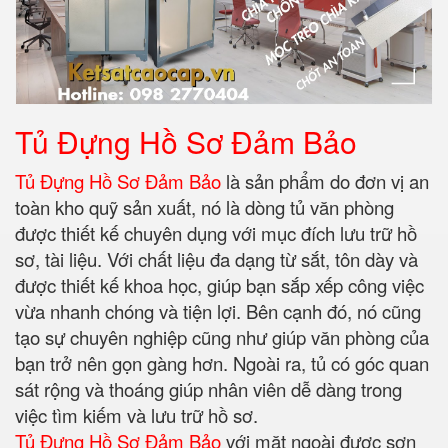
Tủ Đựng Hồ Sơ Đảm Bảo
Tủ Đựng Hồ Sơ Đảm Bảo
là sản phẩm do đơn vị an
toàn kho quỹ sản xuất, nó là dòng tủ văn phòng
được thiết kế chuyên dụng với mục đích lưu trữ hồ
sơ, tài liệu. Với chất liệu đa dạng từ sắt, tôn dày và
được thiết kế khoa học, giúp bạn sắp xếp công việc
vừa nhanh chóng và tiện lợi. Bên cạnh đó, nó cũng
tạo sự chuyên nghiệp cũng như giúp văn phòng của
bạn trở nên gọn gàng hơn. Ngoài ra, tủ có góc quan
sát rộng và thoáng giúp nhân viên dễ dàng trong
việc tìm kiếm và lưu trữ hồ sơ.
Tủ Đựng Hồ Sơ Đảm Bảo
với mặt ngoài được sơn