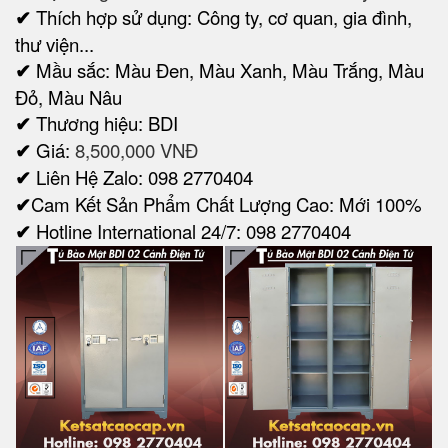
✔
Thích hợp sử dụng: Công ty, cơ quan, gia đình,
thư viện...
✔
Mầu sắc: Màu Đen, Màu Xanh, Màu Trắng, Màu
Đỏ, Màu Nâu
✔
Thương hiệu: BDI
✔
Giá:
8,500,000 VNĐ
✔
Liên Hệ Zalo: 098 2770404
✔
Cam Kết Sản Phẩm Chất Lượng Cao: Mới 100%
✔
Hotline International 24/7: 098 2770404