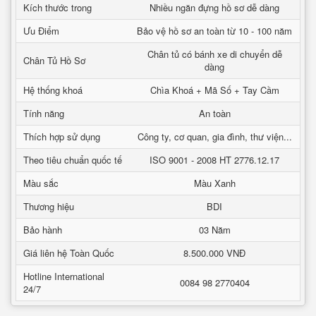
Kích thước trong
Nhiều ngăn đựng hồ sơ dễ dàng
Ưu Điểm
Bảo vệ hồ sơ an toàn từ 10 - 100 năm
Chân tủ có bánh xe di chuyển dễ
Chân Tủ Hồ Sơ
dàng
Hệ thống khoá
Chìa Khoá + Mã Số + Tay Cầm
Tính năng
An toàn
Thích hợp sử dụng
Công ty, cơ quan, gia đình, thư viện...
Theo tiêu chuẩn quốc tế
ISO 9001 - 2008 HT 2776.12.17
Màu sắc
Màu Xanh
Thương hiệu
BDI
Bảo hành
03 Năm
Giá liên hệ Toàn Quốc
8.500.000 VNĐ
Hotline International
0084 98 2770404
24/7