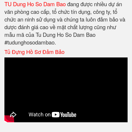
TU Dung Ho So Dam Bao
đang được nhiều dự án
văn phòng cao cấp, tổ chức tín dụng, công ty, tổ
chức an ninh sử dụng và chúng ta luôn đảm bảo và
dược đánh giá cao về mặt chất lượng cũng như
mẫu mã của Tu Dung Ho So Dam Bao
#tudunghosodambao.
Tủ Đựng Hồ Sơ Đảm Bảo