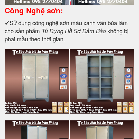
Công Nghệ sơn:
✔Sử dụng công nghệ sơn màu xanh vân búa làm
cho sản phẩm
Tủ Đựng Hồ Sơ Đảm Bảo
không bị
phai mầu theo thời gian.