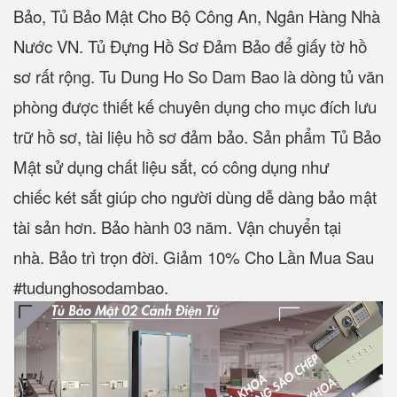
Bảo, Tủ Bảo Mật Cho Bộ Công An, Ngân Hàng Nhà
Nước VN. Tủ Đựng Hồ Sơ Đảm Bảo để giấy tờ hồ
sơ rất rộng. Tu Dung Ho So Dam Bao là dòng tủ văn
phòng được thiết kế chuyên dụng cho mục đích lưu
trữ hồ sơ, tài liệu hồ sơ đảm bảo. Sản phẩm Tủ Bảo
Mật sử dụng chất liệu sắt, có công dụng như
chiếc két sắt giúp cho người dùng dễ dàng bảo mật
tài sản hơn. Bảo hành 03 năm. Vận chuyển tại
nhà. Bảo trì trọn đời. Giảm 10% Cho Lần Mua Sau
#tudunghosodambao.