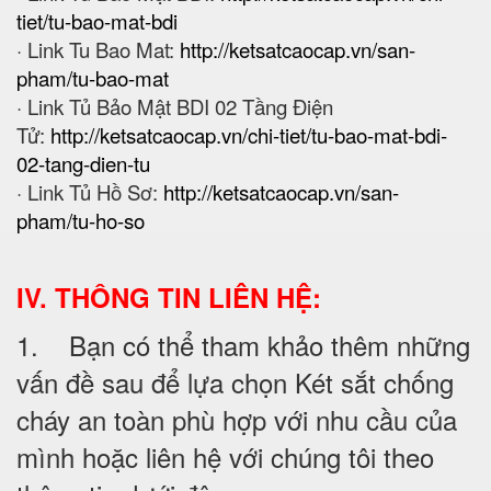
tiet/tu-bao-mat-bdi
· Link Tu Bao Mat:
http://ketsatcaocap.vn/san-
pham/tu-bao-mat
· Link Tủ Bảo Mật BDI 02 Tầng Điện
Tử:
http://ketsatcaocap.vn/chi-tiet/tu-bao-mat-bdi-
02-tang-dien-tu
· Link Tủ Hồ Sơ:
http://ketsatcaocap.vn/san-
pham/tu-ho-so
IV. THÔNG TIN LIÊN HỆ:
1. Bạn có thể tham khảo thêm những
vấn đề sau để lựa chọn Két sắt chống
cháy an toàn phù hợp với nhu cầu của
mình hoặc liên hệ với chúng tôi theo