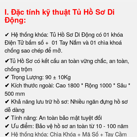
I. Đặc tính kỹ thuật
Tủ Hồ Sơ Di
Động:
✔ Hệ thống khóa: Tủ Hồ Sơ Di Động có 01 khóa
Điện Tử bấm số + 01 Tay Nắm và 01 chìa khoá
chống sao chép để mở.
✔
Tủ Hồ Sơ có kết cấu an toàn vững chắc, an toàn,
chống trộm
✔
Trọng Lượng: 90 ± 10Kg
✔
Kích thước ngoài: Cao 1800 * Rộng 1000 * Sâu *
500 mm
✔
Khả năng lưu trữ hồ sơ: Nhiều ngăn đựng hồ sơ
dễ dàng
✔
Tính năng: An toàn bảo mật tuyệt đối
✔
Ưu điểm: Bảo vệ hồ sơ an toàn từ 10 - 100 năm
✔
Hệ thống khóa: Chìa Khóa + Mã Số + Tay Cầm