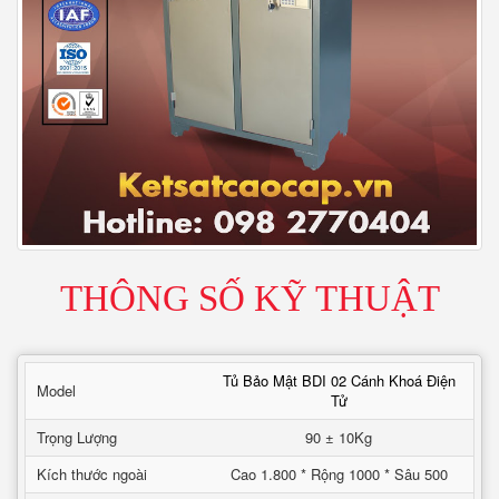
THÔNG SỐ KỸ THUẬT
Tủ Bảo Mật BDI 02 Cánh Khoá Điện
Model
Tử
Trọng Lượng
90 ± 10Kg
Kích thước ngoài
Cao 1.800 * Rộng 1000 * Sâu 500