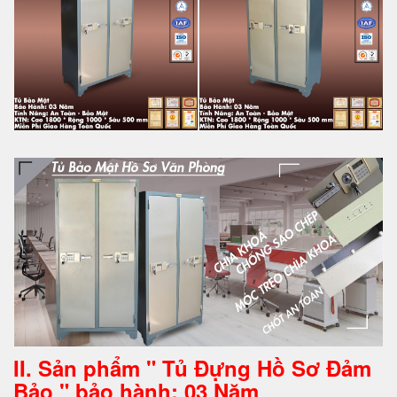
II. Sản phẩm " Tủ Đựng Hồ Sơ Đảm
Bảo " bảo hành: 03 Năm