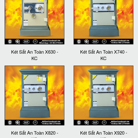
Két Sắt An Toàn X630 -
Két Sắt An Toàn X740 -
KC
KC
Két Sắt An Toàn X820 -
Két Sắt An Toàn X920 -