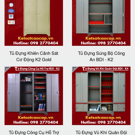
Tủ Đựng Khiên Cảnh Sát
Tủ Đựng Súng Bộ Công
Cơ Động K2 Gold
An BDI - K2
Tủ Đựng Công Cụ Hỗ Trợ
Tủ Đựng Vũ Khí Quân Đội