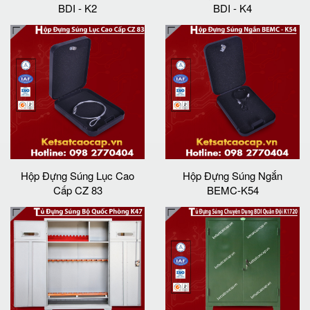
BDI - K2
BDI - K4
Hộp Đựng Súng Lục Cao
Hộp Đựng Súng Ngắn
Cấp CZ 83
BEMC-K54