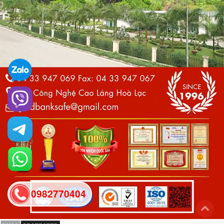
0982770404