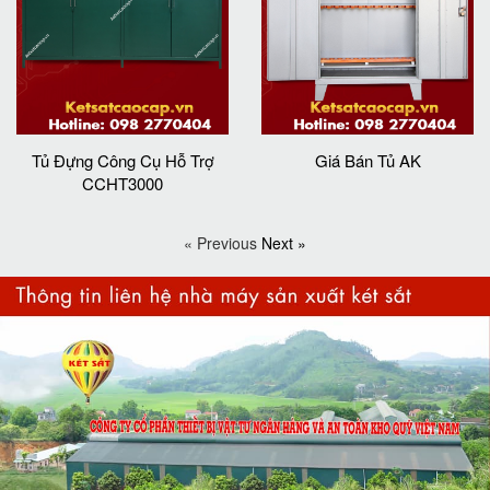
Tủ Đựng Công Cụ Hỗ Trợ
Giá Bán Tủ AK
CCHT3000
« Previous
Next »