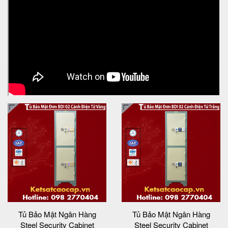
Tủ Bảo Mật Ngân Hàng
Tủ Bảo Mật Ngân Hàng
Steel Security Cabinet
Steel Security Cabinet