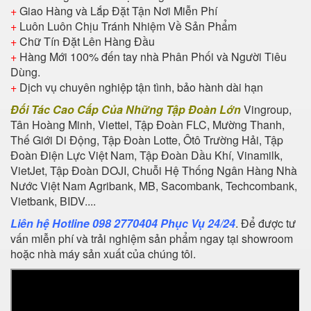
+
Giao Hàng và Lắp Đặt Tận Nơi Miễn Phí
+
Luôn Luôn Chịu Tránh Nhiệm Về Sản Phẩm
+
Chữ Tín Đặt Lên Hàng Đầu
+
Hàng Mới 100% đến tay nhà Phân Phối và Người Tiêu
Dùng.
+
Dịch vụ chuyên nghiệp tận tình, bảo hành dài hạn
Đối Tác Cao Cấp Của Những Tập Đoàn Lớn
Vingroup,
Tân Hoàng Minh, Viettel, Tập Đoàn FLC, Mường Thanh,
Thế Giới Di Động, Tập Đoàn Lotte, Ôtô Trường Hải, Tập
Đoàn Điện Lực Việt Nam, Tập Đoàn Dầu Khí, Vinamilk,
VietJet, Tập Đoàn DOJI, Chuỗi Hệ Thống Ngân Hàng Nhà
Nước Việt Nam Agribank, MB, Sacombank, Techcombank,
Vietbank, BIDV....
Liên hệ Hotline 098 2770404 Phục Vụ 24/24
. Để được tư
vấn miễn phí và trải nghiệm sản phẩm ngay tại showroom
hoặc nhà máy sản xuất của chúng tôi.