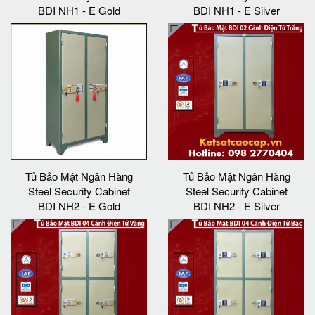
BDI NH1 - E Gold
BDI NH1 - E Silver
Tủ Bảo Mật Ngân Hàng
Tủ Bảo Mật Ngân Hàng
Steel Security Cabinet
Steel Security Cabinet
BDI NH2 - E Gold
BDI NH2 - E Silver