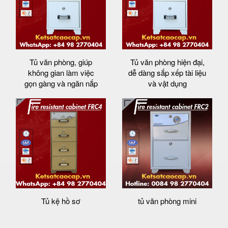
Tủ văn phòng, giúp
Tủ văn phòng hiện đại,
không gian làm việc
dễ dàng sắp xếp tài liệu
gọn gàng và ngăn nắp
và vật dụng
Tủ kệ hồ sơ
tủ văn phòng mini