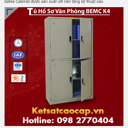
Safes Cabinet được sản xuất với nền tảng kỹ thuật cao