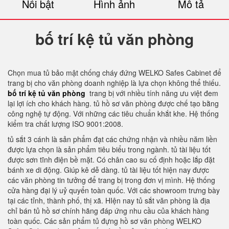
Nổi bật
Hình ảnh
Mô tả
bố trí kệ tủ văn phòng
Chọn mua tủ bảo mật chống cháy đứng WELKO Safes Cabinet để
trang bị cho văn phòng doanh nghiệp là lựa chọn không thể thiếu.
bố trí kệ tủ văn phòng
trang bị với nhiều tính năng ưu việt đem
lại lợi ích cho khách hàng. tủ hồ sơ văn phòng được chế tạo bằng
công nghệ tự động. Với những các tiêu chuẩn khắt khe. Hệ thống
kiểm tra chất lượng ISO 9001:2008.
tủ sắt 3 cánh là sản phẩm đạt các chứng nhận và nhiều năm liền
được lựa chọn là sản phẩm tiêu biểu trong ngành. tủ tài liệu tốt
được sơn tĩnh điện bề mặt. Có chân cao su cố định hoặc lắp đặt
bánh xe di động. Giúp kê dễ dàng. tủ tài liệu tốt hiện nay được
các văn phòng tin tưởng để trang bị trong đơn vị mình. Hệ thống
cửa hàng đại lý uỷ quyển toàn quốc. Với các showroom trưng bày
tại các tỉnh, thành phố, thị xã. HIện nay tủ sắt văn phòng là địa
chỉ bán tủ hồ sơ chính hãng đáp ứng nhu cầu của khách hàng
toàn quốc. Các sản phẩm tủ đựng hồ sơ văn phòng WELKO