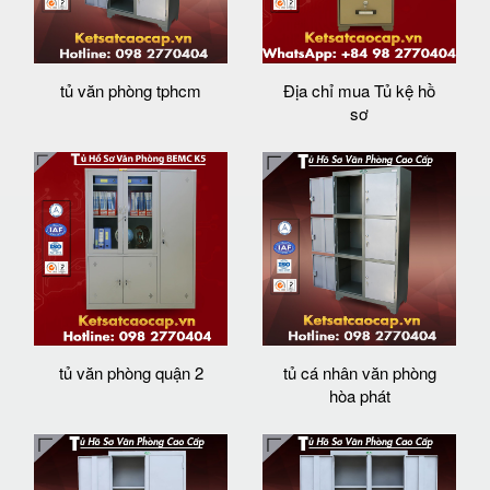
tủ văn phòng tphcm
Địa chỉ mua Tủ kệ hồ
sơ
tủ văn phòng quận 2
tủ cá nhân văn phòng
hòa phát