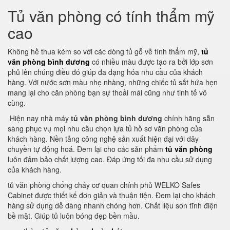
Tủ văn phòng có tính thẩm mỹ
cao
Không hề thua kém so với các dòng tủ gỗ về tính thẩm mỹ,
tủ
văn phòng bình dương
có nhiều màu được tạo ra bởi lớp sơn
phủ lên chúng điều đó giúp đa dạng hóa nhu cầu của khách
hàng. Với nước sơn màu nhẹ nhàng, những chiếc tủ sắt hứa hẹn
mang lại cho căn phòng bạn sự thoải mái cũng như tinh tế vô
cùng.
Hiện nay nhà máy
tủ văn phòng bình dương
chính hãng sẵn
sàng phục vụ mọi nhu cầu chọn lựa tủ hồ sơ văn phòng của
khách hàng. Nền tảng công nghệ sản xuất hiện đại với dây
chuyền tự động hoá. Đem lại cho các sản phẩm
tủ văn phòng
luôn đảm bảo chất lượng cao. Đáp ứng tối đa nhu cầu sử dụng
của khách hàng.
tủ văn phòng chống cháy cơ quan chính phủ WELKO Safes
Cabinet được thiết kế đơn giản và thuận tiện. Đem lại cho khách
hàng sử dụng dễ dàng nhanh chóng hơn. Chất liệu sơn tĩnh điện
bề mặt. Giúp tủ luôn bóng đẹp bền mầu.