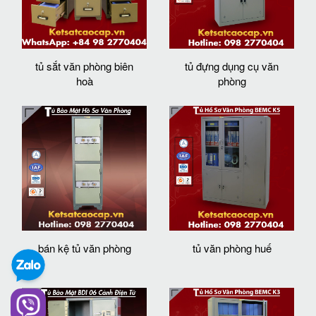
tủ sắt văn phòng biên
tủ đựng dụng cụ văn
hoà
phòng
bán kệ tủ văn phòng
tủ văn phòng huế