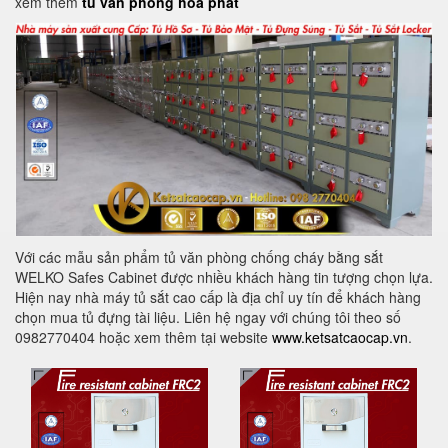
xem thêm
tủ văn phòng hoà phát
Với các mẫu sản phẩm tủ văn phòng chống cháy bằng sắt
WELKO Safes Cabinet được nhiều khách hàng tin tượng chọn lựa.
Hiện nay nhà máy tủ sắt cao cấp là địa chỉ uy tín để khách hàng
chọn mua tủ đựng tài liệu. Liên hệ ngay với chúng tôi theo số
0982770404 hoặc xem thêm tại website
www.ketsatcaocap.vn
.