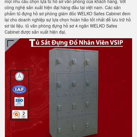
mọi nhu cầu chọn lựa tủ hồ sơ văn phòng của khách hàng. Với
công nghệ sản xuất hiện đại hàng đầu tại việt nam. Các sản
phẩm tủ đựng hồ sơ phòng giám đốc WELKO Safes Cabinet đem
lại cho doanh nghiệp sự lựa chọn hoàn hảo tốt nhất để lưu trữ hồ
sơ tài liệu. tủ văn phòng đựng hồ sơ 4 ngăn WELKO Safes
Cabinet được sản xuất hiện đại,