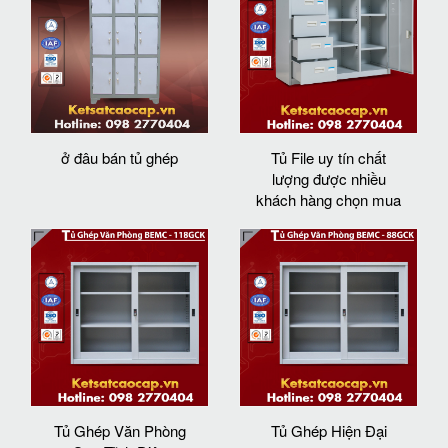
ở đâu bán tủ ghép
Tủ File uy tín chất
lượng được nhiều
khách hàng chọn mua
Tủ Ghép Văn Phòng
Tủ Ghép Hiện Đại