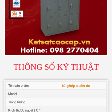
THÔNG SỐ KỸ THUẬT
tủ ghép quần áo
Tên sản phẩm
Model
Trọng lượng
Kích thước ngoài ( C *