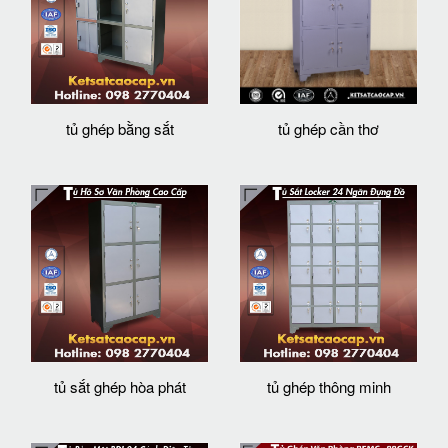
tủ ghép bằng sắt
tủ ghép cần thơ
tủ sắt ghép hòa phát
tủ ghép thông minh