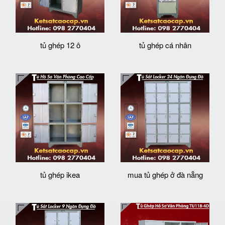
tủ ghép 12 ô
tủ ghép cá nhân
tủ ghép ikea
mua tủ ghép ở đà nẵng