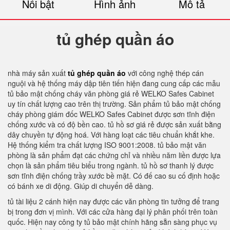
Nổi bật
Hình ảnh
Mô tả
tủ ghép quần áo
nhà máy sản xuất
tủ ghép quần áo
với công nghệ thép cán
nguội và hệ thống máy dập tiên tiến hiện đang cung cấp các mẫu
tủ bảo mật chống cháy văn phòng giá rẻ WELKO Safes Cabinet
uy tín chất lượng cao trên thị trường. Sản phẩm tủ bảo mật chống
cháy phòng giám đốc WELKO Safes Cabinet được sơn tĩnh điện
chống xước và có độ bền cao. tủ hồ sơ giá rẻ được sản xuất bằng
dây chuyền tự động hoá. Với hàng loạt các tiêu chuẩn khắt khe.
Hệ thống kiểm tra chất lượng ISO 9001:2008. tủ bảo mật văn
phòng là sản phẩm đạt các chứng chỉ và nhiều năm liền được lựa
chọn là sản phẩm tiêu biểu trong ngành. tủ hồ sơ thanh lý được
sơn tĩnh điện chống trầy xước bề mặt. Có đế cao su cố định hoặc
có bánh xe di động. Giúp di chuyển dễ dàng.
tủ tài liệu 2 cánh hiện nay được các văn phòng tin tưởng để trang
bị trong đơn vị mình. Với các cửa hàng đại lý phân phối trên toàn
quốc. Hiện nay công ty tủ bảo mật chính hãng sẵn sàng phục vụ