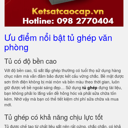
Ưu điểm nổi bật tủ ghép văn
phòng
Tủ có độ bền cao
Với độ bền cao, tủ sắt lắp ghép thường có tuổi thọ sử dụng hàng
chục năm mà vẫn đảm bảo được kết cấu vững chắc. Bề mặt được
sơn tĩnh điện không bị mài mòn và bền màu theo thời gian, luôn
giữ được vẻ bề ngoài sáng đẹp… Sử dụng
tủ ghép
đựng tài liệu,
bạn không phải lo lắng vấn đề hỏng hóc và phải sửa chữa tốn
kém. Nhờ vậy mà bạn có thể tiết kiệm chi phí sửa chữa và mua
mới.
Tủ ghép có khả năng chịu lực tốt
Tủ được chế tạo từ chất liệu sắt nên rất cứng, chắc chắn, có khả