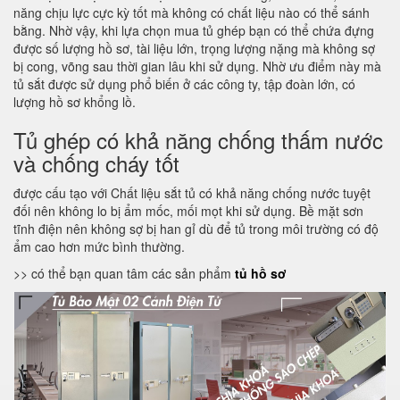
năng chịu lực cực kỳ tốt mà không có chất liệu nào có thể sánh
bằng. Nhờ vậy, khi lựa chọn mua tủ ghép bạn có thể chứa đựng
được số lượng hồ sơ, tài liệu lớn, trọng lượng nặng mà không sợ
bị cong, võng sau thời gian lâu khi sử dụng. Nhờ ưu điểm này mà
tủ sắt được sử dụng phổ biến ở các công ty, tập đoàn lớn, có
lượng hồ sơ khổng lồ.
Tủ ghép có khả năng chống thấm nước
và chống cháy tốt
được cấu tạo với Chất liệu sắt tủ có khả năng chống nước tuyệt
đối nên không lo bị ẩm mốc, mối mọt khi sử dụng. Bề mặt sơn
tĩnh điện nên không sợ bị han gỉ dù để tủ trong môi trường có độ
ẩm cao hơn mức bình thường.
>> có thể bạn quan tâm các sản phẩm
tủ hồ sơ