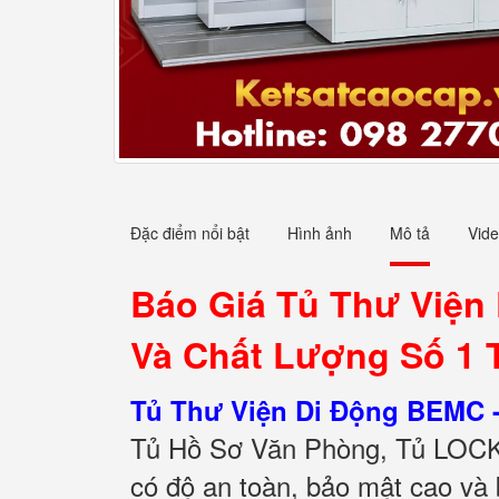
Đặc điểm nổi bật
Hình ảnh
Mô tả
Vid
Báo Giá Tủ Thư Viện
Và Chất Lượng Số 1 
Tủ Thư Viện Di Động BEMC 
Tủ Hồ Sơ Văn Phòng, Tủ LOCK
có độ an toàn, bảo mật cao và