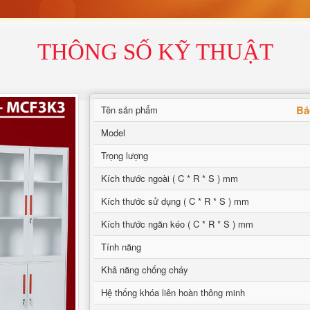
THÔNG SỐ KỸ THUẬT
Bá
Tên sản phẩm
Model
Trọng lượng
Kích thước ngoài ( C * R * S ) mm
Kích thước sử dụng ( C * R * S ) mm
Kích thước ngăn kéo ( C * R * S ) mm
Tính năng
Khả năng chống cháy
Hệ thống khóa liên hoàn thông minh