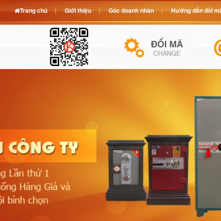
Trang chủ
Giới thiệu
Góc doanh nhân
Hướng dẫn đổi mã