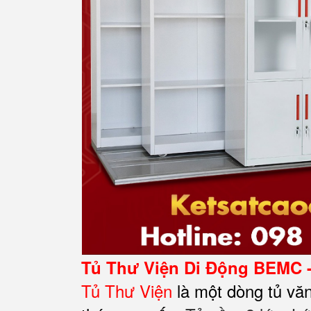
Tủ Thư Viện Di Động BEMC 
Tủ Thư Viện
là một dòng tủ vă