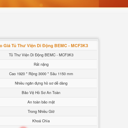
o Giá Tủ Thư Viện Di Động BEMC - MCF3K3
Tủ Thư Viện Di Động BEMC - MCF3K3
Rất nặng
Cao 1920 * Rộng 3000 * Sâu 1150 mm
Nhiều ngăn đựng hồ sơ dễ dàng
Bảo Vệ Hồ Sơ An Toàn
An toàn bảo mật
Trong Nhiều Giờ
Khoá Chìa