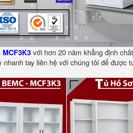
với hơn 20 năm khẳng định chất 
- MCF3K3
 nhanh tay liên hệ với chúng tôi để được t