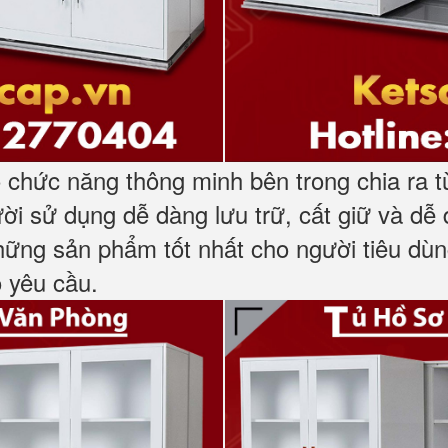
ó chức năng thông minh bên trong chia ra t
gười sử dụng dễ dàng lưu trữ, cất giữ và dễ
ng sản phẩm tốt nhất cho người tiêu dùng
o yêu cầu.