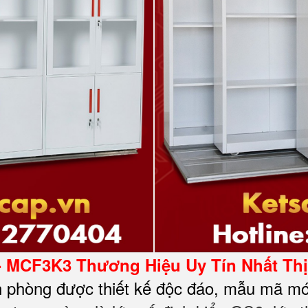
- MCF3K3 Thương Hiệu Uy Tín Nhất Th
n phòng được thiết kế độc đáo, mẫu mã mớ