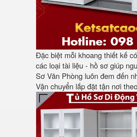
Đặc biệt mỗi khoang thiết kế c
các loại tài
liệu - hồ sơ giúp n
Sơ Văn Phòng luôn đem đến nhữ
Vận chuyển lắp đặt tận nơi the