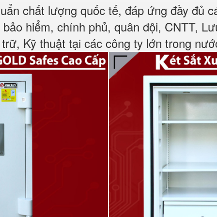
huẩn chất lượng quốc tế, đáp ứng đầy đủ 
, bảo hiểm, chính phủ, quân đội, CNTT, L
 trữ, Kỹ thuật tại các công ty lớn trong nướ