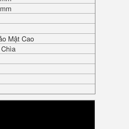
0 mm
ảo Mật Cao
 Chìa