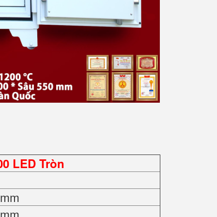
00 LED Tròn
0 mm
0 mm