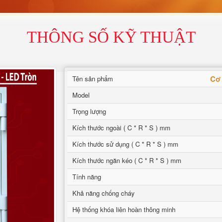
THÔNG SỐ KỸ THUẬT
Cơ 
Tên sản phẩm
Model
Trọng lượng
Kích thước ngoài ( C * R * S ) mm
Kích thước sử dụng ( C * R * S ) mm
Kích thước ngăn kéo ( C * R * S ) mm
Tính năng
Khả năng chống cháy
Hệ thống khóa liên hoàn thông minh