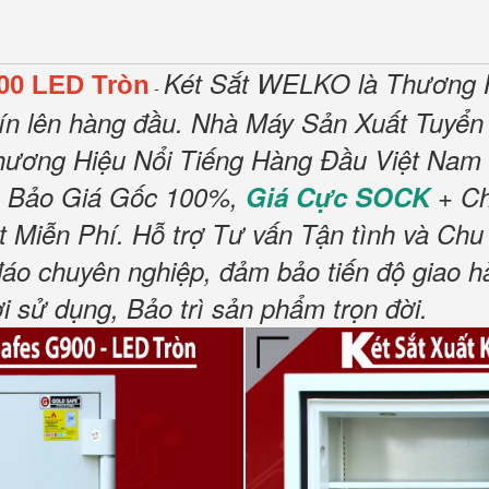
Két Sắt WELKO là Thương 
00 LED Tròn
-
tín lên hàng đầu. Nhà Máy Sản Xuất Tuyển
ương Hiệu Nổi Tiếng Hàng Đầu Việt Nam V
 Bảo Giá Gốc 100%,
Giá Cực SOCK
+ Ch
Miễn Phí. Hỗ trợ Tư vấn Tận tình và Chu 
đáo chuyên nghiệp, đảm bảo tiến độ giao 
sử dụng, Bảo trì sản phẩm trọn đời.