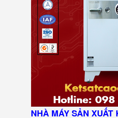
NHÀ MÁY SẢN XUẤT 