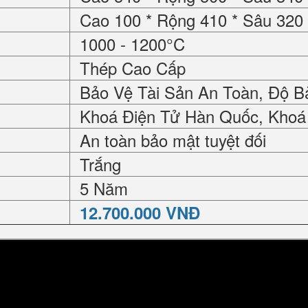
Cao 100 * Rộng 410 * Sâu 32
1000 - 1200°C
Thép Cao Cấp
Bảo Vệ Tài Sản An Toàn, Độ B
Khoá Điện Tử Hàn Quốc, Khoá
An toàn bảo mật tuyệt đối
Trắng
5 Năm
12.700.000 VNĐ