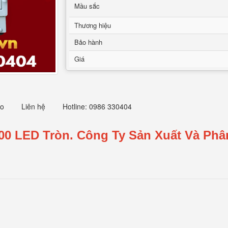
Mầu sắc
Thương hiệu
Bảo hành
Giá
eo
Liên hệ
Hotline: 0986 330404
00 LED Tròn.
Công Ty Sản Xuất Và Phâ