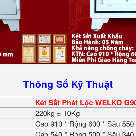
Thông Số Kỹ Thuật
Két Sắt Phát Lộc WELKO G9
220kg ± 10Kg
Cao 910 * Rộng 600 * Sâu 55
Cao 540 * Rộng 500 * Sâu 34