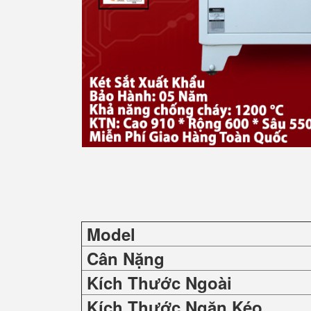
Model
Cân Nặng
Kích Thước Ngoài
Kích Thước Ngăn Kéo