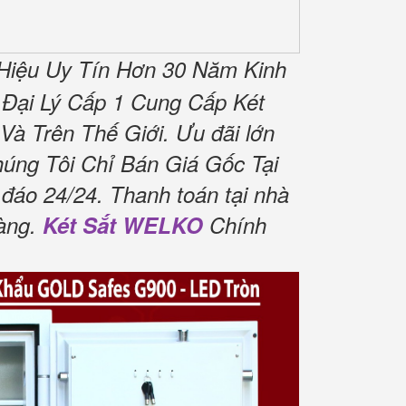
Hiệu Uy Tín Hơn 30 Năm Kinh
 Đại Lý Cấp 1 Cung Cấp Két
à Trên Thế Giới. Ưu đãi lớn
úng Tôi Chỉ Bán Giá Gốc Tại
đáo 24/24. Thanh toán tại nhà
hàng.
Két Sắt WELKO
Chính