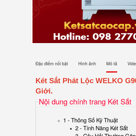
Đặc điểm nổi bật
Hình ảnh
Mô tả
Vid
Két Sắt Phát Lộc WELKO G9
Giới.
Nội dung chính trang Két Sắt
1 - Thông Số Kỹ Thuật
2 - Tính Năng Két Sắt
3 - Câu Hỏi Thường Gặp