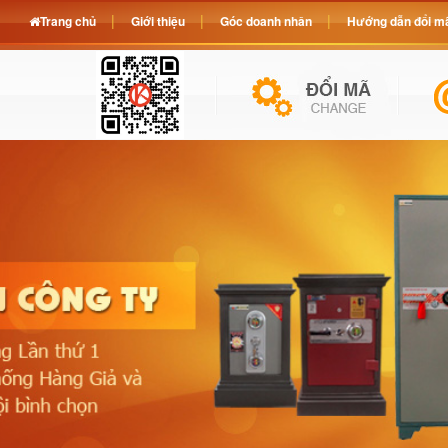
Trang chủ
Giới thiệu
Góc doanh nhân
Hướng dẫn đổi mã