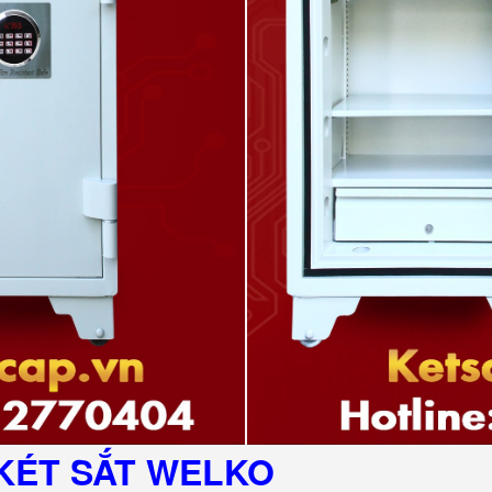
KÉT SẮT
WELKO