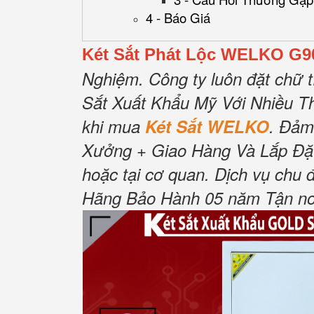
4 - Báo Giá
Két Sắt Phát Lộc WELKO G9
Nghiệm. Công ty luôn đặt chữ 
Sắt Xuất Khẩu Mỹ Với Nhiều Th
khi mua
Két Sắt WELKO
. Đảm
Xưởng + Giao Hàng Và Lắp Đặt 
hoặc tại cơ quan. Dịch vụ chu 
Hãng Bảo Hành 05 năm Tận nơi 