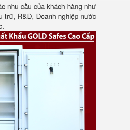
các nhu cầu của khách hàng như
ưu trữ, R&D, Doanh nghiệp nước
c
.