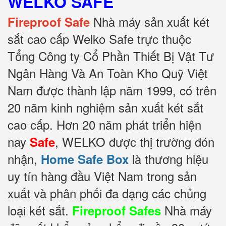
WELKO SAFE
Nhà máy sản xuất két
Fireproof Safe
sắt cao cấp Welko Safe trực thuộc
Tổng Công ty Cổ Phần Thiết Bị Vật Tư
Ngân Hàng Và An Toàn Kho Quỹ Việt
Nam được thành lập năm 1999, có trên
20 năm kinh nghiệm sản xuất két sắt
cao cấp. Hơn 20 năm phát triển hiện
nay
, WELKO được thị trường đón
Safe
nhận,
là thương hiệu
Home Safe Box
uy tín hàng đầu Việt Nam trong sản
xuất và phân phối đa dạng các chủng
loại két sắt.
Nhà máy
Fireproof Safes