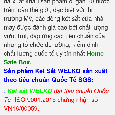
đã xuất khẩu sản phẩm đi gần 30 nước
trên toàn thế giới, đặc biệt với thị
trường Mỹ, các dòng két sắt của nhà
máy được đánh giá cao bởi chất lượng
vượt trội, đáp ứng các tiêu chuẩn của
những tổ chức đo lường, kiểm định
chất lượng quốc tế uy tín nhất
Home
Safe Box.
Sản phẩm Két Sắt WELKO sản xuất
theo tiêu chuẩn Quốc Tế SGS:
.
Két sắt WELKO
đạt tiêu chuẩn Quốc
: ISO 9001:2015 chứng nhận số
Tế
VN16/00059.