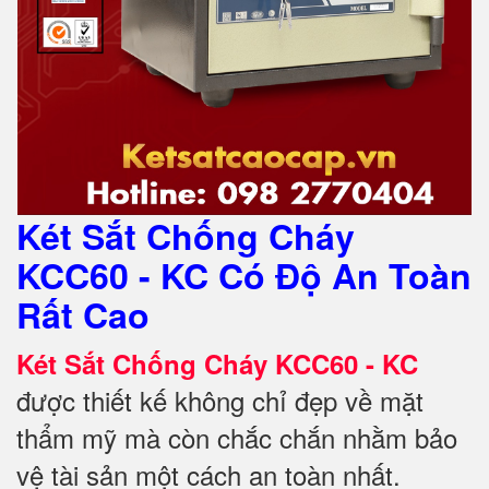
Két Sắt Chống Cháy
KCC60 - KC Có Độ An Toàn
Rất Cao
Két Sắt Chống Cháy KCC60 - KC
được thiết kế không chỉ đẹp về mặt
thẩm mỹ mà còn chắc chắn nhằm bảo
vệ tài sản một cách an toàn nhất.