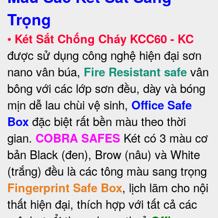
Trọng
•
Két Sắt Chống Cháy KCC60 - KC
được sử dụng công nghệ hiện đại sơn
nano vân búa,
vân
Fire Resistant safe
bông với các lớp sơn đều, dày và bóng
mịn dễ lau chùi vệ sinh,
Office Safe
đặc biệt rất bền màu theo thời
Box
gian.
Két có 3 màu cơ
COBRA SAFES
bản Black (đen), Brow (nâu) và White
(trắng) đều là các tông màu sang trọng
, lịch lãm cho nội
Fingerprint Safe Box
thất hiện đại, thích hợp với tất cả các