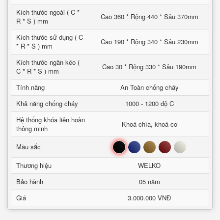
Kích thước ngoài ( C *
Cao 360 * Rộng 440 * Sâu 370mm
R * S ) mm
Kích thước sử dụng ( C
Cao 190 * Rộng 340 * Sâu 230mm
* R * S ) mm
Kích thước ngăn kéo (
Cao 30 * Rộng 330 * Sâu 190mm
C * R * S ) mm
Tính năng
An Toàn chống cháy
Khả năng chống cháy
1000 - 1200 độ C
Hệ thống khóa liên hoàn
Khoá chìa, khoá cơ
thông minh
Đen
Xanh
Nâu
Đỏ
Trắng
Mầu sắc
Thương hiệu
WELKO
Bảo hành
05 năm
Giá
3.000.000 VNĐ