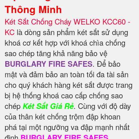
Thông Minh
Két Sắt Chống Cháy WELKO KCC60 -
KC
là dòng sản phẩm két sắt sử dụng
khoá cơ kết hợp với khoá chìa chống
sao chép tăng khả năng bảo vệ
. Để
bảo
BURGLARY FIRE SAFES
mật và đảm bảo an toàn tối đa tài sản
cho quý khách hàng két sắt được trang
bị hệ thống khoá cao cấp chống sao
chép
. Cùng với độ dày
Két Sắt Giá Rẻ
của thân két chống trộm đập khoan
phá tại một ngưỡng va đập mạnh nhất
định
BURGLARY FIRE SAFES.