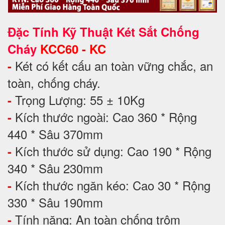
Đặc Tính Kỹ Thuật Két Sắt Chống
Cháy
KCC60 - KC
Két có kết cấu an toàn vững chắc, an
-
toàn, chống cháy.
Trọng Lượng: 55 ± 10Kg
-
Kích thước ngoài: Cao 360 * Rộng
-
440 * Sâu 370mm
Kích thước sử dụng: Cao 190 * Rộng
-
340 * Sâu 230mm
Kích thước ngăn kéo: Cao 30 * Rộng
-
330 * Sâu 190mm
Tính năng: An toàn chống trộm
-