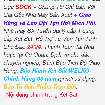
Cực
SOCK
+ Chúng Tôi Chỉ Bán Với
Giá Gốc Nhà Máy Sản Xuất +
Giao
Hàng và Lắp Đặt Tận Nơi Miễn Phí
.
Nhà máy SX Tuyển đại lý cấp 1 cung
cấp Két Sắt. Hỗ Trợ Tư Vấn Tận Tình
Chu Đáo
24/24
. Thanh Toán Tại Nhà
hoặc tại Cơ Quan. Dịch vụ chu đáo
chuyên nghiệp, Đảm Bảo Tiến Độ Giao
Hàng.
Bảo Hành Két Sắt WELKO
Chính Hãng 03 năm
tại nơi sử dụng,
Bảo Trì Sản Phẩm Trọn Đời
.
Nội dung chính trang Két Sắt