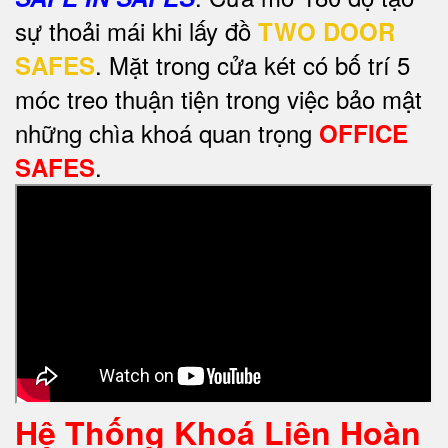
sự thoải mái khi lấy đồ
TWO DOOR
. Mặt trong cửa két có bố trí 5
SAFES
móc treo thuận tiện trong việc bảo mật
những chìa khoá quan trọng
OFFICE
.
SAFES
Hệ Thống Khoá Liên Hoàn