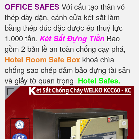
Với cấu tạo thân vỏ
OFFICE SAFES
thép dày dặn, cánh cửa két sắt làm
bằng thép đúc đặc được ép thuỷ lực
1.000 tấn.
Bao
Két Sắt Đựng Tiền
gồm 2 bản lề an toàn chống cạy phá,
khoá chìa
Hotel Room Safe Box
chống sao chép đảm bảo đựng tài sản
và giấy tờ quan trọng
Hotel Safes.