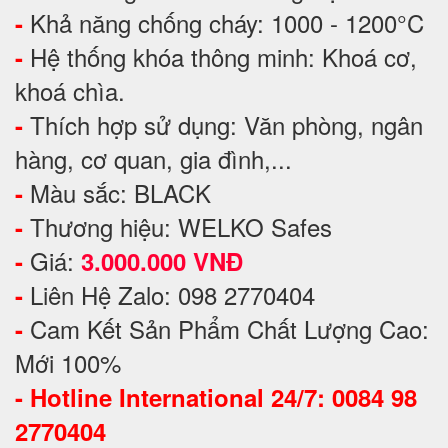
Khả năng chống cháy: 1000 - 1200°C
-
Hệ thống khóa thông minh: Khoá cơ,
-
khoá chìa.
Thích hợp sử dụng: Văn phòng, ngân
-
hàng, cơ quan, gia đình,...
Màu sắc: BLACK
-
Thương hiệu: WELKO Safes
-
Giá:
-
3.000.000 VNĐ
Liên Hệ Zalo: 098 2770404
-
Cam Kết Sản Phẩm Chất Lượng Cao:
-
Mới 100%
-
Hotline International 24/7: 0084 98
2770404