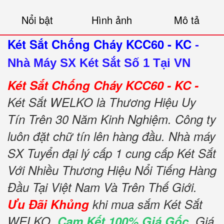
Nổi bật
Hình ảnh
Mô tả
Két Sắt Chống Cháy KCC60 - KC
-
Nhà Máy SX Két Sắt Số 1 Tại VN
Két Sắt Chống Cháy KCC60 - KC -
Két Sắt WELKO là Thương Hiệu Uy
Tín Trên 30 Năm Kinh Nghiệm. Công ty
luôn đặt chữ tín lên hàng đầu. Nhà máy
SX Tuyển đại lý cấp 1 cung cấp Két Sắt
Với Nhiều Thương Hiệu Nổi Tiếng Hàng
Đầu Tại Việt Nam Và Trên Thế Giới.
Ưu Đãi Khủng
khi mua sắm Két Sắt
WELKO.
Cam Kết 100% Giá Gốc
, Giá