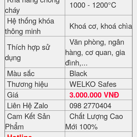
1000 - 1200°C
cháy
Hệ thống khóa
Khoá cơ, khoá chìa
thông minh
Văn phòng, ngân
Thích hợp sử
hàng, cơ quan, gia
dụng
đình,...
Màu sắc
Black
Thương hiệu
WELKO Safes
Giá
3.000.000 VNĐ
Liên Hệ Zalo
098 2770404
Cam Kết Sản
Chất Lượng Cao
Phẩm
Mới 100%
Hotline