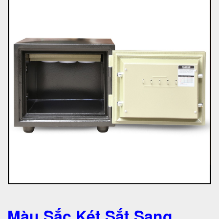
Màu Sắc Két Sắt Sang