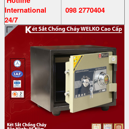
International
098 2770404
24/7