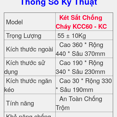
Thông Số Kỹ Thuật
Két Sắt Chống
Model
Cháy
KCC60 - KC
Trọng Lượng
55 ± 10Kg
Cao 360 * Rộng
Kích thước ngoài
440 * Sâu 370mm
Kích thước sử
Cao 190 * Rộng
dụng
340 * Sâu 230mm
Kích thước ngăn
Cao 30 * Rộng 330
kéo
* Sâu 190mm
An Toàn Chống
Tính năng
Trộm
Khả năng chống