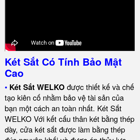
Két Sắt Có Tính Bảo Mật
Cao
•
được thiết kế và chế
Két Sắt WELKO
tạo kiên cố nhằm bảo vệ tài sản của
bạn một cách an toàn nhất.
Két Sắt
WELKO Với kết cấu thân két bằng thép
dày, cửa két sắt được làm bằng thép
đúc nguyên khối và được ép thủy lực