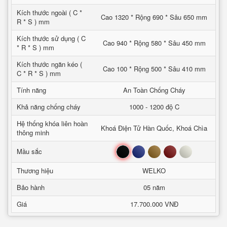
Kích thước ngoài ( C *
Cao 1320 * Rộng 690 * Sâu 650 mm
R * S ) mm
Kích thước sử dụng ( C
Cao 940 * Rộng 580 * Sâu 450 mm
* R * S ) mm
Kích thước ngăn kéo (
Cao 100 * Rộng 500 * Sâu 410 mm
C * R * S ) mm
Tính năng
An Toàn Chống Cháy
Khả năng chống cháy
1000 - 1200 độ C
Hệ thống khóa liên hoàn
Khoá Điện Tử Hàn Quốc, Khoá Chìa
thông minh
Đen
Xanh
Nâu
Đỏ
Trắng
Mầu sắc
Thương hiệu
WELKO
Bảo hành
05 năm
Giá
17.700.000 VNĐ