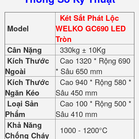
Két Sắt Phát Lộc
Model
WELKO GC690 LED
Tròn
330kg ± 10Kg
Cân Nặng
Cao 1320 * Rộng 690
Kích Thước
* Sâu 650 mm
Ngoài
Cao 940 * Rộng 580 *
Kích Thước
Sâu 450 mm
Ngăn Kéo
Cao 100 * Rộng 500 *
Loại Sản
Sâu 410 mm
Phẩm
Khả Năng
1000 - 1200°C
Chống Cháy