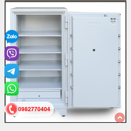
0982770404
back