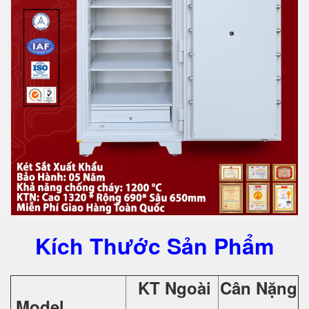
Kích Thước Sản Phẩm
KT Ngoài
Cân Nặng
Model