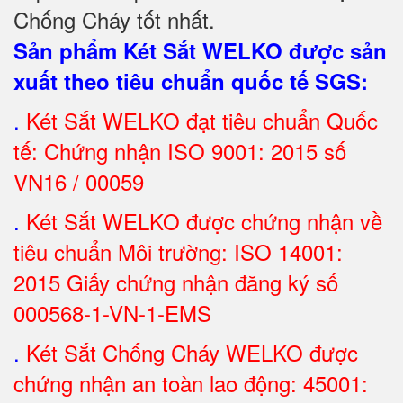
Chống Cháy tốt nhất
.
Sản phẩm Két Sắt WELKO được sản
xuất theo tiêu chuẩn quốc tế SGS
:
.
Két Sắt
WELKO đạt tiêu chuẩn Quốc
tế: Chứng nhận ISO 9001: 2015 số
VN16 / 00059
.
Két Sắt WELKO được chứng nhận về
tiêu chuẩn Môi trường: ISO 14001:
2015 Giấy chứng nhận đăng ký số
000568-1-VN-1-EMS
.
Két Sắt Chống Cháy WELKO được
chứng nhận an toàn lao động: 45001: