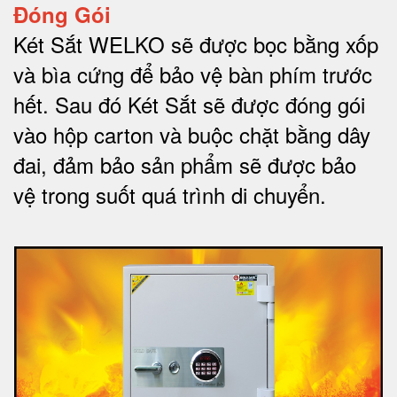
Đóng Gói
Két Sắt WELKO sẽ được bọc bằng xốp
và bìa cứng để bảo vệ bàn phím trước
hết.
Sau đó Két Sắt sẽ được đóng gói
vào hộp carton và buộc chặt bằng dây
đai, đảm bảo sản phẩm sẽ được bảo
vệ trong suốt quá trình di chuyể
n.