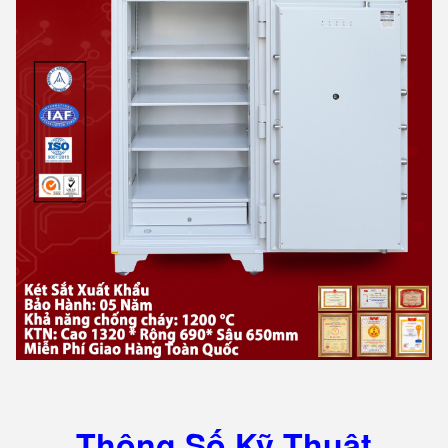
Thông Số Kỹ Thuật