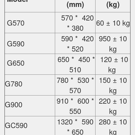
(mm)
(kg)
570 * 420
G570
60 ± 10 kg
* 380
590 * 420
950 ± 10
G590
* 520
kg
650 * 450 *
120 ± 10
G650
510
kg
780 * 530 *
150 ± 10
G780
570
kg
910 * 600 *
220 ± 10
G900
550
kg
1320 * 590
280 ± 10
GC590
* 650
kg