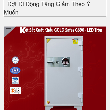
Đợt Di Động Tăng Giảm Theo Ý
Muốn