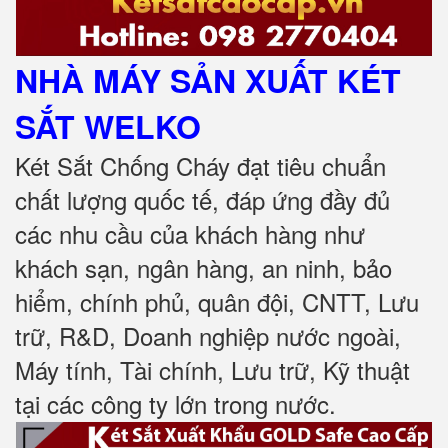
NHÀ MÁY SẢN XUẤT KÉT
SẮT
WELKO
Két Sắt Chống Cháy đạt tiêu chuẩn
chất lượng quốc tế, đáp ứng đầy đủ
các nhu cầu của khách hàng như
khách sạn, ngân hàng, an ninh, bảo
hiểm, chính phủ, quân đội, CNTT, Lưu
trữ, R&D, Doanh nghiệp nước ngoài,
Máy tính, Tài chính, Lưu trữ, Kỹ thuật
tại các công ty lớn trong nước
.