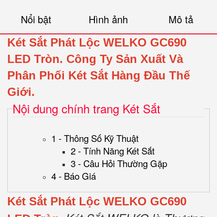
Nổi bật
Hình ảnh
Mô tả
Két Sắt Phát Lộc WELKO GC690
LED Tròn.
Công Ty Sản Xuất Và
Phân Phối Két Sắt Hàng Đầu Thế
Giới.
Nội dung chính trang Két Sắt
1 - Thông Số Kỹ Thuật
2 - Tính Năng Két Sắt
3 - Câu Hỏi Thường Gặp
4 - Báo Giá
Két Sắt Phát Lộc WELKO GC690