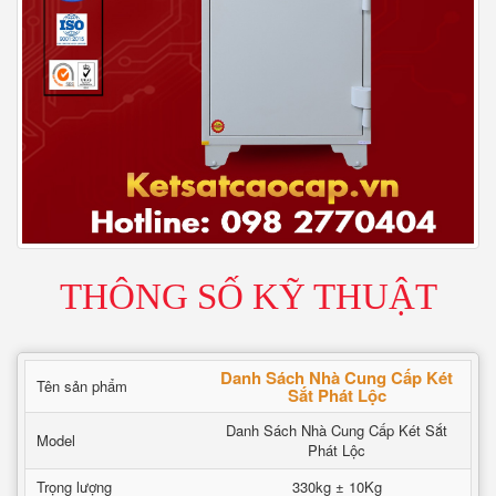
THÔNG SỐ KỸ THUẬT
Danh Sách Nhà Cung Cấp Két
Tên sản phẩm
Sắt Phát Lộc
Danh Sách Nhà Cung Cấp Két Sắt
Model
Phát Lộc
Trọng lượng
330kg ± 10Kg