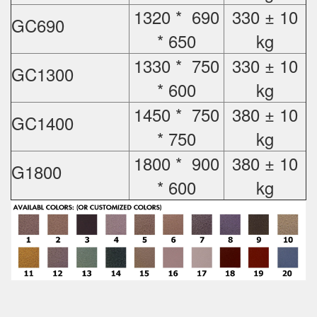
1320 * 690
330 ± 10
GC690
* 650
kg
1330 * 750
330 ± 10
GC1300
* 600
kg
1450 * 750
380 ± 10
GC1400
* 750
kg
1800 * 900
380 ± 10
G1800
* 600
kg