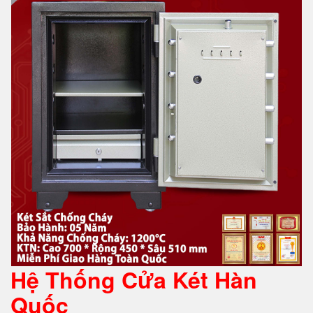
Hệ Thống Cửa Két Hàn
Quốc