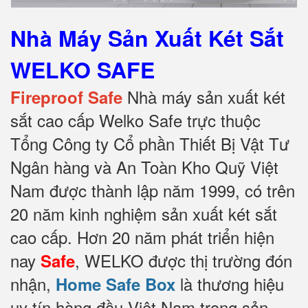
Nhà Máy Sản Xuất Két Sắt
WELKO SAFE
Nhà máy sản xuất két
Fireproof Safe
sắt cao cấp Welko Safe trực thuộc
Tổng Công ty Cổ phần Thiết Bị Vật Tư
Ngân hàng và An Toàn Kho Quỹ Việt
Nam được thành lập năm 1999, có trên
20 năm kinh nghiệm sản xuất két sắt
cao cấp. Hơn 20 năm phát triển hiện
nay
, WELKO được thị trường đón
Safe
nhận,
là thương hiệu
Home Safe Box
uy tín hàng đầu Việt Nam trong sản