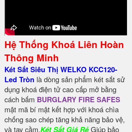
Hệ Thống Khoá Liên Hoàn
Thông Minh
Két Sắt Siêu Thị WELKO KCC120-
là dòng sản phẩm két sắt sử
Led Tròn
dụng khoá điện tử cao cấp mở bằng
cách bấm
BURGLARY FIRE SAFES
mật mã bí mật kết hợp với khoá chìa
chống sao chép tăng khả năng bảo vệ,
và tay cầm.
Giúp bảo
Két Sắt Giá Rẻ