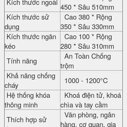
Kích thước ngoài
450 * Sâu 510mm
Kích thước sử
Cao 380 * Rộng
dụng
350 * Sâu 330mm
Kích thước ngăn
Cao 100 * Rộng
kéo
280 * Sâu 310mm
An Toàn Chống
Tính năng
trộm
Khả năng chống
1000 - 1200°C
cháy
Hệ thống khóa
Khoá điện tử, khoá
thông minh
chìa và tay cầm
Văn phòng, ngân
Thích hợp sử
hàng, cơ quan, gia