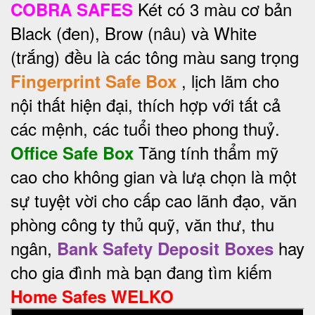
Két có 3 màu cơ bản
COBRA SAFES
Black (đen), Brow (nâu) và White
(trắng) đều là các tông màu sang trọng
, lịch lãm cho
Fingerprint Safe Box
nội thất hiện đại, thích hợp với tất cả
các mệnh, các tuổi theo phong thuỷ.
Tăng tính thẩm mỹ
Office Safe Box
cao cho không gian và lưạ chọn là một
sự tuyệt vời cho cấp cao lãnh đạo, văn
phòng công ty thủ quỹ, văn thư, thu
ngân,
hay
Bank Safety Deposit Boxes
cho gia đình mà bạn đang tìm kiếm
Home Safes WELKO