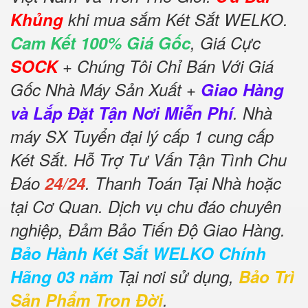
Khủng
khi mua sắm Két Sắt WELKO.
Cam Kết 100% Giá Gốc
, Giá Cực
SOCK
+ Chúng Tôi Chỉ Bán Với Giá
Gốc Nhà Máy Sản Xuất +
Giao Hàng
và Lắp Đặt Tận Nơi Miễn Phí
. Nhà
máy SX Tuyển đại lý cấp 1 cung cấp
Két Sắt. Hỗ Trợ Tư Vấn Tận Tình Chu
Đáo
24/24
. Thanh Toán Tại Nhà hoặc
tại Cơ Quan. Dịch vụ chu đáo chuyên
nghiệp, Đảm Bảo Tiến Độ Giao Hàng.
Bảo Hành Két Sắt WELKO Chính
Hãng 03 năm
Tại nơi sử dụng,
Bảo Trì
Sản Phẩm Trọn Đời
.