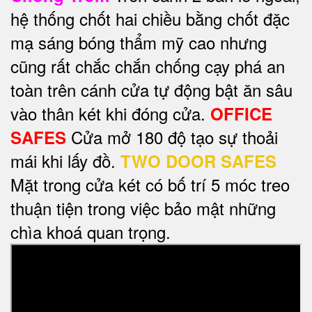
hệ thống chốt hai chiều bằng chốt đặc
mạ sáng bóng thẩm mỹ cao nhưng
cũng rất chắc chắn chống cạy phá an
toàn trên cánh cửa tự động bật ăn sâu
vào thân két khi đóng cửa.
OFFICE
Cửa mở 180 độ tạo sự thoải
SAFES
mái khi lấy đồ.
TWO DOOR SAFES
Mặt trong cửa két có bố trí 5 móc treo
thuận tiện trong việc bảo mật những
chìa khoá quan trọng.