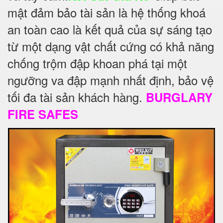
mật đảm bảo tài sản là hệ thống khoá
an toàn cao là kết quả của sự sáng tạo
từ một dạng vật chất cứng có khả năng
chống trộm đập khoan phá tại một
ngưỡng va đập mạnh nhất định, bảo vệ
tối đa tài sản khách hàng.
BURGLARY
FIRE SAFES