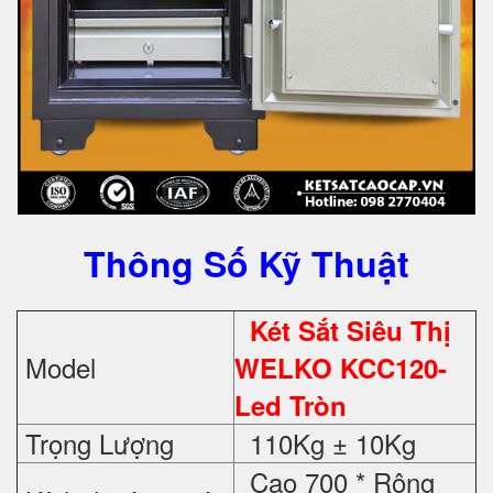
Thông Số Kỹ Thuật
Két Sắt Siêu Thị
Model
WELKO KCC120-
Led Tròn
Trọng Lượng
110Kg ± 10Kg
Cao 700 * Rộng