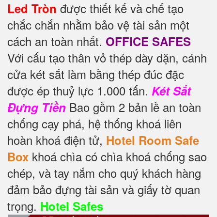
được thiết kế và chế tạo
Led Tròn
chắc chắn nhằm bảo vệ tài sản một
cách an toàn nhất.
OFFICE SAFES
Với cấu tạo thân vỏ thép dày dặn, cánh
cửa két sắt làm bằng thép đúc đặc
được ép thuỷ lực 1.000 tấn.
Két Sắt
Bao gồm 2 bản lề an toàn
Đựng Tiền
chống cạy phá, hệ thống khoá liên
hoàn khoá điện tử,
Hotel Room Safe
khoá chìa có chìa khoá chống sao
Box
chép, và tay nắm cho quý khách hàng
đảm bảo đựng tài sản và giấy tờ quan
trọng.
Hotel Safes