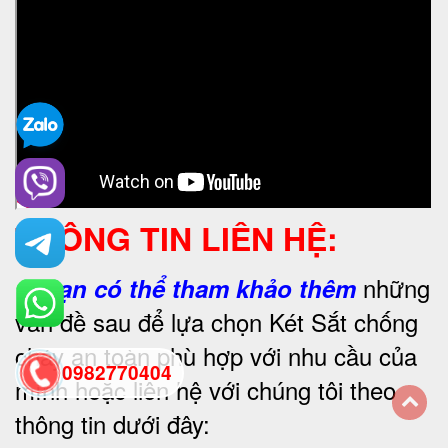
THÔNG TIN LIÊN HỆ:
những
1.
Bạn có thể tham khảo thêm
vấn đề sau để lựa chọn Két Sắt chống
cháy an toàn phù hợp với nhu cầu của
0982770404
mình hoặc liên hệ với chúng tôi theo
thông tin dưới đây:
back