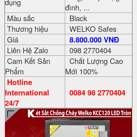
dụng
đình, ...
Màu sắc
Black
Thương hiệu
WELKO Safes
Giá
8.800.000 VNĐ
Liên Hệ Zalo
098 2770404
Cam Kết Sản
Chất Lượng Cao
Phẩm
Mới 100%
Hotline
International
0084 98 2770404
24/7