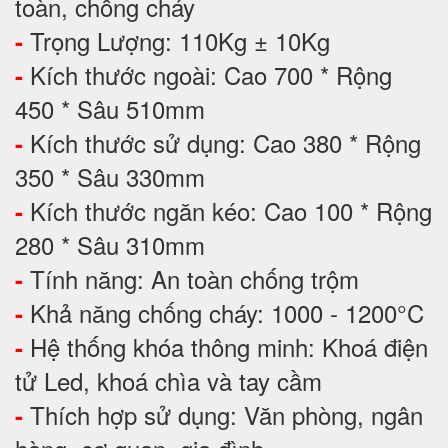
toàn, chống cháy
Trọng Lượng: 110Kg ± 10Kg
-
Kích thước ngoài: Cao 700 * Rộng
-
450 * Sâu 510mm
Kích thước sử dụng: Cao 380 * Rộng
-
350 * Sâu 330mm
Kích thước ngăn kéo: Cao 100 * Rộng
-
280 * Sâu 310mm
Tính năng: An toàn chống trộm
-
Khả năng chống cháy: 1000 - 1200°C
-
Hệ thống khóa thông minh: Khoá điện
-
tử Led, khoá chìa và tay cầm
Thích hợp sử dụng: Văn phòng, ngân
-