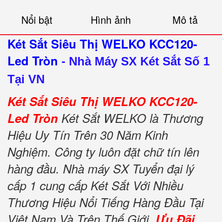
Nổi bật
Hình ảnh
Mô tả
Két Sắt Siêu Thị WELKO KCC120-
Led Tròn
-
Nhà Máy SX Két Sắt Số 1
Tại VN
Két Sắt Siêu Thị WELKO KCC120-
Led Tròn
Két Sắt WELKO là Thương
Hiệu Uy Tín Trên 30 Năm Kinh
Nghiệm. Công ty luôn đặt chữ tín lên
hàng đầu. Nhà máy SX Tuyển đại lý
cấp 1 cung cấp Két Sắt Với Nhiều
Thương Hiệu Nổi Tiếng Hàng Đầu Tại
Việt Nam Và Trên Thế Giới.
Ưu Đãi