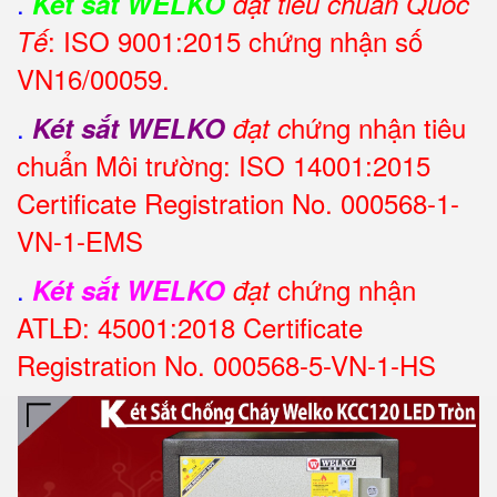
.
Két sắt WELKO
đạt tiêu chuẩn Quốc
: ISO 9001:2015 chứng nhận số
Tế
VN16/00059.
.
hứng nhận tiêu
Két sắt WELKO
đạt c
chuẩn Môi trường: ISO 14001:2015
Certificate Registration No. 000568-1-
VN-1-EMS
.
chứng nhận
Két sắt WELKO
đạt
ATLĐ: 45001:2018 Certificate
Registration No. 000568-5-VN-1-HS