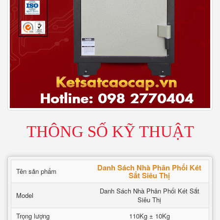
THÔNG SỐ KỸ THUẬT
Danh Sách Nhà Phân Phối Két
Tên sản phẩm
Sắt Siêu Thị
Danh Sách Nhà Phân Phối Két Sắt
Model
Siêu Thị
Trọng lượng
110Kg ± 10Kg