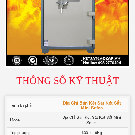
THÔNG SỐ KỸ THUẬT
Địa Chỉ Bán Két Sắt Két Sắt
Tên sản phẩm
Mini Safes
Địa Chỉ Bán Két Sắt Két Sắt Mini
Model
Safes
Trọng lượng
600 ± 10Kg