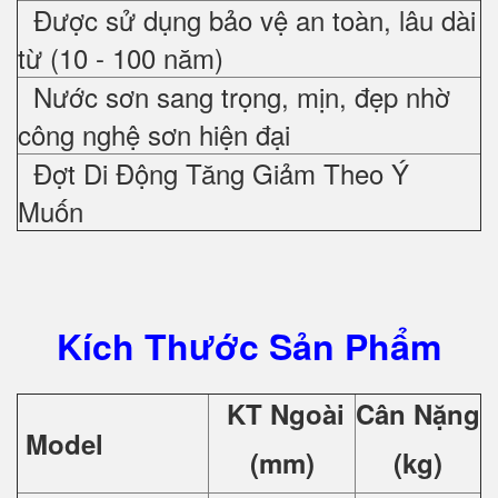
Được sử dụng bảo vệ an toàn, lâu dài
từ (10 - 100 năm)
Nước sơn sang trọng, mịn, đẹp nhờ
công nghệ sơn hiện đại
Đợt Di Động Tăng Giảm Theo Ý
Muốn
Kích Thước Sản Phẩm
KT Ngoài
Cân Nặng
Model
(mm)
(kg)