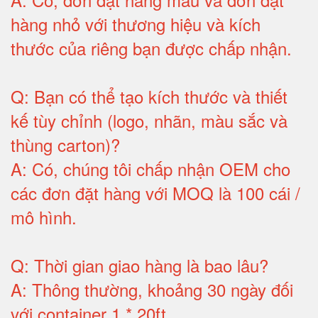
hàng nhỏ với thương hiệu và kích
thước của riêng bạn được chấp nhận
.
Q:
Bạn có thể tạo kích thước và thiết
kế tùy chỉnh (logo, nhãn, màu sắc và
thùng carton)
?
A:
Có, chúng tôi chấp nhận OEM cho
các đơn đặt hàng với MOQ là 100 cái /
mô hình
.
Q:
Thời gian giao hàng là bao lâu
?
A:
Thông thường, khoảng 30 ngày đối
với container 1 * 20ft
.