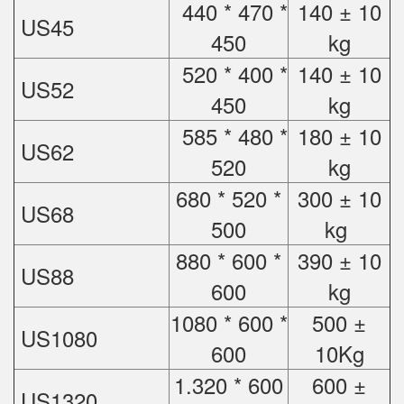
440 * 470 *
140 ± 10
US45
450
kg
520 * 400 *
140 ± 10
US52
450
kg
585 * 480 *
180 ± 10
US62
520
kg
680 * 520 *
300 ± 10
US68
500
kg
880 * 600 *
390 ± 10
US88
600
kg
1080 * 600 *
500 ±
US1080
600
10Kg
1.320 * 600
600 ±
US1320