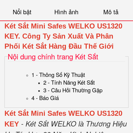
Nổi bật
Hình ảnh
Mô tả
Két Sắt Mini Safes WELKO US1320
KEY.
Công Ty Sản Xuất Và Phân
Phối Két Sắt Hàng Đầu Thế Giới
Nội dung chính trang Két Sắt
1 - Thông Số Kỹ Thuật
2 - Tính Năng Két Sắt
3 - Câu Hỏi Thường Gặp
4 - Báo Giá
Két Sắt Mini Safes WELKO US1320
- Két Sắt WELKO là Thương Hiệu
KEY