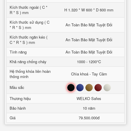
Kích thước ngoài ( C *
H 1.320 * W 600 * D 600 mm
R * S ) mm
Kích thước sử dụng ( C
An Toàn Bảo Mật Tuyệt Đối
* R * S ) mm
Kích thước ngăn kéo (
An Toàn Bảo Mật Tuyệt Đối
C * R * S ) mm
Tính năng
An Toàn Bảo Mật Tuyệt Đối
Khả năng chống cháy
1000 - 1200°C
Hệ thống khóa liên hoàn
Chìa khoá - Tay Cầm
thông minh
Đen
Xanh
Nâu
Đỏ
Trắng
Mầu sắc
Thương hiệu
WELKO Safes
Bảo hành
10 năm
Giá
79.500.000đ