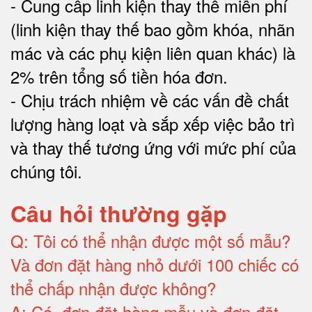
-
Cung cấp linh kiện thay thế miễn phí
(linh kiện thay thế bao gồm khóa, nhãn
mác và các phụ kiện liên quan khác) là
2% trên tổng số tiền hóa đơn
.
-
Chịu trách nhiệm về các vấn đề chất
lượng hàng loạt và sắp xếp việc bảo trì
và thay thế tương ứng với mức phí của
chúng tôi
.
Câu hỏi thường gặp
Q:
Tôi có thể nhận được một số mẫu?
Và đơn đặt hàng nhỏ dưới 100 chiếc có
thể chấp nhận được không?
A:
Có, đơn đặt hàng mẫu và đơn đặt