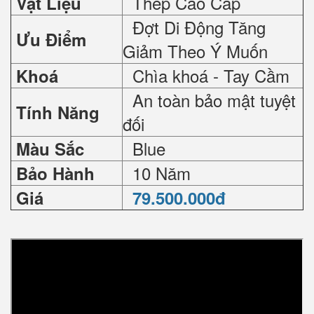
Thép Cao Cấp
Vật Liệu
Đợt Di Động Tăng
Ưu Điểm
Giảm Theo Ý Muốn
Chìa khoá - Tay Cầm
Khoá
An toàn bảo mật tuyệt
Tính Năng
đối
Blue
Màu Sắc
10 Năm
Bảo Hành
Giá
79.500.000đ