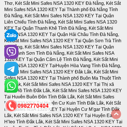
0982770404
back