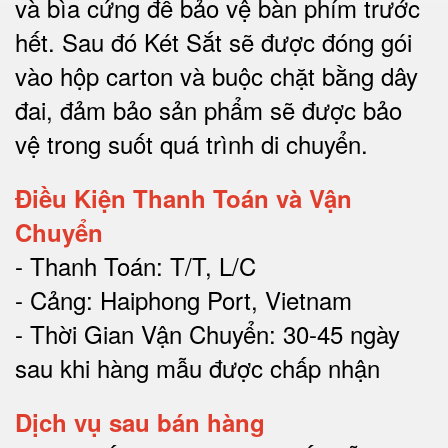
và bìa cứng để bảo vệ bàn phím trước
hết.
Sau đó Két Sắt sẽ được đóng gói
vào hộp carton và buộc chặt bằng dây
đai, đảm bảo sản phẩm sẽ được bảo
vệ trong suốt quá trình di chuyể
n.
Điều Kiện Thanh Toán và Vận
Chuyển
- Thanh Toán: T/T, L/C
- Cảng: Haiphong Port, Vietnam
- Thời Gian Vận Chuyển: 30-45 ngày
sau khi hàng mẫu được chấp nhận
Dịch vụ sau bán hàng