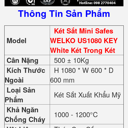
Thông Tin Sản Phẩm
Két Sắt Mini Safes
Model
WELKO US1080 KEY
White Két Trong Két
500 ± 10Kg
Cân Nặng
H 1080 * W 600 * D
Kích Thước
600 mm
Ngoài
Loại Sản
Két Sắt Xuất Khẩu Mỹ
Phẩm
Khả Ngăn
1000 - 1200°C
Chống Cháy