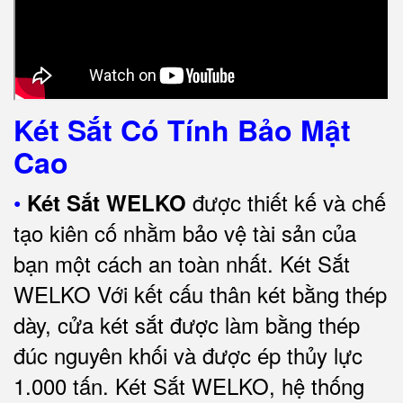
Két Sắt Có Tính Bảo Mật
Cao
•
được thiết kế và chế
Két Sắt WELKO
tạo kiên cố nhằm bảo vệ tài sản của
bạn một cách an toàn nhất.
Két Sắt
WELKO Với kết cấu thân két bằng thép
dày, cửa két sắt được làm bằng thép
đúc nguyên khối và được ép thủy lực
1.000 tấn.
Két Sắt WELKO
, hệ thống