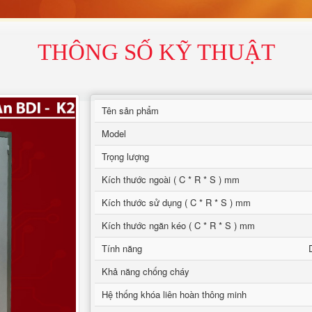
THÔNG SỐ KỸ THUẬT
Tên sản phẩm
Model
Trọng lượng
Kích thước ngoài ( C * R * S ) mm
Kích thước sử dụng ( C * R * S ) mm
Kích thước ngăn kéo ( C * R * S ) mm
Tính năng
Khả năng chống cháy
Hệ thống khóa liên hoàn thông minh