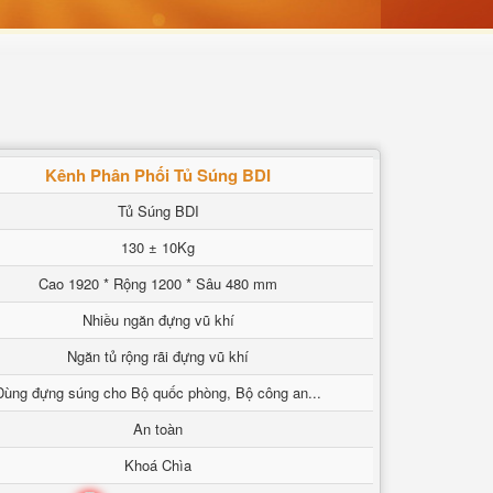
Kênh Phân Phối Tủ Súng BDI
Tủ Súng BDI
130 ± 10Kg
Cao 1920 * Rộng 1200 * Sâu 480 mm
Nhiều ngăn đựng vũ khí
Ngăn tủ rộng rãi đựng vũ khí
Dùng đựng súng cho Bộ quốc phòng, Bộ công an...
An toàn
Khoá Chìa