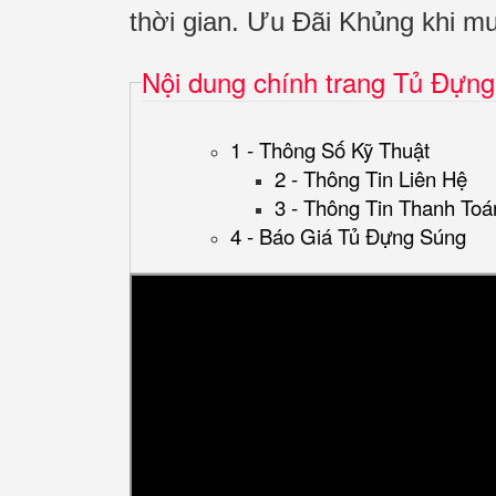
thời gian. Ưu Đãi Khủng khi
Nội dung chính trang Tủ Đựn
1 - Thông Số Kỹ Thuật
2 - Thông Tin Liên Hệ
3 - Thông Tin Thanh Toá
4 - Báo Giá Tủ Đựng Súng