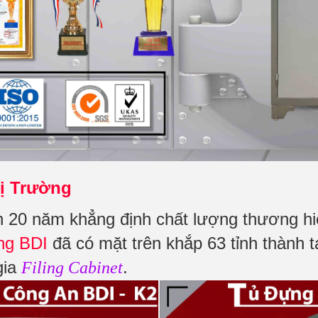
ị Trường
 20 năm khẳng định chất lượng thương h
ng BDI
đã có mặt trên khắp 63 tỉnh thành 
gia
.
Filing Cabinet