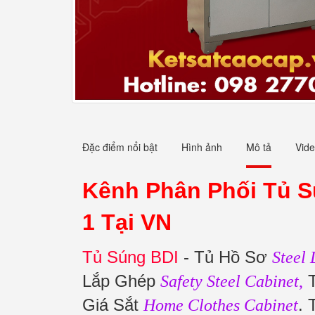
Đặc điểm nổi bật
Hình ảnh
Mô tả
Vid
Kênh Phân Phối Tủ S
1 Tại VN
Tủ Súng BDI
- Tủ Hồ Sơ
Steel
Lắp Ghép
T
Safety Steel Cabinet
,
Giá Sắt
. 
Home Clothes Cabinet