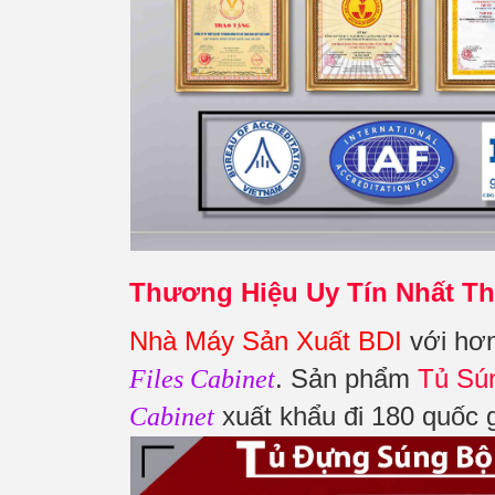
Thương Hiệu Uy Tín Nhất Th
Nhà Máy Sản Xuất BDI
với hơn
. Sản phẩm
Tủ Sú
Files Cabinet
xuất khẩu đi 180 quốc 
Cabinet