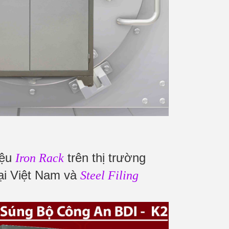
iệu
trên thị trường
Iron Rack
tại Việt Nam và
Steel Filing