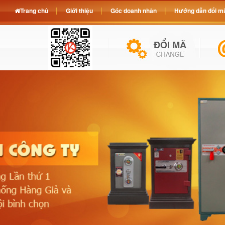
Trang chủ
Giới thiệu
Góc doanh nhân
Hướng dẫn đổi mã