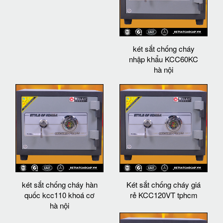
két sắt chống cháy
nhập khẩu KCC60KC
hà nội
két sắt chống cháy hàn
Két sắt chống cháy giá
quốc kcc110 khoá cơ
rẻ KCC120VT tphcm
hà nội