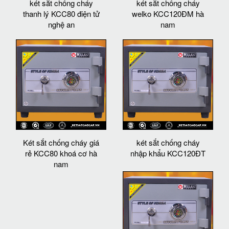
két sắt chống cháy
két sắt chống cháy
thanh lý KCC80 điện tử
welko KCC120ĐM hà
nghệ an
nam
Két sắt chống cháy giá
két sắt chống cháy
rẻ KCC80 khoá cơ hà
nhập khẩu KCC120ĐT
nam