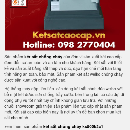
Sản phẩm
két sắt chống cháy
của đơn vị sản xuất két cao cấp
đem đến sự an toàn và an tâm cho khách hàng. Két sắt với thiết
kế và sản xuất bằng sắt thép và đúc, dập hạn chế mối hàn tăng
tính năng an toàn, bảo mật. Sản phẩm két sắt welko chống cháy
được sản xuất với công nghệ cao.
Hệ thống máy dập tiên tiến. các dòng két sắt cánh đúc welko với
bề mặt két được sơn chống trầy xước. bên trong két có các đợt di
động phụ vụ tốt nhất tuỳ chỉnh không gian lưu trữ. Với những
chuỗi showroom giới thiệu sản phẩm liên tục cập nhật sản phẩm
mới. Két sắt cao cấp hiện nay là nơi uy tín để bạn chọn mua két
sắt cho mình.
xem thêm sản phẩm
két sắt chống cháy ks500k2c1