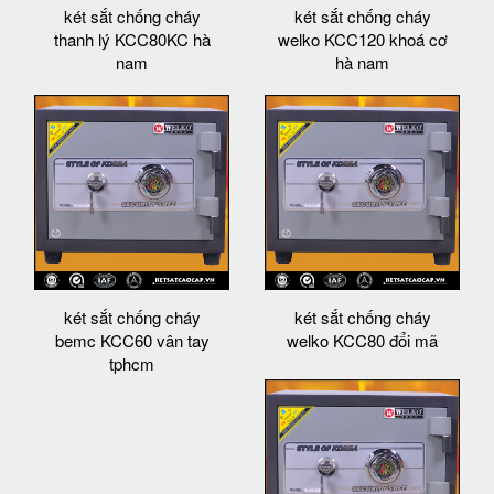
két sắt chống cháy
két sắt chống cháy
thanh lý KCC80KC hà
welko KCC120 khoá cơ
nam
hà nam
két sắt chống cháy
két sắt chống cháy
bemc KCC60 vân tay
welko KCC80 đổi mã
tphcm