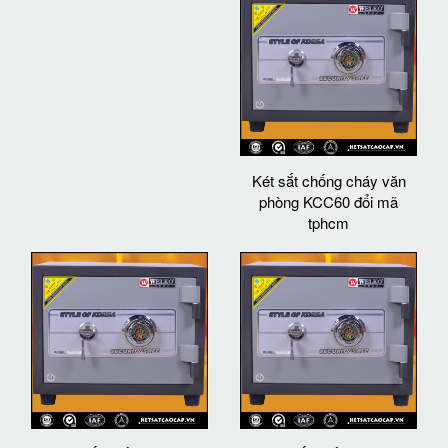
Két sắt chống cháy văn
phòng KCC60 đổi mã
tphcm