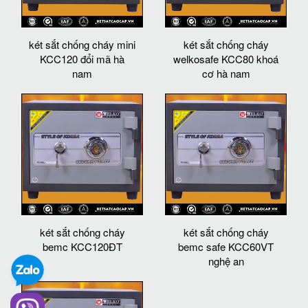
két sắt chống cháy mini
két sắt chống cháy
KCC120 đổi mã hà
welkosafe KCC80 khoá
nam
cơ hà nam
két sắt chống cháy
két sắt chống cháy
bemc KCC120ĐT
bemc safe KCC60VT
nghệ an