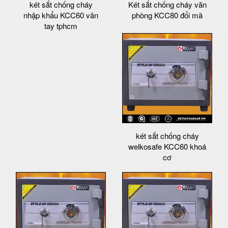
két sắt chống cháy
Két sắt chống cháy văn
nhập khẩu KCC60 vân
phòng KCC80 đổi mã
tay tphcm
két sắt chống cháy
welkosafe KCC60 khoá
cơ