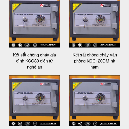
Két sắt chống cháy gia
Két sắt chống cháy văn
đình KCC80 điện tử
phòng KCC120ĐM hà
nghệ an
nam