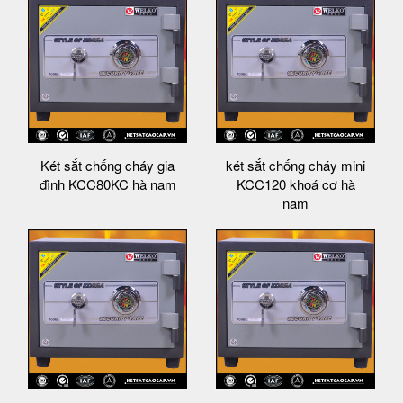
Két sắt chống cháy gia
két sắt chống cháy mini
đình KCC80KC hà nam
KCC120 khoá cơ hà
nam