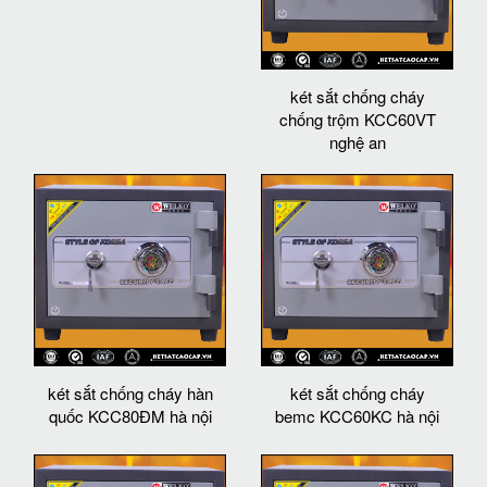
két sắt chống cháy
chống trộm KCC60VT
nghệ an
két sắt chống cháy hàn
két sắt chống cháy
quốc KCC80ĐM hà nội
bemc KCC60KC hà nội