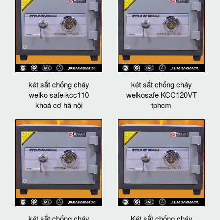
két sắt chống cháy
két sắt chống cháy
welko safe kcc110
welkosafe KCC120VT
khoá cơ hà nội
tphcm
két sắt chống cháy
Két sắt chống cháy