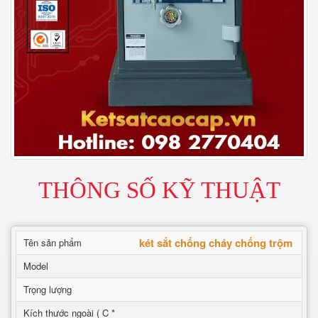
THÔNG SỐ KỸ THUẬT
két sắt chống cháy chống trộm
Tên sản phẩm
Model
Trọng lượng
Kích thước ngoài ( C *