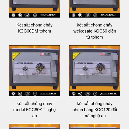
Két sắt chống cháy
két sắt chống cháy
KCC60ĐM tphcm
welkosafe KCC60 điện
tử tphcm
két sắt chống cháy
két sắt chống cháy
model KCC80ĐT nghệ
chính hãng KCC120 đổi
an
mã nghệ an