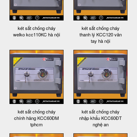
két sắt chống cháy
két sắt chống cháy
welko kcc110KC hà nội
thanh lý KCC120 vân
tay hà nội
két sắt chống cháy
két sắt chống cháy
chính hãng KCC60ĐM
nhập khẩu KCC60ĐT
tphcm
nghệ an