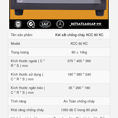
Tên sản phẩm
Két sắt chống cháy KCC 60 KC
Model
KCC 60 KC
Trọng lượng
60 ± 10kg
Kích thước ngoài ( C *
375 * 455 * 360
R * S ) mm
Kích thước sử dụng (
190 * 380 * 240
C * R * S ) mm
Kích thước ngăn kéo (
35 * 290 * 180
C * R * S ) mm
Tính năng
An Toàn chống cháy
Khả năng chống cháy
1350 độ C trong 60 phút