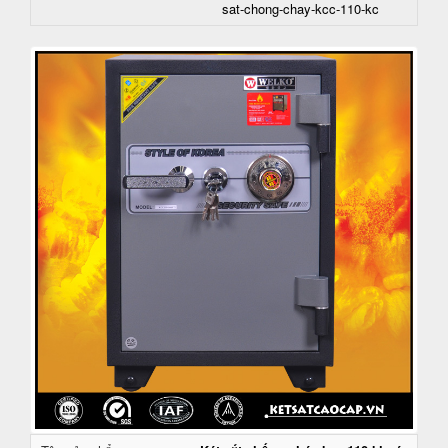
sat-chong-chay-kcc-110-kc