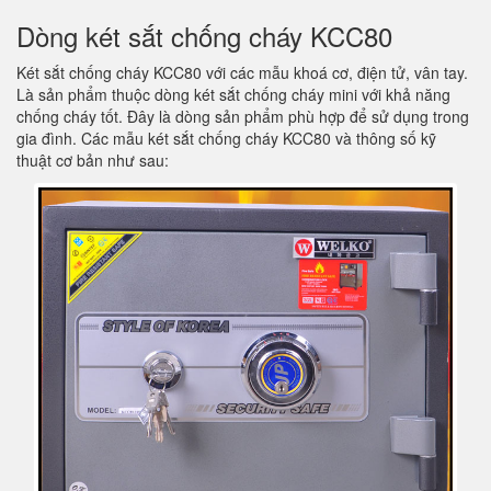
Dòng két sắt chống cháy KCC80
Két sắt chống cháy KCC80 với các mẫu khoá cơ, điện tử, vân tay.
Là sản phẩm thuộc dòng két sắt chống cháy mini với khả năng
chống cháy tốt. Đây là dòng sản phẩm phù hợp để sử dụng trong
gia đình. Các mẫu két sắt chống cháy KCC80 và thông số kỹ
thuật cơ bản như sau: