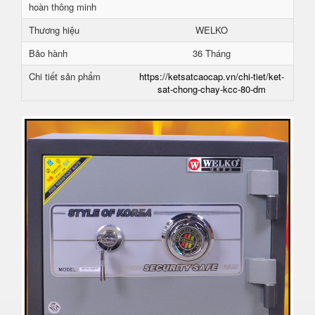
hoàn thông minh
Thương hiệu
WELKO
Bảo hành
36 Tháng
Chi tiết sản phẩm
https://ketsatcaocap.vn/chi-tiet/ket-
sat-chong-chay-kcc-80-dm