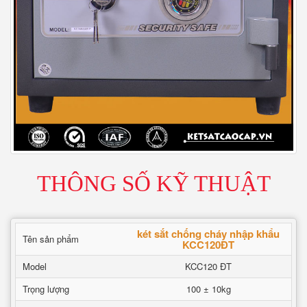
THÔNG SỐ KỸ THUẬT
két sắt chống cháy nhập khẩu
Tên sản phẩm
KCC120ĐT
Model
KCC120 ĐT
Trọng lượng
100 ± 10kg