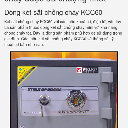
Dòng két sắt chống cháy KCC60
Két sắt chống cháy KCC60 với các mẫu khoá cơ, điện tử, vân tay.
Là sản phẩm thuộc dòng két sắt chống cháy mini với khả năng
chống cháy tốt. Đây là dòng sản phẩm phù hợp để sử dụng trong
gia đình. Các mẫu két sắt chống cháy KCC60 và thông số kỹ
thuật cơ bản như sau: