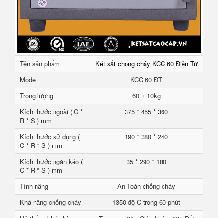
Tên sản phẩm
Két sắt chống cháy KCC 60 Điện Tử
Model
KCC 60 ĐT
Trọng lượng
60 ± 10kg
Kích thước ngoài ( C *
375 * 455 * 360
R * S ) mm
Kích thước sử dụng (
190 * 380 * 240
C * R * S ) mm
Kích thước ngăn kéo (
35 * 290 * 180
C * R * S ) mm
Tính năng
An Toàn chống cháy
Khả năng chống cháy
1350 độ C trong 60 phút