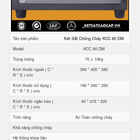
Tên sản phẩm
Két Sắt Chống Cháy KCC 80 DM
Model
KCC 80 DM
Trọng lượng
70 ± 10kg
Kích thước ngoài ( C *
395 * 455 * 380
R * S ) mm
Kích thước sử dụng (
190 * 340 * 250
C * R * S ) mm
Kích thước ngăn kéo (
40 * 315 * 220
C * R * S ) mm
Tính năng
An Toàn chống cháy
Khả năng chống cháy
Hệ thống khóa liên