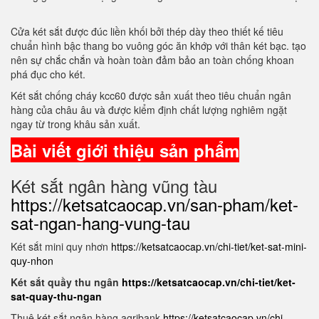
Cửa két sắt được đúc liền khối bởi thép dày theo thiết kế tiêu
chuẩn hình bậc thang bo vuông góc ăn khớp với thân két bạc. tạo
nên sự chắc chắn và hoàn toàn đảm bảo an toàn chống khoan
phá đục cho két.
Két sắt chống cháy kcc60 được sản xuất theo tiêu chuẩn ngân
hàng của châu âu và được kiểm định chất lượng nghiêm ngặt
ngay từ trong khâu sản xuất.
Bài viết giới thiệu sản phẩm
Két sắt ngân hàng vũng tàu
https://ketsatcaocap.vn/san-pham/ket-
sat-ngan-hang-vung-tau
Két sắt mini quy nhơn
https://ketsatcaocap.vn/chi-tiet/ket-sat-mini-
quy-nhon
Két sắt quầy thu ngân
https://ketsatcaocap.vn/chi-tiet/ket-
sat-quay-thu-ngan
Thuê két sắt ngân hàng agribank
https://ketsatcaocap.vn/chi-