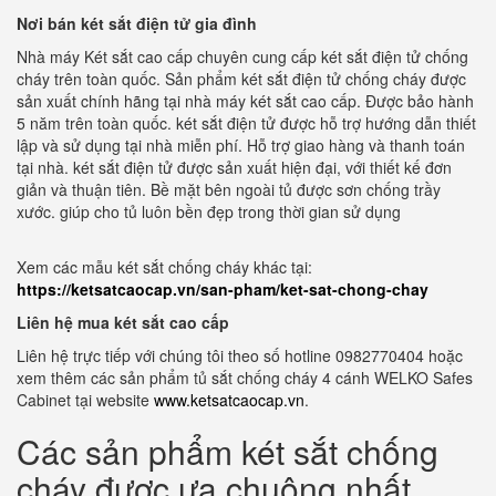
Nơi bán két sắt điện tử gia đình
Nhà máy Két sắt cao cấp chuyên cung cấp két sắt điện tử chống
cháy trên toàn quốc. Sản phẩm két sắt điện tử chống cháy được
sản xuất chính hãng tại nhà máy két sắt cao cấp. Được bảo hành
5 năm trên toàn quốc. két sắt điện tử được hỗ trợ hướng dẫn thiết
lập và sử dụng tại nhà miễn phí. Hỗ trợ giao hàng và thanh toán
tại nhà. két sắt điện tử được sản xuất hiện đại, với thiết kế đơn
giản và thuận tiên. Bề mặt bên ngoài tủ được sơn chống trầy
xước. giúp cho tủ luôn bền đẹp trong thời gian sử dụng
Xem các mẫu két sắt chống cháy khác tại:
https://ketsatcaocap.vn/san-pham/ket-sat-chong-chay
Liên hệ mua két sắt cao cấp
Liên hệ trực tiếp với chúng tôi theo số hotline 0982770404 hoặc
xem thêm các sản phẩm tủ sắt chống cháy 4 cánh WELKO Safes
Cabinet tại website
www.ketsatcaocap.vn
.
Các sản phẩm két sắt chống
cháy được ưa chuộng nhất