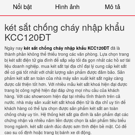
Nổi bật
Hình ảnh
Mô tả
két sắt chống cháy nhập khẩu
KCC120ĐT
Ngày nay
két sắt chống cháy nhập khẩu KCC120ĐT
đã là
thành phần không thể thiếu trong các văn phòng. Lựa chọn trang
bị két sắt điện tử gia đình để sắp xếp tối đa gọn nhất các hồ sơ tài
liệu doanh nghiệp. mua két sắt tại địa chỉ đại lý cung cấp két sắt
để có giá tốt nhất với chất lượng sản phẩm được đảm bảo. Sản
phẩm két sắt an toàn của nhà máy sản xuất két sắt ngày càng
được cải thiện tốt hơn. Với nhiều mẫu két sắt khoá hiện đại được
trang bị công nghệ hiện đại đáp ứng mọi nhu cầu của khách
hàng. Với các showroom hiện đại tại nhiều tỉnh thành trên cả
nước. nhà máy sản xuất két sắt khoá điện tử là địa chỉ uy tín để
khách hàng có thể lựa chọn được sản phẩm két sắt an toàn
chống cháy uy tín. Hệ thống két sắt gia đình là sản phẩm đạt các
chứng nhận và nhiều năm liền được chọn là sản phẩm tiêu biểu
trong ngành. két sắt cánh đúc được sơn tĩnh điện bề mặt. Có đế
cao su cố định hoặc trang bị bánh xe di động.