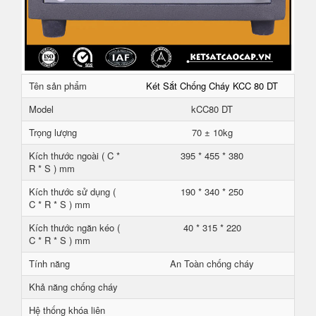
Tên sản phẩm
Két Sắt Chống Cháy KCC 80 DT
Model
kCC80 DT
Trọng lượng
70 ± 10kg
Kích thước ngoài ( C *
395 * 455 * 380
R * S ) mm
Kích thước sử dụng (
190 * 340 * 250
C * R * S ) mm
Kích thước ngăn kéo (
40 * 315 * 220
C * R * S ) mm
Tính năng
An Toàn chống cháy
Khả năng chống cháy
Hệ thống khóa liên