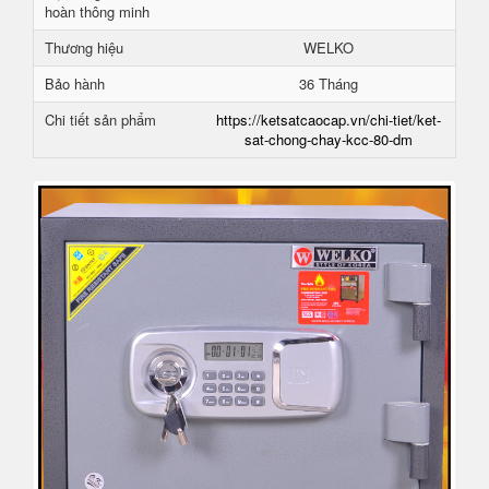
hoàn thông minh
Thương hiệu
WELKO
Bảo hành
36 Tháng
Chi tiết sản phẩm
https://ketsatcaocap.vn/chi-tiet/ket-
sat-chong-chay-kcc-80-dm