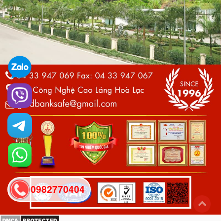
0982770404
back