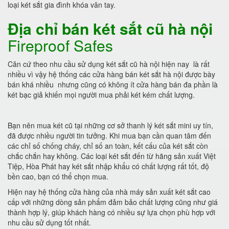
loại két sắt gia đình khóa vân tay.
Địa chỉ bán két sắt cũ hà nội
Fireproof Safes
Căn cứ theo nhu cầu sử dụng két sắt cũ hà nội hiện nay là rất
nhiều vì vậy hệ thống các cửa hàng bán két sắt hà nội được bày
bán khá nhiều nhưng cũng có không ít cửa hàng bán đa phần là
két bạc giả khiến mọi người mua phải két kém chất lượng.
Bạn nên mua két cũ tại những cơ sở thanh lý két sắt mini uy tín,
đã được nhiều người tin tưởng. Khi mua bạn cần quan tâm đến
các chỉ số chống cháy, chỉ số an toàn, kết cấu của két sắt còn
chắc chắn hay không. Các loại két sắt đến từ hãng sản xuất Việt
Tiệp, Hòa Phát hay két sắt nhập khẩu có chất lượng rất tốt, độ
bền cao, bạn có thể chọn mua.
Hiện nay hệ thống cửa hàng của nhà máy sản xuất két sắt cao
cấp với những dòng sản phẩm đảm bảo chất lượng cũng như giá
thành hợp lý, giúp khách hàng có nhiều sự lựa chọn phù hợp với
nhu cầu sử dụng tốt nhất.