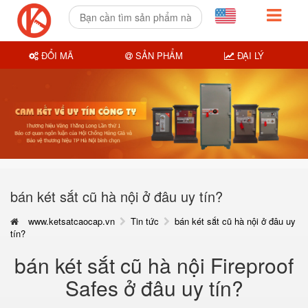
ĐỔI MÃ
SẢN PHẨM
ĐẠI LÝ
bán két sắt cũ hà nội ở đâu uy tín?
www.ketsatcaocap.vn
Tin tức
bán két sắt cũ hà nội ở đâu uy
tín?
bán két sắt cũ hà nội Fireproof
Safes ở đâu uy tín?