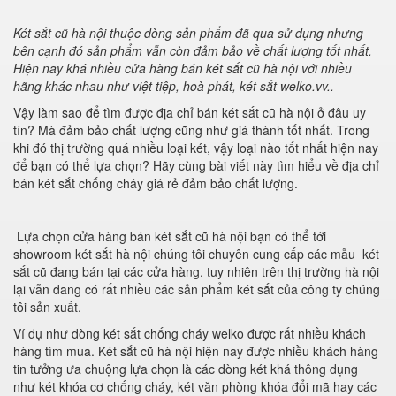
Két sắt cũ hà nội thuộc dòng sản phẩm đã qua sử dụng nhưng
bên cạnh đó sản phẩm vẫn còn đảm bảo về chất lượng tốt nhất.
Hiện nay khá nhiều cửa hàng bán két sắt cũ hà nội với nhiều
hãng khác nhau như việt tiệp, hoà phát, két sắt welko.vv..
Vậy làm sao để tìm được địa chỉ bán két sắt cũ hà nội ở đâu uy
tín? Mà đảm bảo chất lượng cũng như giá thành tốt nhất. Trong
khi đó thị trường quá nhiều loại két, vậy loại nào tốt nhất hiện nay
để bạn có thể lựa chọn? Hãy cùng bài viết này tìm hiểu về địa chỉ
bán két sắt chống cháy giá rẻ đảm bảo chất lượng.
Lựa chọn cửa hàng bán két sắt cũ hà nội bạn có thể tới
showroom két sắt hà nội chúng tôi chuyên cung cấp các mẫu két
sắt cũ đang bán tại các cửa hàng. tuy nhiên trên thị trường hà nội
lại vẫn đang có rất nhiều các sản phẩm két sắt của công ty chúng
tôi sản xuất.
Ví dụ như dòng két sắt chống cháy welko được rất nhiều khách
hàng tìm mua. Két sắt cũ hà nội hiện nay được nhiều khách hàng
tin tưởng ưa chuộng lựa chọn là các dòng két khá thông dụng
như két khóa cơ chống cháy, két văn phòng khóa đổi mã hay các