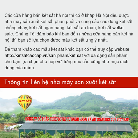
Các cửa hàng bán két sắt hà nội thì có ở khắp Hà Nội đều được
nhà máy sản xuất két sắt phân phối và cung cấp các dòng két sắt
chống cháy, két sắt ngân hàng, két sắt an toàn, két sắt welko
safe. Chúng Tôi đảm bảo khi bạn đến những cửa hàng bán két hà
nội thì bạn sẽ lựa chọn được mẫu két sắt ưng ý nhất.
Để tham khảo các mẫu két sắt khác bạn có thể truy cập website
http://ketsatcaocap.vn/san-pham/ket-sat
với đa dạng sản phẩm
cho bạn lựa chọn phù hợp với từng nhu cầu cũng như mục đích
dùng của mình.