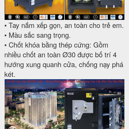
• Tay nắm xếp gọn, an toàn cho trẻ em.
• Màu sắc sang trọng.
• Chốt khóa bằng thép cứng: Gồm
nhiều chốt an toàn Ø30 được bố trí 4
hướng xung quanh cửa, chống nạy phá
két.