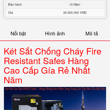
Bảo hành
10 Năm
Giá
35.500.000 VNĐ
Nổi bật
Hình ảnh
Mô tả
Két Sắt Chống Cháy Fire
Resistant Safes Hàng
Cao Cấp Gía Rẻ Nhất
Năm