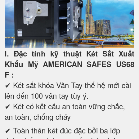
I. Đặc tính kỹ thuật Két Sắt Xuất
Khẩu Mỹ AMERICAN SAFES US68
F
:
✔ Két sắt khóa Vân Tay thế hệ mới cài
lên đến 100 vân tay tùy ý.
✔ Két có kết cấu an toàn vững chắc,
an toàn, chống cháy
✔ Toàn thân két đúc đặc bởi ba lớp