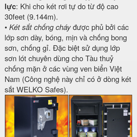
: Khi cho két rơi tự do từ độ cao
lực
30feet (9.144m).
•
được phủ bởi các
Két sắt chống cháy
lớp sơn dày, bóng, mịn và chống bong
sơn, chống gỉ. Đặc biệt sử dụng lớp
sơn lót chuyên dùng cho Tàu thuỷ
chống mặn ở các vùng ven biển Việt
Nam (Công nghệ này chỉ có ở dòng két
sắt WELKO Safes).