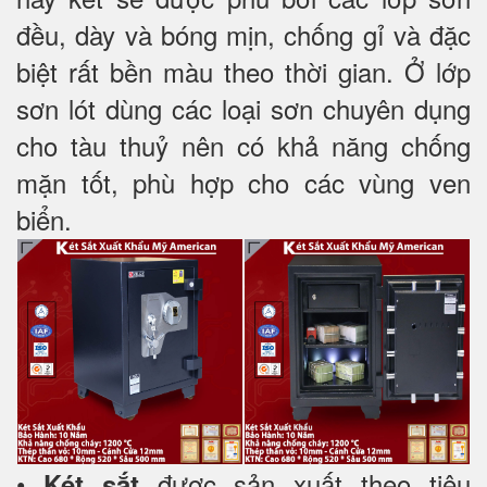
đều, dày và bóng mịn, chống gỉ và đặc
biệt rất bền màu theo thời gian. Ở lớp
sơn lót dùng các loại sơn chuyên dụng
cho tàu thuỷ nên có khả năng chống
mặn tốt, phù hợp cho các vùng ven
biển.
•
được sản xuất theo tiêu
Két sắt