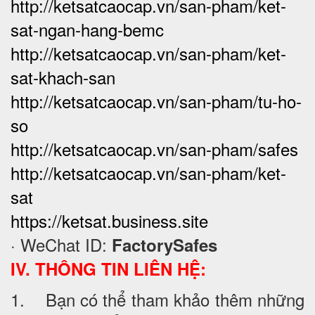
http://ketsatcaocap.vn/san-pham/ket-
sat-ngan-hang-bemc
http://ketsatcaocap.vn/san-pham/ket-
sat-khach-san
http://ketsatcaocap.vn/san-pham/tu-ho-
so
http://ketsatcaocap.vn/san-pham/safes
http://ketsatcaocap.vn/san-pham/ket-
sat
https://ketsat.business.site
· WeChat ID:
FactorySafes
IV. THÔNG TIN LIÊN HỆ:
1. Bạn có thể tham khảo thêm những