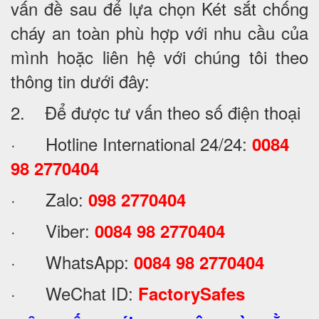
vấn đề sau để lựa chọn Két sắt chống
cháy an toàn phù hợp với nhu cầu của
mình hoặc liên hệ với chúng tôi theo
thông tin dưới đây:
2. Để được tư vấn theo số điện thoại
· Hotline International 24/24:
0084
98 2770404
· Zalo:
098 2770404
· Viber:
0084 98 2770404
· WhatsApp:
0084 98 2770404
· WeChat ID:
FactorySafes