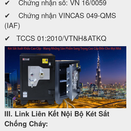
✔ Chứng nhận số: VN 16/0059
✔ Chứng nhận VINCAS 049-QMS
(IAF)
✔ TCCS 01:2010/VTNH&ATKQ
III. Link Liên Kết Nội Bộ Két Sắt
Chống Cháy: