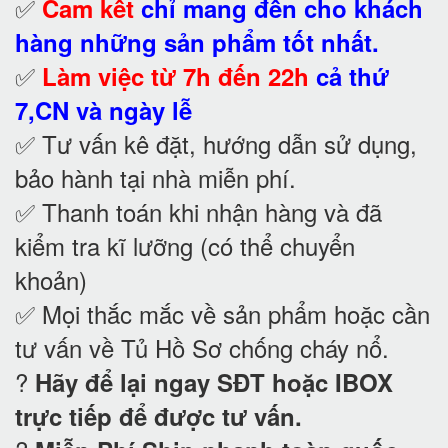
✅
Cam kết
chỉ mang đến cho khách
hàng những sản phẩm tốt nhất.
✅
Làm việc từ 7h đến 22h
cả thứ
7,CN và ngày lễ
✅ Tư vấn kê đặt, hướng dẫn sử dụng,
bảo hành tại nhà
miễn phí.
✅ Thanh toán khi nhận hàng và đã
kiểm tra kĩ lưỡng (có thể chuyển
khoản)
✅ Mọi thắc mắc về sản phẩm hoặc cần
tư vấn về Tủ Hồ Sơ chống cháy nổ
.
?
Hãy để lại ngay SĐT hoặc IBOX
trực tiếp để được tư vấn.