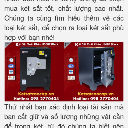
mua két sắt tốt, chất lượng cao nhất.
Chúng ta cùng tìm hiểu thêm về các
loại két sắt, để chọn ra loại két sắt phù
hợp với bạn nhé!
Thứ nhất bạn xác định loại tài sản mà
bạn cất giữ và số lượng những vật cần
để trong két, từ đó chúng ta biết nên