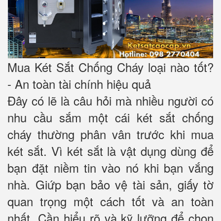
Mua Két Sắt Chống Cháy loại nào tốt?
- An toàn tài chính hiệu quả
Đây có lẽ là câu hỏi mà nhiều người có
nhu cầu sắm một cái két sắt chống
cháy thường phân vân trước khi mua
két sắt. Vì két sắt là vật dụng dùng để
bạn đặt niềm tin vào nó khi bạn vắng
nhà. Giứp bạn bảo vệ tài sản, giấy tờ
quan trọng một cách tốt và an toàn
nhất. Cần hiểu rõ và kỹ lưỡng để chọn