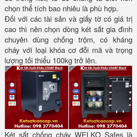
chọn thể tích bao nhiêu là phù hợp.
Đối với các tài sản và giấy tờ có giá trị
cao thì nên chọn dòng két sắt gia đình
chuyên dùng chống trộm, có kháng
cháy với loại khóa cơ đỗi mã và trọng
lượng tối thiểu 100kg trở lên.
Két sắt chống cháy WELKO Safes là