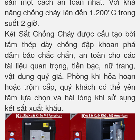
sản một cách an toàn nhất. Với khả
năng chống cháy lên đến 1.200°C trong
suốt 2 giờ.
Két Sắt Chống Cháy được cấu tạo bởi
tấm thép dày chống đập khoan phá
đảm bảo chắc chắn, an toàn cho các
tài liệu quan trọng, tiền bạc, nữ trang,
vật dụng quý giá. Phòng khi hỏa hoạn
hoặc trộm cắp, quý khách có thể yên
tâm lựa chọn và hài lòng khi sử sụng
két sắt xuất khẩu.