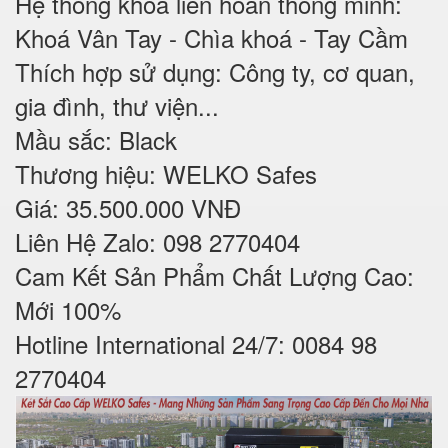
Hệ thống khóa liên hoàn thông minh:
Khoá Vân Tay - Chìa khoá - Tay Cầm
Thích hợp sử dụng: Công ty, cơ quan,
gia đình, thư viện...
Mầu sắc: Black
Thương hiệu: WELKO Safes
Giá: 35.500.000 VNĐ
Liên Hệ Zalo: 098 2770404
Cam Kết Sản Phẩm Chất Lượng Cao:
Mới 100%
Hotline International 24/7: 0084 98
2770404