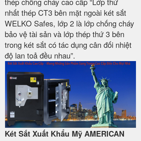
thép chống cháy cao cấp “Lớp thứ
nhất thép CT3 bên mặt ngoài két sắt
WELKO Safes, lớp 2 là lớp chống cháy
bảo vệ tài sản và lớp thép thứ 3 bên
trong két sắt có tác dụng cân đối nhiệt
độ lan toả đều nhau”.
Két Sắt Xuất Khẩu Mỹ AMERICAN