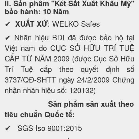
II. Sản phẩm "Két Sắt Xuất Khẩu Mỹ"
bảo hành: 10 Năm
✔
: WELKO Safes
XUẤT XỨ
✔ Nhãn hiệu BDI đã được bảo hộ tại
Việt nam do CỤC SỞ HỮU TRÍ TUỆ
CẤP TỪ NĂM 2009 (được Cục Sở Hữu
Trí Tuệ cấp theo quyết định số
3737/QĐ-SHTT ngày 24/2/2009 Chứng
nhận nhãn hiệu số: 120132)
Sản phẩm sản xuất theo
tiêu chuẩn Quốc tế:
✔ SGS Iso 9001:2015