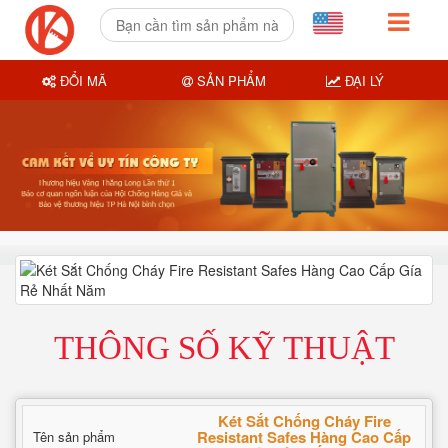
ĐỔI MÃ
SẢN PHẨM
ĐẠI LÝ
THÔNG SỐ KỸ THUẬT
Két Sắt Chống Cháy Fire
Resistant Safes Hàng Cao Cấp
Tên sản phẩm