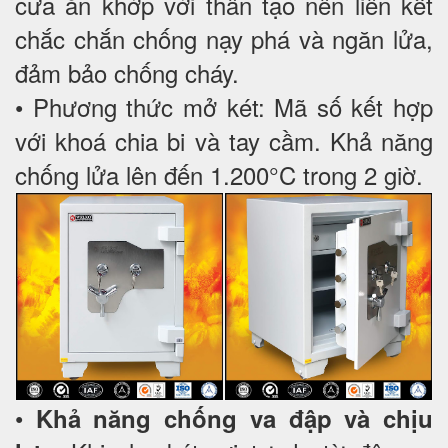
cưa ăn khớp với thân tạo nên liên kết
chắc chắn chống nạy phá và ngăn lửa,
đảm bảo chống cháy.
• Phương thức mở két: Mã số kết hợp
với khoá chia bi và tay cầm. Khả năng
chống lửa lên đến 1.200°C trong 2 giờ.
•
Khả năng chống va đập và chịu