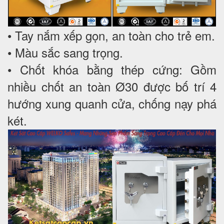
• Tay nắm xếp gọn, an toàn cho trẻ em.
• Màu sắc sang trọng.
• Chốt khóa bằng thép cứng: Gồm
nhiều chốt an toàn Ø30 được bố trí 4
hướng xung quanh cửa, chống nạy phá
két.