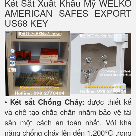
Két Sắt Xuất Khẩu Mỹ WELKO
AMERICAN SAFES EXPORT
US68 KEY
•
được thiết kế
Két sắt Chống Cháy:
và chế tạo chắc chắn nhằm bảo vệ tài
sản một cách an toàn nhất. Với khả
năng chống cháy lên đến 1.200°C trong