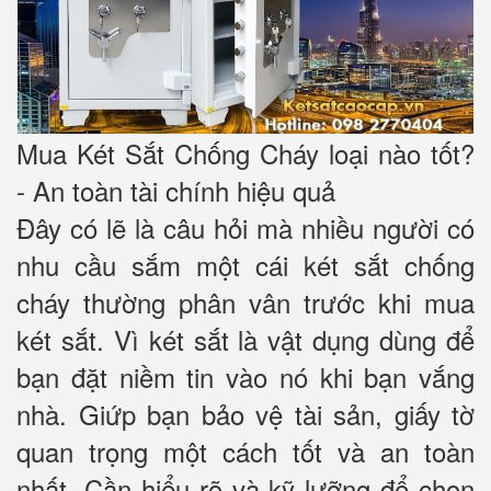
Mua Két Sắt Chống Cháy loại nào tốt?
- An toàn tài chính hiệu quả
Đây có lẽ là câu hỏi mà nhiều người có
nhu cầu sắm một cái két sắt chống
cháy thường phân vân trước khi mua
két sắt. Vì két sắt là vật dụng dùng để
bạn đặt niềm tin vào nó khi bạn vắng
nhà. Giứp bạn bảo vệ tài sản, giấy tờ
quan trọng một cách tốt và an toàn
nhất. Cần hiểu rõ và kỹ lưỡng để chọn