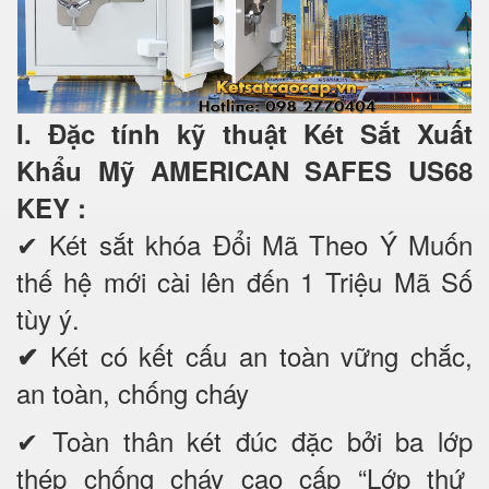
I. Đặc tính kỹ thuật Két Sắt Xuất
Khẩu Mỹ AMERICAN SAFES US68
KEY
:
✔
Két sắt khóa Đổi Mã Theo Ý Muốn
thế hệ mới cài lên đến 1 Triệu Mã Số
tùy ý.
Két có kết cấu an toàn vững chắc,
✔
an toàn, chống cháy
✔ Toàn thân két đúc đặc bởi ba lớp
thép chống cháy cao cấp “Lớp thứ