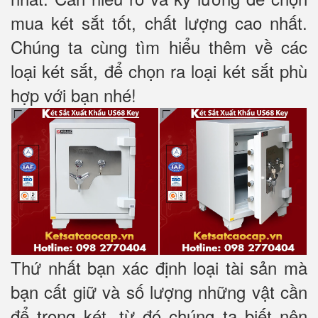
mua két sắt tốt, chất lượng cao nhất.
Chúng ta cùng tìm hiểu thêm về các
loại két sắt, để chọn ra loại két sắt phù
hợp với bạn nhé!
Thứ nhất bạn xác định loại tài sản mà
bạn cất giữ và số lượng những vật cần
để trong két, từ đó chúng ta biết nên