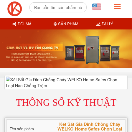
ĐỔI MÃ
SẢN PHẨM
ĐẠI LÝ
THÔNG SỐ KỸ THUẬT
Két Sắt Gia Đình Chống Cháy
WELKO Home Safes Chọn Loại
Tên sản phẩm