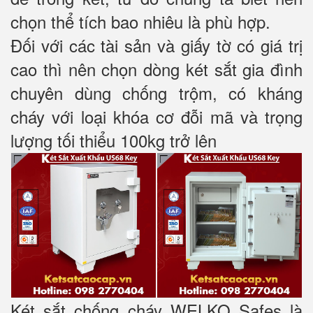
chọn thể tích bao nhiêu là phù hợp.
Đối với các tài sản và giấy tờ có giá trị
cao thì nên chọn dòng két sắt gia đình
chuyên dùng chống trộm, có kháng
cháy với loại khóa cơ đỗi mã và trọng
lượng tối thiểu 100kg trở lên
Két sắt chống cháy WELKO Safes là