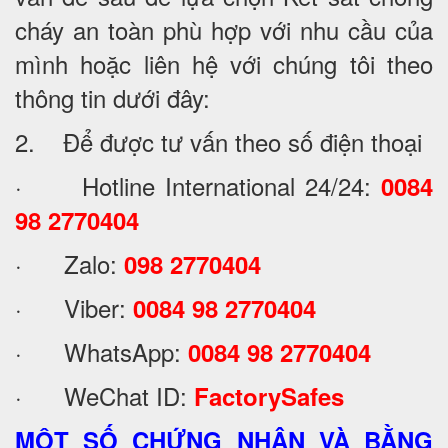
cháy an toàn phù hợp với nhu cầu của
mình hoặc liên hệ với chúng tôi theo
thông tin dưới đây:
2. Để được tư vấn theo số điện thoại
· Hotline International 24/24:
0084
98 2770404
· Zalo:
098 2770404
· Viber:
0084 98 2770404
· WhatsApp:
0084 98 2770404
· WeChat ID:
FactorySafes
MỘT SỐ CHỨNG NHẬN VÀ BẰNG