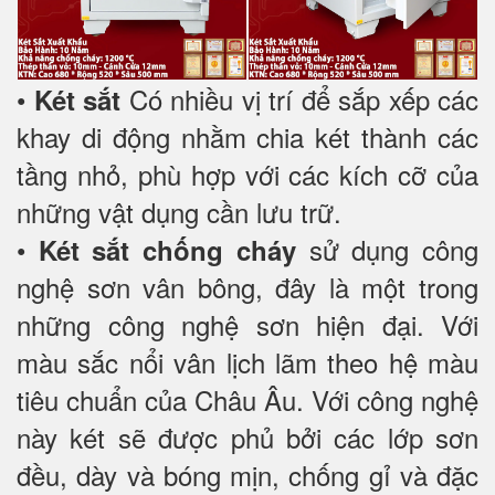
•
Có nhiều vị trí để sắp xếp các
Két sắt
khay di động nhằm chia két thành các
tầng nhỏ, phù hợp với các kích cỡ của
những vật dụng cần lưu trữ.
•
sử dụng công
Két sắt chống cháy
nghệ sơn vân bông, đây là một trong
những công nghệ sơn hiện đại. Với
màu sắc nổi vân lịch lãm theo hệ màu
tiêu chuẩn của Châu Âu. Với công nghệ
này két sẽ được phủ bởi các lớp sơn
đều, dày và bóng mịn, chống gỉ và đặc