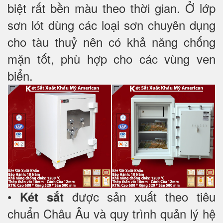
biệt rất bền màu theo thời gian. Ở lớp
sơn lót dùng các loại sơn chuyên dụng
cho tàu thuỷ nên có khả năng chống
mặn tốt, phù hợp cho các vùng ven
biển.
•
được sản xuất theo tiêu
Két sắt
chuẩn Châu Âu và quy trình quản lý hệ