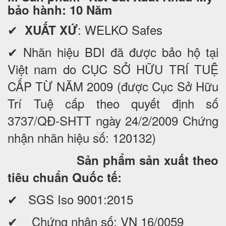
bảo hành: 10 Năm
✔
: WELKO Safes
XUẤT XỨ
✔ Nhãn hiệu BDI đã được bảo hộ tại
Việt nam do CỤC SỞ HỮU TRÍ TUỆ
CẤP TỪ NĂM 2009 (được Cục Sở Hữu
Trí Tuệ cấp theo quyết định số
3737/QĐ-SHTT ngày 24/2/2009 Chứng
nhận nhãn hiệu số: 120132)
Sản phẩm sản xuất theo
tiêu chuẩn Quốc tế:
✔ SGS Iso 9001:2015
✔ Chứng nhận số: VN 16/0059