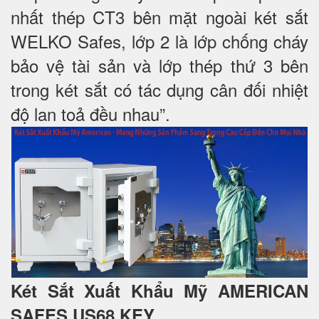
nhất thép CT3 bên mặt ngoài két sắt
WELKO Safes, lớp 2 là lớp chống cháy
bảo vệ tài sản và lớp thép thứ 3 bên
trong két sắt có tác dụng cân đối nhiệt
độ lan toả đều nhau”.
Két Sắt Xuất Khẩu Mỹ AMERICAN
SAFES US68 KEY