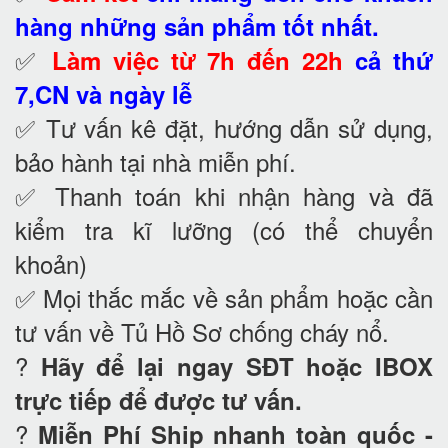
hàng những sản phẩm tốt nhất.
✅
Làm việc từ 7h đến 22h
cả thứ
7,CN và ngày lễ
✅ Tư vấn kê đặt, hướng dẫn sử dụng,
bảo hành tại nhà
miễn phí.
✅ Thanh toán khi nhận hàng và đã
kiểm tra kĩ lưỡng (có thể chuyển
khoản)
✅ Mọi thắc mắc về sản phẩm hoặc cần
tư vấn về Tủ Hồ Sơ chống cháy nổ
.
?
Hãy để lại ngay SĐT hoặc IBOX
trực tiếp để được tư vấn.
?
Miễn Phí Ship nhanh toàn quốc -