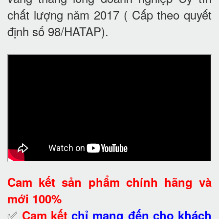
chất lượng năm 2017 ( Cấp theo quyết
định số 98/HATAP).
Cam kết
sản phẩm chính hãng và
mới 100%
✅
Cam kết
chỉ mang đến cho khách