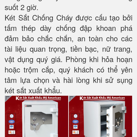
suốt 2 giờ.
Két Sắt Chống Cháy được cấu tạo bởi
tấm thép dày chống đập khoan phá
đảm bảo chắc chắn, an toàn cho các
tài liệu quan trọng, tiền bạc, nữ trang,
vật dụng quý giá. Phòng khi hỏa hoạn
hoặc trộm cắp, quý khách có thể yên
tâm lựa chọn và hài lòng khi sử sụng
két sắt xuất khẩu.