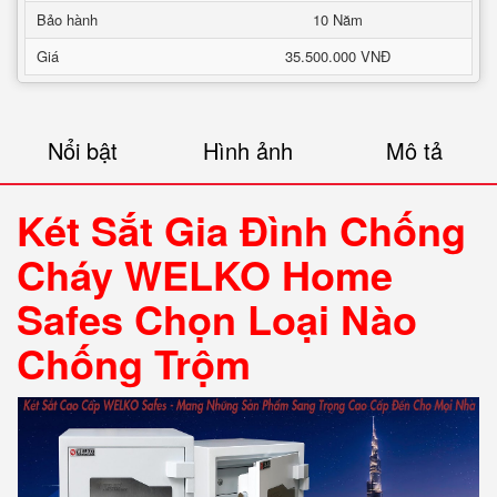
Bảo hành
10 Năm
Giá
35.500.000 VNĐ
Nổi bật
Hình ảnh
Mô tả
Két Sắt Gia Đình Chống
Cháy WELKO Home
Safes Chọn Loại Nào
Chống Trộm